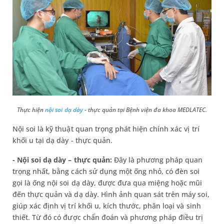
Thực hiện
nội soi dạ dày
- thực quản tại Bệnh viện đa khoa MEDLATEC.
Nội soi là kỹ thuật quan trọng phát hiện chính xác vị trí
khối u tại dạ dày - thực quản.
- Nội soi dạ dày – thực quản:
Đây là phương pháp quan
trọng nhất, bằng cách sử dụng một ống nhỏ, có đèn soi
gọi là ống nội soi dạ dày, được đưa qua miệng hoặc mũi
đến thực quản và dạ dày. Hình ảnh quan sát trên máy soi,
giúp xác định vị trí khối u, kích thước, phân loại và sinh
thiết. Từ đó có được chẩn đoán và phương pháp điều trị