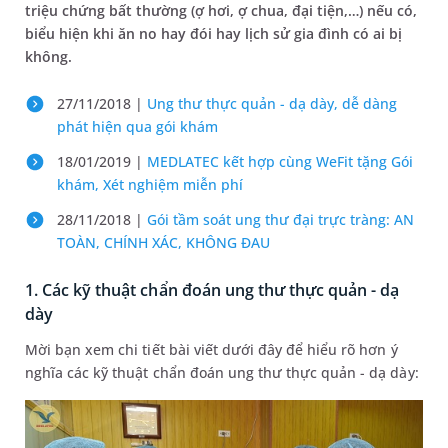
triệu chứng bất thường (ợ hơi, ợ chua, đại tiện,…) nếu có,
biểu hiện khi ăn no hay đói hay lịch sử gia đình có ai bị
không.
27/11/2018 |
Ung thư thực quản - dạ dày, dễ dàng
phát hiện qua gói khám
18/01/2019 |
MEDLATEC kết hợp cùng WeFit tặng Gói
khám, Xét nghiệm miễn phí
28/11/2018 |
Gói tầm soát ung thư đại trực tràng: AN
TOÀN, CHÍNH XÁC, KHÔNG ĐAU
1. Các kỹ thuật chẩn đoán ung thư thực quản - dạ
dày
Mời bạn xem chi tiết bài viết dưới đây để hiểu rõ hơn ý
nghĩa các kỹ thuật chẩn đoán ung thư thực quản - dạ dày: