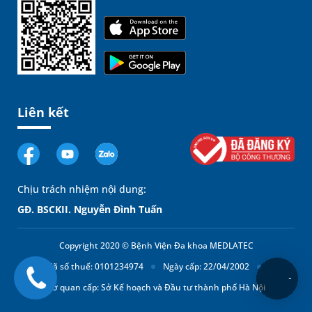
Liên kết
Chịu trách nhiệm nội dung:
GĐ. BSCKII. Nguyễn Đình Tuấn
Copyright 2020 © Bệnh Viện Đa khoa MEDLATEC
Mã số thuế: 0101234974
Ngày cấp: 22/04/2002
Cơ quan cấp: Sở Kế hoạch và Đầu tư thành phố Hà Nội