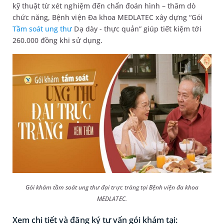
kỹ thuật từ xét nghiệm đến chẩn đoán hình – thăm dò
chức năng, Bệnh viện Đa khoa MEDLATEC xây dựng “Gói
Tầm soát ung thư
Dạ dày - thực quản” giúp tiết kiệm tới
260.000 đồng khi sử dụng.
Gói khám tầm soát ung thư đại trực tràng tại Bệnh viện đa khoa
MEDLATEC.
Xem chi tiết và đăng ký tư vấn gói khám tại: