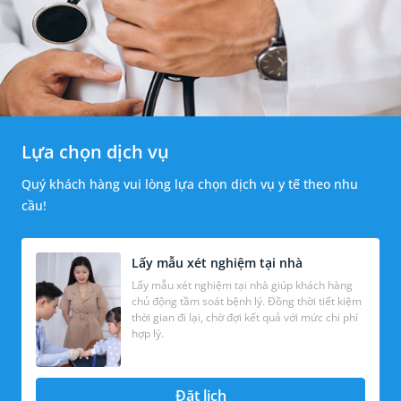
Lựa chọn dịch vụ
Quý khách hàng vui lòng lựa chọn dịch vụ y tế theo nhu
cầu!
Lấy mẫu xét nghiệm tại nhà
Lấy mẫu xét nghiệm tại nhà giúp khách hàng
chủ động tầm soát bệnh lý. Đồng thời tiết kiệm
thời gian đi lại, chờ đợi kết quả với mức chi phí
hợp lý.
Đặt lịch