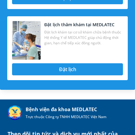
Đặt lịch thăm khám tại MEDLATEC
Đặt lịch khám tại cơ sở khám chữa bệnh thuộc
Hệ thống Y tế MEDLATEC giúp chủ động thời
gian, hạn chế tiếp xúc đông người.
Đặt lịch
Bệnh viện đa khoa MEDLATEC
Trực thuộc Công ty TNHH MEDLATEC Việt Nam
Theo dõi tin tức và dịch vụ mới nhất của