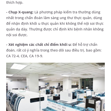
thích hợp.
- Chụp X-quang:
Là phương pháp kiểm tra thường dùng
nhất trong chẩn đoán lâm sàng ung thư thực quản, dùng
để nhận định khối u thực quản khi không thể nội soi thực
quản dạ dày. Thường được chỉ định khi bệnh nhân không
nội soi được.
- Xét nghiệm các chất chỉ điểm khối u:
Để hỗ trợ chẩn
đoán, rất có ý nghĩa trong theo dõi sau điều trị, bao gồm:
CA 72-4, CEA, CA 19-9.