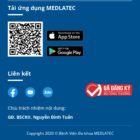
Tải ứng dụng MEDLATEC
Liên kết
Chịu trách nhiệm nội dung:
GĐ. BSCKII. Nguyễn Đình Tuấn
Copyright 2020 © Bệnh Viện Đa khoa MEDLATEC