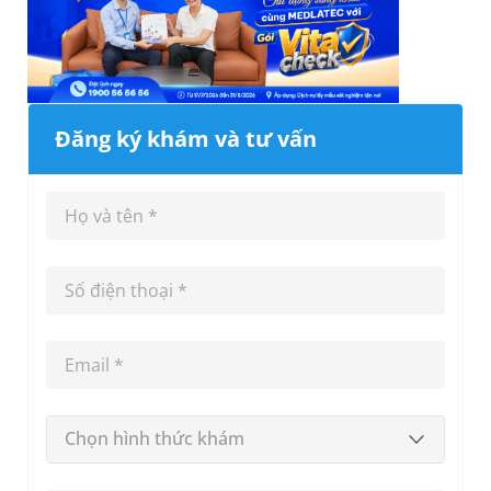
Đăng ký khám và tư vấn
Chọn hình thức khám