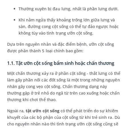
Thường xuyên bị đau lưng, nhất là phần lưng dưới.
Khi nằm ngửa thấy khoảng trống lớn giữa lưng và
sàn, đường cong cột sống có thể tự đảo ngược hoặc
không tùy vào tình trạng ưỡn cột sống.
Dựa trên nguyên nhân và đặc điểm bệnh, ưỡn cột sống
được phân thành 5 loại chính bao gồm:
1.1. Tật ưỡn cột sống bẩm sinh hoặc chấn thương
Một chấn thương xảy ra ở phần cột sống - thắt lưng có thể
làm gãy phần nối các đốt sống là một trong những nguyên
nhân gây cong vẹo cột sống. Chấn thương dạng này
thường gặp ở trẻ nhỏ do ngã từ trên cao xuống hoặc chấn
thương khi chơi thể thao.
Ngoài ra,
tật ưỡn cột sống
có thể phát triển do sự khiếm
khuyết của các bộ phận của cột sống từ khi trẻ sinh ra. Dù
cho nguyên nhân nào thì tình trạng ưỡn cột sống cũng sẽ