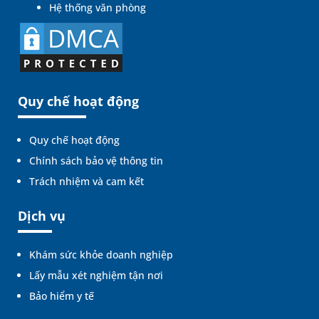
Hệ thống văn phòng
Quy chế hoạt động
Quy chế hoạt động
Chính sách bảo vệ thông tin
Trách nhiệm và cam kết
Dịch vụ
Khám sức khỏe doanh nghiệp
Lấy mẫu xét nghiệm tận nơi
Bảo hiểm y tế