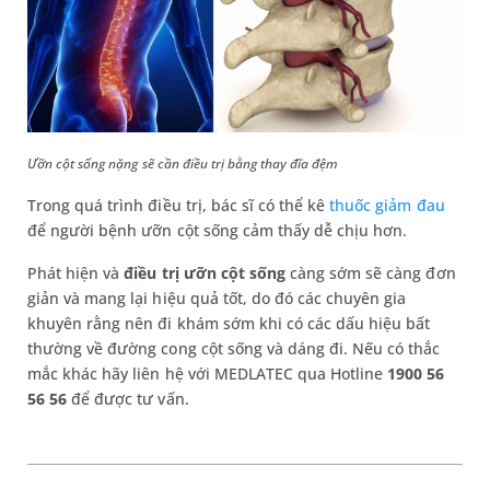
Ưỡn cột sống nặng sẽ cần điều trị bằng thay đĩa đệm
Trong quá trình điều trị, bác sĩ có thể kê
thuốc giảm đau
để người bệnh ưỡn cột sống cảm thấy dễ chịu hơn.
Phát hiện và
điều trị ưỡn cột sống
càng sớm sẽ càng đơn
giản và mang lại hiệu quả tốt, do đó các chuyên gia
khuyên rằng nên đi khám sớm khi có các dấu hiệu bất
thường về đường cong cột sống và dáng đi. Nếu có thắc
mắc khác hãy liên hệ với MEDLATEC qua Hotline
1900 56
56 56
để được tư vấn.