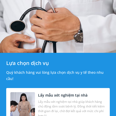
Lựa chọn dịch vụ
Quý khách hàng vui lòng lựa chọn dịch vụ y tế theo nhu
cầu!
Lấy mẫu xét nghiệm tại nhà
Lấy mẫu xét nghiệm tại nhà giúp khách hàng
chủ động tầm soát bệnh lý. Đồng thời tiết kiệm
thời gian đi lại, chờ đợi kết quả với mức chi phí
hợp lý.