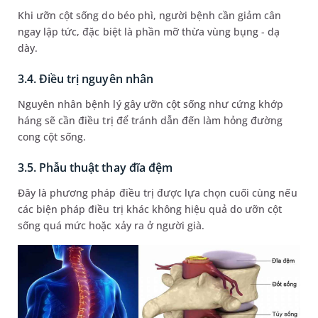
Khi ưỡn cột sống do béo phì, người bệnh cần giảm cân
ngay lập tức, đặc biệt là phần mỡ thừa vùng bụng - dạ
dày.
3.4. Điều trị nguyên nhân
Nguyên nhân bệnh lý gây ưỡn cột sống như cứng khớp
háng sẽ cần điều trị để tránh dẫn đến làm hỏng đường
cong cột sống.
3.5. Phẫu thuật thay đĩa đệm
Đây là phương pháp điều trị được lựa chọn cuối cùng nếu
các biện pháp điều trị khác không hiệu quả do ưỡn cột
sống quá mức hoặc xảy ra ở người già.