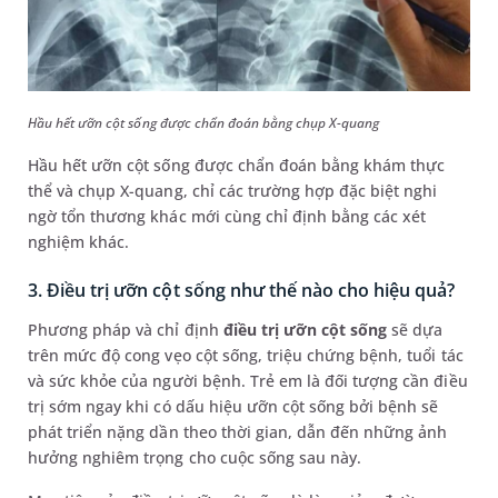
Hầu hết ưỡn cột sống được chẩn đoán bằng chụp X-quang
Hầu hết ưỡn cột sống được chẩn đoán bằng khám thực
thể và chụp X-quang, chỉ các trường hợp đặc biệt nghi
ngờ tổn thương khác mới cùng chỉ định bằng các xét
nghiệm khác.
3. Điều trị ưỡn cột sống như thế nào cho hiệu quả?
Phương pháp và chỉ định
điều trị ưỡn cột sống
sẽ dựa
trên mức độ cong vẹo cột sống, triệu chứng bệnh, tuổi tác
và sức khỏe của người bệnh. Trẻ em là đối tượng cần điều
trị sớm ngay khi có dấu hiệu ưỡn cột sống bởi bệnh sẽ
phát triển nặng dần theo thời gian, dẫn đến những ảnh
hưởng nghiêm trọng cho cuộc sống sau này.