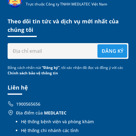
Trực thuộc Công ty TNHH MEDLATEC Việt Nam
Theo dõi tin tức và dịch vụ mới nhất của
chúng tôi
ĐĂNG KÝ
Bằng cách nhấn nút
“Đăng ký”
, tôi xác nhận đã đọc và đồng ý với các
Chính sách bảo vệ thông tin
Liên hệ
1900565656
Địa điểm của
MEDLATEC
Hệ thống bệnh viện và phòng khám
Hệ thống chi nhánh các tỉnh