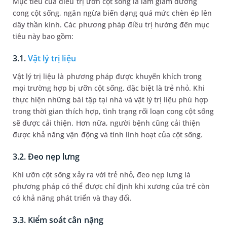
Mục tiêu của điều trị ưỡn cột sống là làm giảm đường
cong cột sống, ngăn ngừa biến dạng quá mức chèn ép lên
dây thần kinh. Các phương pháp điều trị hướng đến mục
tiêu này bao gồm:
3.1.
Vật lý trị liệu
Vật lý trị liệu là phương pháp được khuyến khích trong
mọi trường hợp bị ưỡn cột sống, đặc biệt là trẻ nhỏ. Khi
thực hiện những bài tập tại nhà và vật lý trị liệu phù hợp
trong thời gian thích hợp, tình trạng rối loạn cong cột sống
sẽ được cải thiện. Hơn nữa, người bệnh cũng cải thiện
được khả năng vận động và tính linh hoạt của cột sống.
3.2. Đeo nẹp lưng
Khi ưỡn cột sống xảy ra với trẻ nhỏ, đeo nẹp lưng là
phương pháp có thể được chỉ định khi xương của trẻ còn
có khả năng phát triển và thay đổi.
3.3. Kiểm soát cân nặng