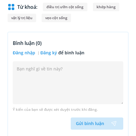
Từ khoá:
điều trị ưỡn cột sống
khớp hàng
vật lý trị liệu
vẹo cột sống
Bình luận (
0
)
Đăng nhập
Đăng ký
để bình luận
Ý kiến của bạn sẽ được xét duyệt trước khi đăng.
Gửi bình luận