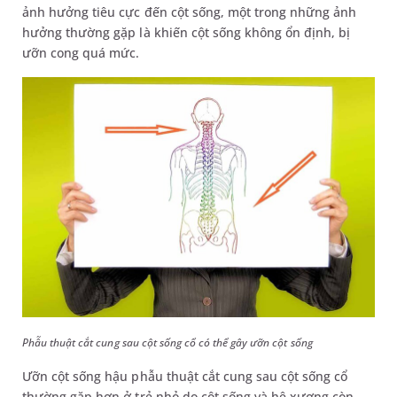
ảnh hưởng tiêu cực đến cột sống, một trong những ảnh
hưởng thường gặp là khiến cột sống không ổn định, bị
ưỡn cong quá mức.
Phẫu thuật cắt cung sau cột sống cổ có thể gây ưỡn cột sống
Ưỡn cột sống hậu phẫu thuật cắt cung sau cột sống cổ
thường gặp hơn ở trẻ nhỏ do cột sống và hệ xương còn