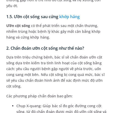
yếu ớt.
1.5. Ưỡn cột sống sau cứng
khớp háng
Ưỡn cột sống
có thể phát triển sau một chấn thương,
nhiễm trùng hoặc bệnh lý khác gây mất cân bằng khớp
háng và cứng khớp háng.
2. Chẩn đoán ưỡn cột sống như thế nào?
Dựa trên triệu chứng bệnh, bác sĩ sẽ chẩn đoán ưỡn cột
sống dựa trên kiểm tra tính linh hoạt của cột sống bằng
cách: yêu cầu người bệnh gập người về phía trước, uốn
cong sang một bên. Nếu cột sống bị cong quá mức, bác sĩ
sẽ yêu cầu chẩn đoán hình ảnh để xác định mức độ ưỡn
cột sống.
Các phương pháp chẩn đoán bao gồm:
Chụp X-quang: Giúp bác sĩ đo góc đường cong cột
sống, từ đó chẩn đoán được mức độ ưỡn cột sống và