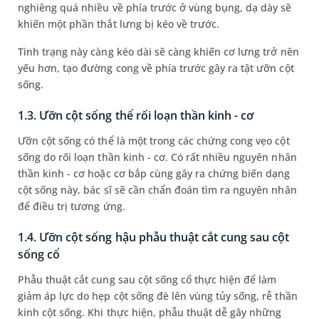
nghiêng quá nhiều về phía trước ở vùng bụng, dạ dày sẽ
khiến một phần thắt lưng bị kéo về trước.
Tình trạng này càng kéo dài sẽ càng khiến cơ lưng trở nên
yếu hơn, tạo đường cong về phía trước gây ra tật ưỡn cột
sống.
1.3. Ưỡn cột sống thể rối loạn thần kinh - cơ
Ưỡn cột sống có thể là một trong các chứng cong vẹo cột
sống do rối loạn thần kinh - cơ. Có rất nhiều nguyên nhân
thần kinh - cơ hoặc cơ bắp cùng gây ra chứng biến dạng
cột sống này, bác sĩ sẽ cần chẩn đoán tìm ra nguyên nhân
để điều trị tương ứng.
1.4. Ưỡn cột sống hậu phẫu thuật cắt cung sau cột
sống cổ
Phẫu thuật cắt cung sau cột sống cổ thực hiện để làm
giảm áp lực do hẹp cột sống đè lên vùng tủy sống, rễ thần
kinh cột sống. Khi thực hiện, phẫu thuật dễ gây những