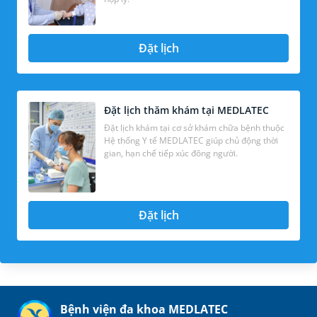
Đặt lịch
Đặt lịch thăm khám tại MEDLATEC
Đặt lịch khám tại cơ sở khám chữa bệnh thuộc
Hệ thống Y tế MEDLATEC giúp chủ động thời
gian, hạn chế tiếp xúc đông người.
Đặt lịch
Bệnh viện đa khoa MEDLATEC