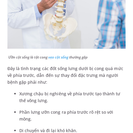
Ưỡn cột sống là tật cong
vẹo cột sống
thường gặp
Đây là tình trạng các đốt sống lưng dưới bị cong quá mức
về phía trước, dẫn đến sự thay đổi đặc trưng mà người
bệnh gặp phải như:
Xương chậu bị nghiêng về phía trước tạo thành tư
thế võng lưng.
Phần lưng ưỡn cong ra phía trước rõ rệt so với
mông.
Di chuyển và đi lại khó khăn.