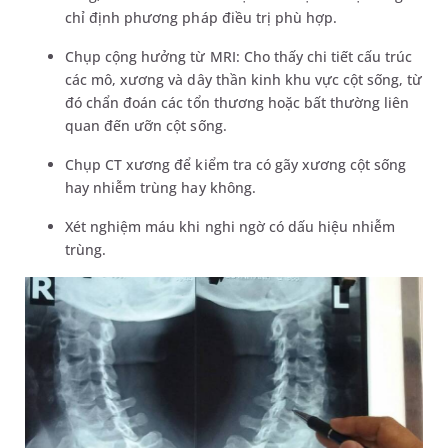
chỉ định phương pháp điều trị phù hợp.
Chụp cộng hưởng từ MRI: Cho thấy chi tiết cấu trúc
các mô, xương và dây thần kinh khu vực cột sống, từ
đó chẩn đoán các tổn thương hoặc bất thường liên
quan đến ưỡn cột sống.
Chụp CT xương để kiểm tra có gãy xương cột sống
hay nhiễm trùng hay không.
Xét nghiệm máu khi nghi ngờ có dấu hiệu nhiễm
trùng.