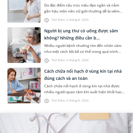
Do đặc điểm cấu trúc niệu đạo ngắn và nằm
gần hậu môn nên nữ giới thường dễ bị viêm
đường tiết niệu hơn nam giới. Tùy theo nguyên
Thứ Năm, 6 tháng 8, 2026
nhân, mức độ nhiễm trùng và...
Người bị ung thư có uống được sâm
không? Những điều cần b...
Nhiều người bệnh thường tìm đến nhân sâm
như một cách bồi bổ cơ thể trong quá trình
điều trị ung thư. Tuy nhiên, câu hỏi người bị
Thứ Năm, 6 tháng 8, 2026
ung thư có uống được sâm kh...
Cách chữa nổi hạch ở vùng kín tại nhà
đúng cách và an toàn
Cách chữa nổi hạch ở vùng kín tại nhà được
nhiều người quan tâm khi xuất hiện khối hạch
nhỏ ở vùng bẹn hoặc cơ quan sinh dục. Nếu
Thứ Năm, 6 tháng 8, 2026
hạch mới xuất hiện, kích th...