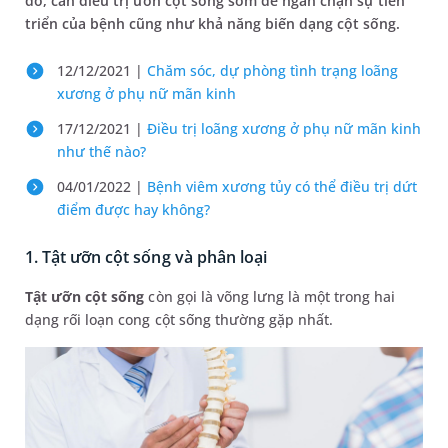
đó, cần điều trị ưỡn cột sống sớm để ngăn chặn sự tiến
triển của bệnh cũng như khả năng biến dạng cột sống.
12/12/2021 |
Chăm sóc, dự phòng tình trạng loãng
xương ở phụ nữ mãn kinh
17/12/2021 |
Điều trị loãng xương ở phụ nữ mãn kinh
như thế nào?
04/01/2022 |
Bệnh viêm xương tủy có thể điều trị dứt
điểm được hay không?
1. Tật ưỡn cột sống và phân loại
Tật ưỡn cột sống
còn gọi là võng lưng là một trong hai
dạng rối loạn cong cột sống thường gặp nhất.