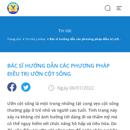
Search
Open
Menu
Tin tức
Trang chủ
Tin tức y khoa
Bác sĩ hướng dẫn các phương pháp điều trị ưỡn cột sống
BÁC SĨ HƯỚNG DẪN CÁC PHƯƠNG PHÁP
ĐIỀU TRỊ ƯỠN CỘT SỐNG
Ngày 06/01/2022
Ưỡn cột sống là một trong những tật cong vẹo cột sống
thường gặp ở trẻ nhỏ và người cao tuổi. Tình trạng này
xảy ra không chỉ ảnh hưởng tới dáng đi và thẩm mỹ mà
có thể nguy hiểm với chức năng hô hấp và tiêu hóa. Do