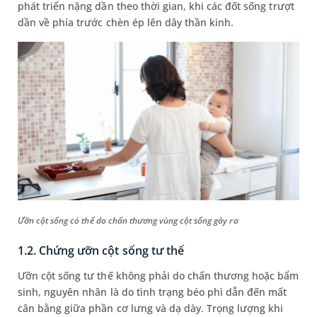
phát triển nặng dần theo thời gian, khi các đốt sống trượt
dần về phía trước chèn ép lên dây thần kinh.
Ưỡn cột sống có thể do chấn thương vùng cột sống gây ra
1.2. Chứng ưỡn cột sống tư thế
Ưỡn cột sống tư thế không phải do chấn thương hoặc bẩm
sinh, nguyên nhân là do tình trạng béo phì dẫn đến mất
cân bằng giữa phần cơ lưng và dạ dày. Trọng lượng khi