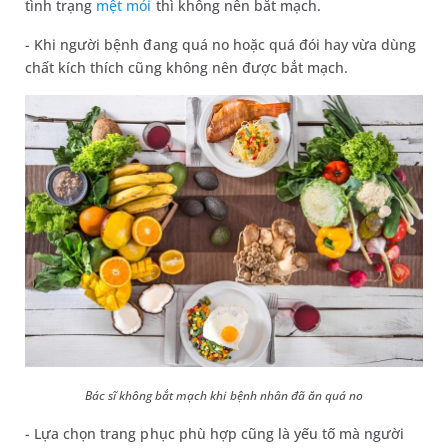
tình trạng
mệt mỏi
thì không nên bắt mạch.
- Khi người bệnh đang quá no hoặc quá đói hay vừa dùng
chất kích thích cũng không nên được bắt mạch.
Bác sĩ không bắt mạch khi bệnh nhân đã ăn quá no
- Lựa chọn trang phục phù hợp cũng là yếu tố mà người