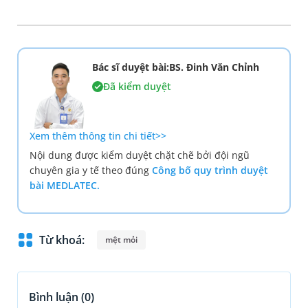
Bác sĩ duyệt bài:BS. Đinh Văn Chỉnh
Đã kiểm duyệt
Xem thêm thông tin chi tiết>>
Nội dung được kiểm duyệt chặt chẽ bởi đội ngũ
chuyên gia y tế theo đúng
Công bố quy trình duyệt
bài MEDLATEC.
Từ khoá:
mệt mỏi
Bình luận (
0
)