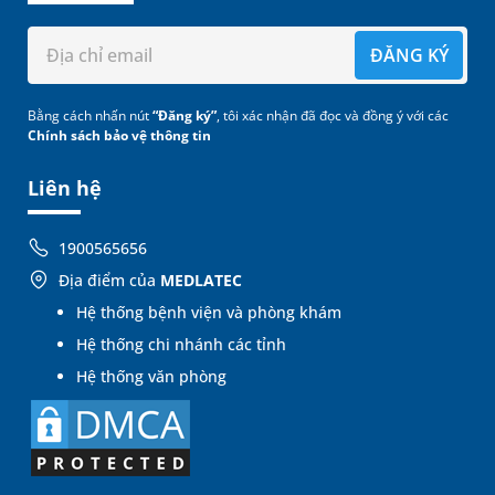
ĐĂNG KÝ
Bằng cách nhấn nút
“Đăng ký”
, tôi xác nhận đã đọc và đồng ý với các
Chính sách bảo vệ thông tin
Liên hệ
1900565656
Địa điểm của
MEDLATEC
Hệ thống bệnh viện và phòng khám
Hệ thống chi nhánh các tỉnh
Hệ thống văn phòng