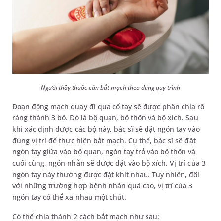
Người thầy thuốc cần bắt mạch theo đúng quy trình
Đoạn động mạch quay đi qua cổ tay sẽ được phân chia rõ
ràng thành 3 bộ. Đó là bộ quan, bộ thốn và bộ xích. Sau
khi xác định được các bộ này, bác sĩ sẽ đặt ngón tay vào
đúng vị trí để thực hiện bắt mạch. Cụ thể, bác sĩ sẽ đặt
ngón tay giữa vào bộ quan, ngón tay trỏ vào bộ thốn và
cuối cùng, ngón nhẫn sẽ được đặt vào bộ xích. Vị trí của 3
ngón tay này thường được đặt khít nhau. Tuy nhiên, đối
với những trường hợp bệnh nhân quá cao, vị trí của 3
ngón tay có thể xa nhau một chút.
Có thể chia thành 2 cách bắt mạch như sau: