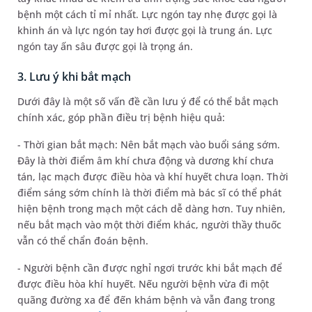
bệnh một cách tỉ mỉ nhất. Lực ngón tay nhẹ được gọi là
khinh án và lực ngón tay hơi được gọi là trung án. Lực
ngón tay ấn sâu được gọi là trọng án.
3. Lưu ý khi bắt mạch
Dưới đây là một số vấn đề cần lưu ý để có thể bắt mạch
chính xác, góp phần điều trị bệnh hiệu quả:
- Thời gian bắt mạch: Nên bắt mạch vào buổi sáng sớm.
Đây là thời điểm âm khí chưa động và dương khí chưa
tán, lạc mạch được điều hòa và khí huyết chưa loạn. Thời
điểm sáng sớm chính là thời điểm mà bác sĩ có thể phát
hiện bệnh trong mạch một cách dễ dàng hơn. Tuy nhiên,
nếu bắt mạch vào một thời điểm khác, người thầy thuốc
vẫn có thể chẩn đoán bệnh.
- Người bệnh cần được nghỉ ngơi trước khi bắt mạch để
được điều hòa khí huyết. Nếu người bệnh vừa đi một
quãng đường xa để đến khám bệnh và vẫn đang trong