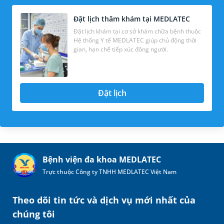
Đặt lịch thăm khám tại MEDLATEC
Đặt lịch khám tại cơ sở khám chữa bệnh thuộc
Hệ thống Y tế MEDLATEC giúp chủ động thời
gian, hạn chế tiếp xúc đông người.
Đặt lịch
Bệnh viện đa khoa MEDLATEC
Trực thuộc Công ty TNHH MEDLATEC Việt Nam
Theo dõi tin tức và dịch vụ mới nhất của
chúng tôi