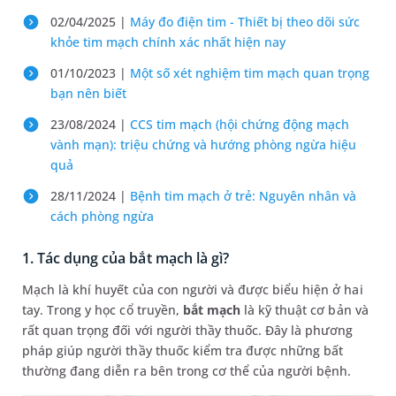
02/04/2025 |
Máy đo điện tim - Thiết bị theo dõi sức
khỏe tim mạch chính xác nhất hiện nay
01/10/2023 |
Một số xét nghiệm tim mạch quan trọng
bạn nên biết
23/08/2024 |
CCS tim mạch (hội chứng động mạch
vành mạn): triệu chứng và hướng phòng ngừa hiệu
quả
28/11/2024 |
Bệnh tim mạch ở trẻ: Nguyên nhân và
cách phòng ngừa
1. Tác dụng của bắt mạch là gì?
Mạch là khí huyết của con người và được biểu hiện ở hai
tay. Trong y học cổ truyền,
bắt mạch
là kỹ thuật cơ bản và
rất quan trọng đối với người thầy thuốc. Đây là phương
pháp giúp người thầy thuốc kiểm tra được những bất
thường đang diễn ra bên trong cơ thể của người bệnh.