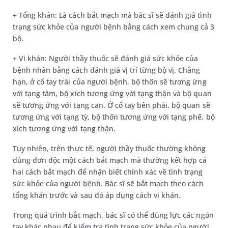
+ Tổng khán: Là cách bắt mạch mà bác sĩ sẽ đánh giá tình
trạng sức khỏe của người bệnh bằng cách xem chung cả 3
bộ.
+ Vi khán: Người thầy thuốc sẽ đánh giá sức khỏe của
bệnh nhân bằng cách đánh giá vị trí từng bộ vị. Chẳng
hạn, ở cổ tay trái của người bệnh, bộ thốn sẽ tương ứng
với tạng tâm, bộ xích tương ứng với tạng thận và bộ quan
sẽ tương ứng với tạng can. Ở cổ tay bên phải, bộ quan sẽ
tương ứng với tạng tỳ, bộ thốn tương ứng với tạng phế, bộ
xích tương ứng với tạng thận.
Tuy nhiên, trên thực tế, người thầy thuốc thường không
dùng đơn độc một cách bắt mạch mà thường kết hợp cả
hai cách bắt mạch để nhận biết chính xác về tình trạng
sức khỏe của người bệnh. Bác sĩ sẽ bắt mạch theo cách
tổng khán trước và sau đó áp dụng cách vi khán.
Trong quá trình bắt mạch, bác sĩ có thể dùng lực các ngón
tay khác nhau để kiểm tra tình trạng sức khỏe của người