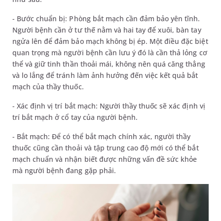
- Bước chuẩn bị: Phòng bắt mạch cần đảm bảo yên tĩnh.
Người bệnh cần ở tư thế nằm và hai tay để xuôi, bàn tay
ngửa lên để đảm bảo mạch không bị ép. Một điều đặc biệt
quan trọng mà người bệnh cần lưu ý đó là cần thả lỏng cơ
thể và giữ tinh thần thoải mái, không nên quá căng thẳng
và lo lắng để tránh làm ảnh hưởng đến việc kết quả bắt
mạch của thầy thuốc.
- Xác định vị trí bắt mạch: Người thầy thuốc sẽ xác định vị
trí bắt mạch ở cổ tay của người bệnh.
- Bắt mạch: Để có thể bắt mạch chính xác, người thầy
thuốc cũng cần thoải và tập trung cao độ mới có thể bắt
mạch chuẩn và nhận biết được những vấn đề sức khỏe
mà người bệnh đang gặp phải.