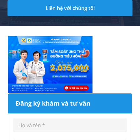
Liên hệ với chúng tôi
Đăng ký khám và tư vấn