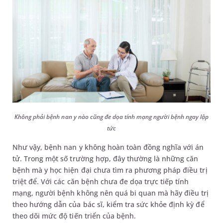
Không phải bệnh nan y nào cũng đe dọa tính mạng người bệnh ngay lập
tức
Như vậy, bệnh nan y không hoàn toàn đồng nghĩa với án
tử. Trong một số trường hợp, đây thường là những căn
bệnh mà y học hiện đại chưa tìm ra phương pháp điều trị
triệt để. Với các căn bệnh chưa đe dọa trực tiếp tính
mạng, người bệnh không nên quá bi quan mà hãy điều trị
theo hướng dẫn của bác sĩ, kiểm tra sức khỏe định kỳ để
theo dõi mức độ tiến triển của bệnh.