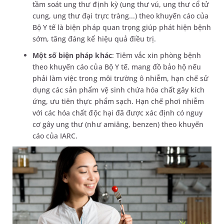
tầm soát ung thư định kỳ (ung thư vú, ung thư cổ tử
cung, ung thư đại trực tràng...) theo khuyến cáo của
Bộ Y tế là biện pháp quan trọng giúp phát hiện bệnh
sớm, tăng đáng kể hiệu quả điều trị.
Một số biện pháp khác
: Tiêm vắc xin phòng bệnh
theo khuyến cáo của Bộ Y tế, mang đồ bảo hộ nếu
phải làm việc trong môi trường ô nhiễm, hạn chế sử
dụng các sản phẩm vệ sinh chứa hóa chất gây kích
ứng, ưu tiên thực phẩm sạch. Hạn chế phơi nhiễm
với các hóa chất độc hại đã được xác định có nguy
cơ gây ung thư (như amiăng, benzen) theo khuyến
cáo của IARC.