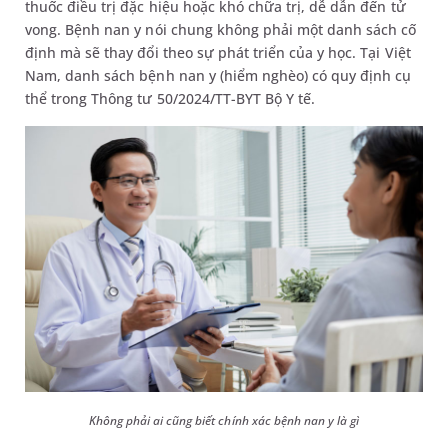
thuốc điều trị đặc hiệu hoặc khó chữa trị, dễ dẫn đến tử
vong. Bệnh nan y nói chung không phải một danh sách cố
định mà sẽ thay đổi theo sự phát triển của y học. Tại Việt
Nam, danh sách bệnh nan y (hiểm nghèo) có quy định cụ
thể trong Thông tư 50/2024/TT-BYT Bộ Y tế.
Không phải ai cũng biết chính xác bệnh nan y là gì