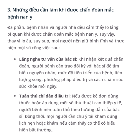
3. Những điều cần làm khi được chẩn đoán mắc
bệnh nan y
Đa phần, bệnh nhân và người nhà đều cảm thấy lo lắng,
bi quan khi được chẩn đoán mắc bệnh nan y. Tuy vậy,
thay vì lo âu, suy sụp, mọi người nên giữ bình tĩnh và thực
hiện một số công việc sau:
Lắng nghe tư vấn của bác sĩ
: Khi nhận kết quả chẩn
đoán, người bệnh cần trao đổi kỹ với bác sĩ để tìm
hiểu nguyên nhân, mức độ tiến triển của bệnh, tiên
lượng sống, phương pháp điều trị và cách chăm sóc
sức khỏe mỗi ngày.
Tuân thủ chỉ dẫn điều trị
: Nếu được kê đơn dùng
thuốc hoặc áp dụng một số thủ thuật can thiệp y tế,
người bệnh nên tuân thủ theo hướng dẫn của bác
sĩ. Đồng thời, mọi người cần chú ý tái khám đúng
lịch hẹn hoặc khám nếu cảm thấy cơ thể có biểu
hiện bất thường.