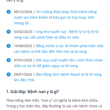
nan y là gì.
09/12/2024 |
Tin tưởng thầy lang chữa bệnh bằng
nước ion kiềm khiến tế bào gan bị hủy hoại, tiên
lượng tử...
03/02/2025 |
Ung thư tuyến tụy - Bệnh lý có tỷ lệ tử
vong cao, cần phát hiện và điều trị sớm
19/08/2025 |
Bỗng nhiên ù tai, đi khám phát hiện mắc
căn bệnh có thể dẫn đến hôn mê và tử vong
07/01/2026 |
Đột quỵ xuất huyết não: Cách thức nhận
diện và xử trí để giảm nguy cơ tử vong
28/01/2026 |
Báo động dịch bệnh Nipah tỷ lệ tử vong
lên đến 75%
1. Giải đáp: Bệnh nan y là gì?
Theo tiếng Hán Việt, “nan y” có nghĩa là bệnh khó chữa.
Trong y học hiện đại, đây thường là các căn bệnh chưa có