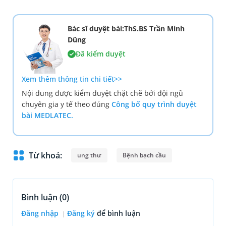
Bác sĩ duyệt bài:ThS.BS Trần Minh
Dũng
Đã kiểm duyệt
Xem thêm thông tin chi tiết>>
Nội dung được kiểm duyệt chặt chẽ bởi đội ngũ
chuyên gia y tế theo đúng
Công bố quy trình duyệt
bài MEDLATEC.
Từ khoá:
ung thư
Bệnh bạch cầu
Bình luận (
0
)
Đăng nhập
Đăng ký
để bình luận