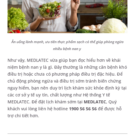
Ăn uống lành mạnh, ưu tiên thực phẩm sạch có thể giúp phòng ngừa
nhiều bệnh nan y
Như vậy, MEDLATEC vừa giúp bạn đọc hiểu hơn về khái
niệm bệnh nan y là gì. Đây thường là những căn bệnh khó
điều trị hoặc chưa có phương pháp điều trị đặc hiệu. Để
chủ động phòng ngừa và điều trị sớm tránh biến chứng
nguy hiểm, bạn nên duy trì lịch khám sức khỏe định kỳ tại
các cơ sở y tế uy tín, chất lượng như Hệ thống Y tế
MEDLATEC. Để đặt lịch khám sớm tại
MEDLATEC
, Quý
khách vui lòng liên hệ hotline
1900 56 56 56
để được hỗ
trợ chi tiết hơn.