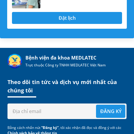
Đặt lịch
Bệnh viện đa khoa MEDLATEC
Trực thuộc Công ty TNHH MEDLATEC Việt Nam
Theo dõi tin tức và dịch vụ mới nhất của
chúng tôi
ĐĂNG KÝ
Bằng cách nhấn nút
“Đăng ký”
, tôi xác nhận đã đọc và đồng ý với các
Chính sách bảo vệ thông tin