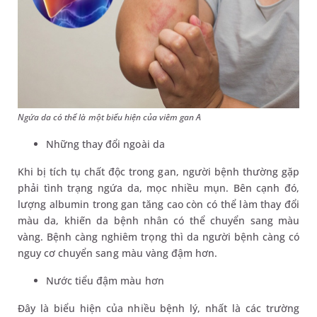
Ngứa da có thể là một biểu hiện của viêm gan A
Những thay đổi ngoài da
Khi bị tích tụ chất độc trong gan, người bệnh thường gặp
phải tình trạng ngứa da, mọc nhiều mụn. Bên cạnh đó,
lượng albumin trong gan tăng cao còn có thể làm thay đổi
màu da, khiến da bệnh nhân có thể chuyển sang màu
vàng. Bệnh càng nghiêm trọng thì da người bệnh càng có
nguy cơ chuyển sang màu vàng đậm hơn.
Nước tiểu đậm màu hơn
Đây là biểu hiện của nhiều bệnh lý, nhất là các trường