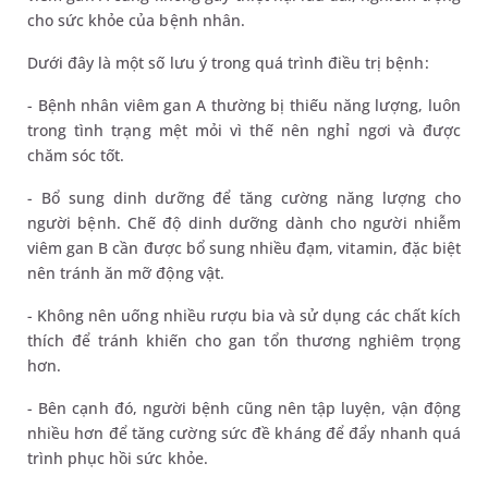
cho sức khỏe của bệnh nhân.
Dưới đây là một số lưu ý trong quá trình điều trị bệnh:
- Bệnh nhân viêm gan A thường bị thiếu năng lượng, luôn
trong tình trạng mệt mỏi vì thế nên nghỉ ngơi và được
chăm sóc tốt.
- Bổ sung dinh dưỡng để tăng cường năng lượng cho
người bệnh. Chế độ dinh dưỡng dành cho người nhiễm
viêm gan B cần được bổ sung nhiều đạm, vitamin, đặc biệt
nên tránh ăn mỡ động vật.
- Không nên uống nhiều rượu bia và sử dụng các chất kích
thích để tránh khiến cho gan tổn thương nghiêm trọng
hơn.
- Bên cạnh đó, người bệnh cũng nên tập luyện, vận động
nhiều hơn để tăng cường sức đề kháng để đẩy nhanh quá
trình phục hồi sức khỏe.