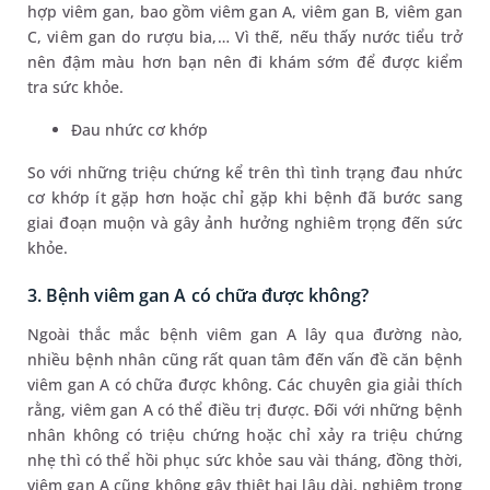
hợp viêm gan, bao gồm viêm gan A, viêm gan B, viêm gan
C, viêm gan do rượu bia,… Vì thế, nếu thấy nước tiểu trở
nên đậm màu hơn bạn nên đi khám sớm để được kiểm
tra sức khỏe.
Đau nhức cơ khớp
So với những triệu chứng kể trên thì tình trạng đau nhức
cơ khớp ít gặp hơn hoặc chỉ gặp khi bệnh đã bước sang
giai đoạn muộn và gây ảnh hưởng nghiêm trọng đến sức
khỏe.
3. Bệnh viêm gan A có chữa được không?
Ngoài thắc mắc bệnh viêm gan A lây qua đường nào,
nhiều bệnh nhân cũng rất quan tâm đến vấn đề căn bệnh
viêm gan A có chữa được không. Các chuyên gia giải thích
rằng, viêm gan A có thể điều trị được. Đối với những bệnh
nhân không có triệu chứng hoặc chỉ xảy ra triệu chứng
nhẹ thì có thể hồi phục sức khỏe sau vài tháng, đồng thời,
viêm gan A cũng không gây thiệt hại lâu dài, nghiêm trọng