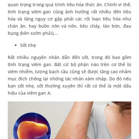
quan trọng trong quá trình tiêu hóa thức ăn. Chính vì thế,
tình trạng viêm gan cũng ảnh hưởng rất nhiều đến tiêu
hóa và tăng nguy cơ gặp phải các rối loạn tiêu hóa như
chán ăn, hay buồn nôn và nôn, tiêu chảy, táo bón, đau
bụng (bên sườn phải),…
Sốt nhẹ
Rất nhiều nguyên nhân dẫn đến sốt, trong đó bao gồm
tình trạng viêm gan. Bất cứ bộ phận nào trên cơ thể bị
viêm nhiễm, lượng bạch cầu cũng sẽ được tăng cao nhằm
mục đích chống lại những tác nhân xâm nhập. Do đó nếu
bạn sốt nhẹ, sốt thường xuyên thì rất có thể là một dấu
hiệu của viêm gan A.