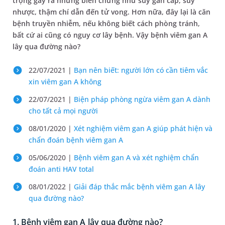
trọng gây ra những biến chứng như suy gan cấp, suy
nhược, thậm chí dẫn đến tử vong. Hơn nữa, đây lại là căn
bệnh truyền nhiễm, nếu không biết cách phòng tránh,
bất cứ ai cũng có nguy cơ lây bệnh. Vậy bệnh viêm gan A
lây qua đường nào?
22/07/2021 |
Bạn nên biết: người lớn có cần tiêm vắc
xin viêm gan A không
22/07/2021 |
Biện pháp phòng ngừa viêm gan A dành
cho tất cả mọi người
08/01/2020 |
Xét nghiệm viêm gan A giúp phát hiện và
chẩn đoán bệnh viêm gan A
05/06/2020 |
Bệnh viêm gan A và xét nghiệm chẩn
đoán anti HAV total
08/01/2022 |
Giải đáp thắc mắc bệnh viêm gan A lây
qua đường nào?
1. Bệnh viêm gan A lây qua đường nào?