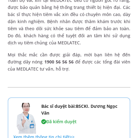
Toàn bộ vắc xin tại MEDLATEC đều có nguồn gốc rõ ràng,
được bảo quản bằng hệ thống trang thiết bị hiện đại. Các
bác sĩ thực hiện tiêm vắc xin đều có chuyên môn cao, dày
dặn kinh nghiệm. Bệnh nhân được thăm khám trước khi
tiêm và theo dõi sức khỏe sau tiêm để đảm bảo an toàn.
Do đó, khách hàng có thể tuyệt đối an tâm khi sử dụng
dịch vụ tiêm chủng của MEDLATEC.
Mọi thắc mắc cần được giải đáp, mời bạn liên hệ đến
đường dây nóng
1900 56 56 56
để được các tổng đài viên
của MEDLATEC tư vấn, hỗ trợ.
Bác sĩ duyệt bài:BSCKI. Dương Ngọc
Vân
Đã kiểm duyệt
Xem thêm thông tin chi tiết>>