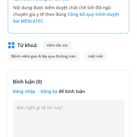
Nội dung được kiểm duyệt chặt chẽ bởi đội ngũ
chuyên gia y tế theo đúng
Công bố quy trình duyệt
bài MEDLATEC.
Từ khoá:
tiêm vắc xin
Bệnh viêm gan A lây qua đường nào
mệt mỏi
Bình luận (
0
)
Đăng nhập
Đăng ký
để bình luận