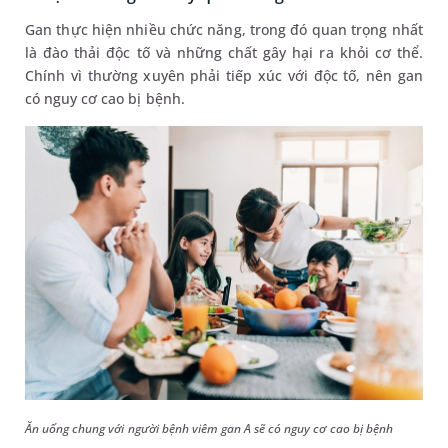
Gan thực hiện nhiều chức năng, trong đó quan trọng nhất
là đào thải độc tố và những chất gây hại ra khỏi cơ thể.
Chính vì thường xuyên phải tiếp xúc với độc tố, nên gan
có nguy cơ cao bị bệnh.
Ăn uống chung với người bệnh viêm gan A sẽ có nguy cơ cao bị bệnh