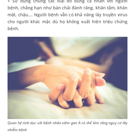
+ Sử dụng chung các loại đồ dùng cá nhân với người
bệnh, chẳng hạn như bàn chải đánh răng, khăn tắm, khăn
mặt, chậu,… Người bệnh vẫn có khả năng lây truyền virus
cho người khác mặc dù họ không xuất hiện triệu chứng
bệnh.
Quan hệ tình dục với bệnh nhân viêm gan A có thể làm tăng nguy cơ lây
nhiễm bệnh