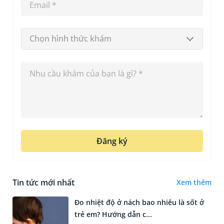
Chọn hình thức khám
Đăng ký
Tin tức mới nhất
Xem thêm
Đo nhiệt độ ở nách bao nhiêu là sốt ở
trẻ em? Hướng dẫn c...