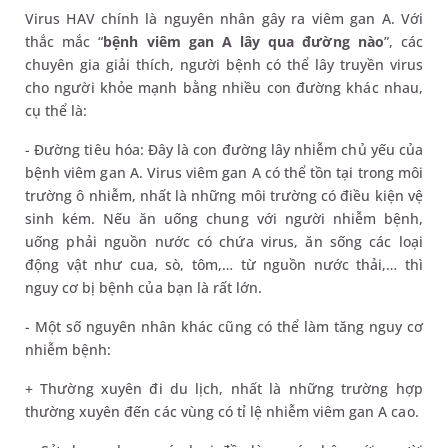
Virus HAV chính là nguyên nhân gây ra viêm gan A. Với
thắc mắc “
bệnh viêm gan A lây qua đường nào
”, các
chuyên gia giải thích, người bệnh có thể lây truyền virus
cho người khỏe mạnh bằng nhiều con đường khác nhau,
cụ thể là:
- Đường tiêu hóa: Đây là con đường lây nhiễm chủ yếu của
bệnh viêm gan A. Virus viêm gan A có thể tồn tại trong môi
trường ô nhiễm, nhất là những môi trường có điều kiện vệ
sinh kém. Nếu ăn uống chung với người nhiễm bệnh,
uống phải nguồn nước có chứa virus, ăn sống các loại
động vật như cua, sò, tôm,… từ nguồn nước thải,… thì
nguy cơ bị bệnh của bạn là rất lớn.
- Một số nguyên nhân khác cũng có thể làm tăng nguy cơ
nhiễm bệnh:
+ Thường xuyên đi du lịch, nhất là những trường hợp
thường xuyên đến các vùng có tỉ lệ nhiễm viêm gan A cao.