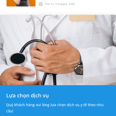
đề nghiêm trọng, đặc biệt gây ảnh hưởng lớn
Thứ Tư, 5 tháng 8, 2026
đến răng số 7. Bài viết...
Lựa chọn dịch vụ
Quý khách hàng vui lòng lựa chọn dịch vụ y tế theo nhu
cầu!