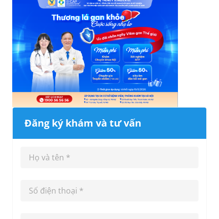
Đăng ký khám và tư vấn