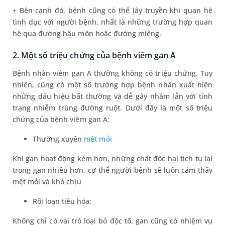
+ Bên cạnh đó, bệnh cũng có thể lây truyền khi quan hệ
tình dục với người bệnh, nhất là những trường hợp quan
hệ qua đường hậu môn hoặc đường miệng.
2. Một số triệu chứng của bệnh viêm gan A
Bệnh nhân viêm gan A thường không có triệu chứng. Tuy
nhiên, cũng có một số trường hợp bệnh nhân xuất hiện
những dấu hiệu bất thường và dễ gây nhầm lẫn với tính
trạng nhiễm trùng đường ruột. Dưới đây là một số triệu
chứng của bệnh viêm gan A:
Thường xuyên
mệt mỏi
Khi gan hoạt động kém hơn, những chất độc hại tích tụ lại
trong gan nhiều hơn, cơ thể người bệnh sẽ luôn cảm thấy
mệt mỏi và khó chịu
Rối loạn tiêu hóa:
Không chỉ có vai trò loại bỏ độc tố, gan cũng có nhiệm vụ