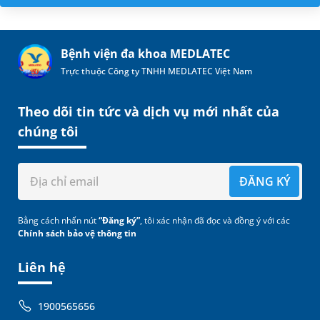
Bệnh viện đa khoa MEDLATEC
Trực thuộc Công ty TNHH MEDLATEC Việt Nam
Theo dõi tin tức và dịch vụ mới nhất của
chúng tôi
ĐĂNG KÝ
Bằng cách nhấn nút
“Đăng ký”
, tôi xác nhận đã đọc và đồng ý với các
Chính sách bảo vệ thông tin
Liên hệ
1900565656