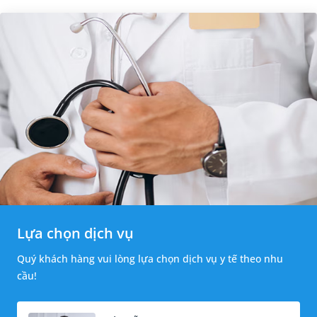
Lựa chọn dịch vụ
Quý khách hàng vui lòng lựa chọn dịch vụ y tế theo nhu
cầu!