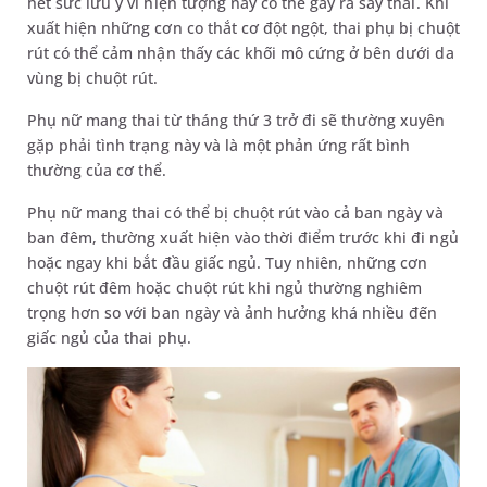
hết sức lưu ý vì hiện tượng này có thể gây ra sảy thai. Khi
xuất hiện những cơn co thắt cơ đột ngột, thai phụ bị chuột
rút có thể cảm nhận thấy các khối mô cứng ở bên dưới da
vùng bị chuột rút.
Phụ nữ mang thai từ tháng thứ 3 trở đi sẽ thường xuyên
gặp phải tình trạng này và là một phản ứng rất bình
thường của cơ thể.
Phụ nữ mang thai có thể bị chuột rút vào cả ban ngày và
ban đêm, thường xuất hiện vào thời điểm trước khi đi ngủ
hoặc ngay khi bắt đầu giấc ngủ. Tuy nhiên, những cơn
chuột rút đêm hoặc chuột rút khi ngủ thường nghiêm
trọng hơn so với ban ngày và ảnh hưởng khá nhiều đến
giấc ngủ của thai phụ.