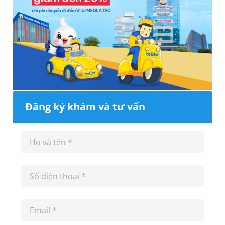
Đăng ký khám và tư vấn