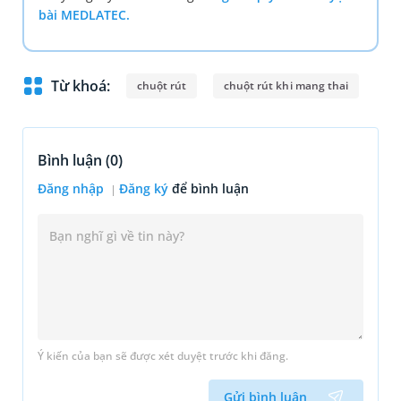
bài MEDLATEC.
Từ khoá:
chuột rút
chuột rút khi mang thai
Bình luận (
0
)
Đăng nhập
Đăng ký
để bình luận
Ý kiến của bạn sẽ được xét duyệt trước khi đăng.
Gửi bình luận