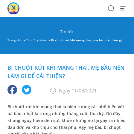
Search
Open
Menu
Tin tức
Trang chủ
Tin tức y khoa
Bị chuột rút khi mang thai, mẹ bầu nên làm gì để cải thiện?
BỊ CHUỘT RÚT KHI MANG THAI, MẸ BẦU NÊN
LÀM GÌ ĐỂ CẢI THIỆN?
Ngày 11/03/2021
Bị chuột rút khi mang thai là hiện tượng rất phổ biến với
bà bầu, nhất là trong những tháng cuối thai kỳ. Dù đây
không nguy hiểm đến sức khỏe nhưng nó lại gây ra nhiều
đau đớn và khó chịu cho thai phụ. Vậy mẹ bầu bị chuột