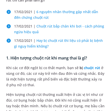
rút thì cần phải làm gì?
17/02/2021 |
6 nguyên nhân thường gặp nhất dẫn
đến chứng chuột rút
17/02/2021 |
Chuột rút bắp chân khi bơi - cách phòng
ngừa hiệu quả
17/02/2021 |
Hay bị chuột rút thì liệu có phải bị bệnh
gì nguy hiểm không?
1. Hiện tượng chuột rút khi mang thai là gì?
Khi các cơ đột ngột bị co thắt mạnh, bạn sẽ
bị
chuột rút
ở
vùng cơ đó, các cơ này trở nên đau đớn và cứng nhắc. Đây
là một hiện tượng rất phổ biến và đặc biệt thường xảy ra
ở phụ nữ có thai.
Hiện tượng chuột rút thường xuất hiện ở các vị trí như cơ
đùi, cơ bụng hoặc bắp chân. Đôi khi nó cũng xuất hiện ở
tay hoặc thân mình. Nếu bị chuột rút cơ bụng, mẹ bầu cần