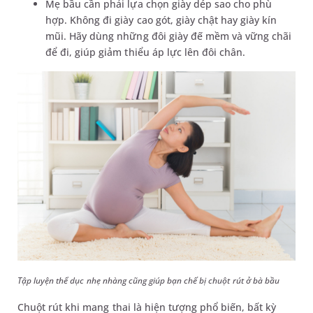
Mẹ bầu cần phải lựa chọn giày dép sao cho phù
hợp. Không đi giày cao gót, giày chật hay giày kín
mũi. Hãy dùng những đôi giày đế mềm và vững chãi
để đi, giúp giảm thiểu áp lực lên đôi chân.
Tập luyện thể dục nhẹ nhàng cũng giúp bạn chế bị chuột rút ở bà bầu
Chuột rút khi mang thai là hiện tượng phổ biến, bất kỳ