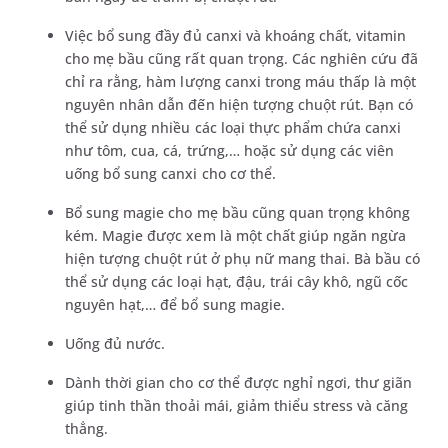
Việc bổ sung đầy đủ canxi và khoáng chất, vitamin
cho mẹ bầu cũng rất quan trọng. Các nghiên cứu đã
chỉ ra rằng, hàm lượng canxi trong máu thấp là một
nguyên nhân dẫn đến hiện tượng chuột rút. Bạn có
thể sử dụng nhiều các loại thực phẩm chứa canxi
như tôm, cua, cá, trứng,… hoặc sử dụng các viên
uống bổ sung canxi cho cơ thể.
Bổ sung magie cho mẹ bầu cũng quan trọng không
kém. Magie được xem là một chất giúp ngăn ngừa
hiện tượng chuột rút ở phụ nữ mang thai. Bà bầu có
thể sử dụng các loại hạt, đậu, trái cây khô, ngũ cốc
nguyên hạt,… để bổ sung magie.
Uống đủ nước.
Dành thời gian cho cơ thể được nghỉ ngơi, thư giãn
giúp tinh thần thoải mái, giảm thiểu stress và căng
thẳng.