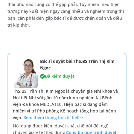
thai phụ nào cũng có thể gặp phải. Tuy nhiên, nếu hiện
tượng này xuất hiện ngày càng nhiều và nghiêm trọng thì
bạn cần phải đến gặp bác sĩ để được chẩn đoán và điều
trị kịp thời.
Bác sĩ duyệt bài:ThS.BS Trần Thị Kim
Ngọc
Đã kiểm duyệt
ThS.BS Trần Thị Kim Ngọc là chuyên gia Nhi khoa và
Nội tiết Nhi với gần 10 năm kinh nghiệm tại Bệnh
viện Đa khoa MEDLATEC. Hiện bác sĩ đang đảm
nhiệm vị trí Phó phòng Kế hoạch tổng hợp tại bệnh
viện.
Xem thêm thông tin chi tiết>>
Nội dung được kiểm duyệt chặt chẽ bởi đội ngũ
chuyên gia y tế theo đúng
Công bố quy trình duyệt