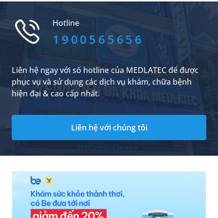
lời cụ thể sẽ có trong bài viết sau.
Hotline
1900565656
Liên hệ ngay với số hotline của MEDLATEC để được
phục vụ và sử dụng các dịch vụ khám, chữa bệnh
hiện đại & cao cấp nhất.
Liên hệ với chúng tôi