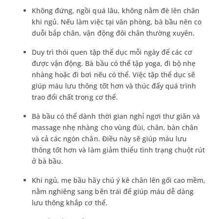
Không đứng, ngồi quá lâu, không nằm đè lên chân
khi ngủ. Nếu làm việc tại văn phòng, bà bầu nên co
duỗi bắp chân, vận động đôi chân thường xuyên.
Duy trì thói quen tập thể dục mỗi ngày để các cơ
được vận động. Bà bầu có thể tập yoga, đi bộ nhẹ
nhàng hoặc đi bơi nếu có thể. Việc tập thể dục sẽ
giúp máu lưu thông tốt hơn và thúc đẩy quá trình
trao đổi chất trong cơ thể.
Bà bầu có thể dành thời gian nghỉ ngơi thư giãn và
massage nhẹ nhàng cho vùng đùi, chân, bàn chân
và cả các ngón chân. Điều này sẽ giúp máu lưu
thông tốt hơn và làm giảm thiểu tình trạng chuột rút
ở bà bầu.
Khi ngủ, mẹ bầu hãy chú ý kê chân lên gối cao mềm,
nằm nghiêng sang bên trái để giúp máu dễ dàng
lưu thông khắp cơ thể.