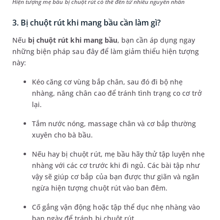
Hiện tượng mẹ bầu bị chuột rút có thể đến từ nhiều nguyên nhân
3. Bị chuột rút khi mang bầu cần làm gì?
Nếu
bị chuột rút khi mang bầu
, bạn cần áp dụng ngay
những biện pháp sau đây để làm giảm thiểu hiện tượng
này:
Kéo căng cơ vùng bắp chân, sau đó đi bộ nhẹ
nhàng, nâng chân cao để tránh tình trạng co cơ trở
lại.
Tắm nước nóng, massage chân và cơ bắp thường
xuyên cho bà bầu.
Nếu hay bị chuột rút, mẹ bầu hãy thử tập luyện nhẹ
nhàng với các cơ trước khi đi ngủ. Các bài tập như
vậy sẽ giúp cơ bắp của bạn được thư giãn và ngăn
ngừa hiện tượng chuột rút vào ban đêm.
Cố gắng vận động hoặc tập thể dục nhẹ nhàng vào
ban ngày để tránh bị chuột rút.