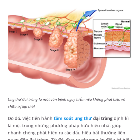
Ung thư đại tràng là một căn bệnh nguy hiểm nếu không phát hiện và
chữa trị kịp thời
Do đó, việc tiến hành
tầm soát ung thư
đại tràng
định kì
là một trong những phương pháp hữu hiệu nhất giúp
nhanh chóng phát hiện ra các dấu hiệu bất thường liên
quan đến đại tràng. Từ đó, đưa ra phương án điều trị hiệu