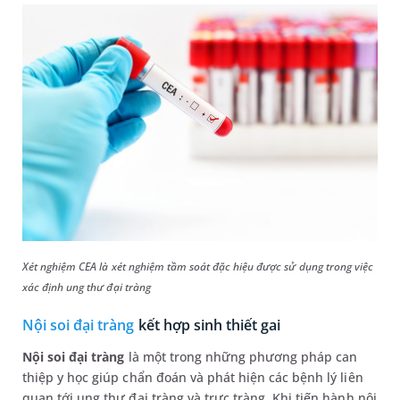
Xét nghiệm CEA là xét nghiệm tầm soát đặc hiệu được sử dụng trong việc
xác định ung thư đại tràng
Nội soi đại tràng
kết hợp sinh thiết gai
Nội soi đại tràng
là một trong những phương pháp can
thiệp y học giúp chẩn đoán và phát hiện các bệnh lý liên
quan tới ung thư đại tràng và trực tràng. Khi tiến hành nội