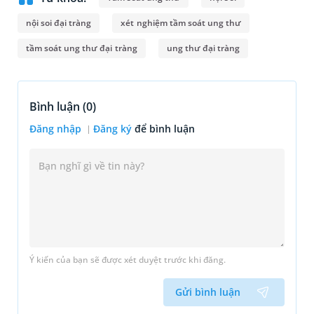
nội soi đại tràng
xét nghiệm tầm soát ung thư
tầm soát ung thư đại tràng
ung thư đại tràng
Bình luận (
0
)
Đăng nhập
Đăng ký
để bình luận
Ý kiến của bạn sẽ được xét duyệt trước khi đăng.
Gửi bình luận