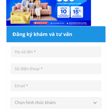
Đăng ký khám và tư vấn
Chọn hình thức khám