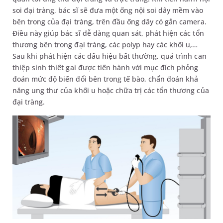
soi đại tràng, bác sĩ sẽ đưa một ống nội soi dây mềm vào
bên trong của đại tràng, trên đầu ống dây có gắn camera.
Điều này giúp bác sĩ dễ dàng quan sát, phát hiện các tổn
thương bên trong đại tràng, các polyp hay các khối u,…
Sau khi phát hiện các dấu hiệu bất thường, quá trình can
thiệp sinh thiết gai được tiến hành với mục đích phỏng
đoán mức độ biến đổi bên trong tế bào, chẩn đoán khả
năng ung thư của khối u hoặc chữa trị các tổn thương của
đại tràng.