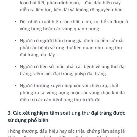
loạn bài tiết, phân dính máu,... Các dấu hiệu này
diễn ra liên tục, kéo dài và không rõ nguyên nhân.
Đột nhiên xuất hiện các khối u lớn, có thể sờ được ở
vùng bụng hoặc các vùng quanh bụng.
Người có người thân trong gia đình có tiền sử mắc
phải các bệnh về ung thư liên quan như ung thư
đại tràng, dạ dày,…
Người có tiền sử mắc phải các bệnh về ung thư đại
tràng, viêm loét đại tràng, polyp đại tràng.
Người thường xuyên tiếp xúc với chiếu xạ, chất
phóng xạ tại vùng bụng hoặc các vùng chậu khi đã
điều trị các căn bệnh ung thư trước đó.
3. Các xét nghiệm tầm soát ung thư đại tràng được
sử dụng phổ biến
Thông thường, dấu hiệu hay các triệu chứng lâm sàng là