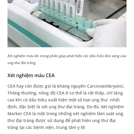
Xét nghiệm máu ẩn trong phân giúp phát hiện các dấu hiệu lâm sàng của
ung thư đại tràng
Xét nghiệm máu CEA
CEA hay còn được gọi là kháng nguyên Carcinoembryonic.
Thông thường, nồng độ CEA ở cơ thể là rất thấp, chỉ tăng
cao khi có dấu hiệu xuất hiện một số loại ung thư nhất
định, đặc biệt là với ung thư đại tràng. Do đó, Xét nghiệm
Marker CEA là một trong những xét nghiệm tầm soát ung
thư đại tràng được sử dụng để phát hiện ung thư đại
tràng tại các bệnh viện, trung tâm y tế.