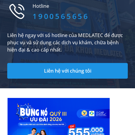
như tác dụng phụ, bạn đọc nên tham khảo bài
Hotline
tổng hợp kiến thức y khoa sau đây.
1900565656
Liên hệ ngay với số hotline của MEDLATEC để được
phục vụ và sử dụng các dịch vụ khám, chữa bệnh
hiện đại & cao cấp nhất.
Liên hệ với chúng tôi