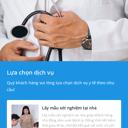
Lựa chọn dịch vụ
Quý khách hàng vui lòng lựa chọn dịch vụ y tế theo nhu
cầu!
Lấy mẫu xét nghiệm tại nhà
Lấy mẫu xét nghiệm tại nhà giúp khách hàng
chủ động tầm soát bệnh lý. Đồng thời tiết kiệm
thời gian đi lại, chờ đợi kết quả với mức chi phí