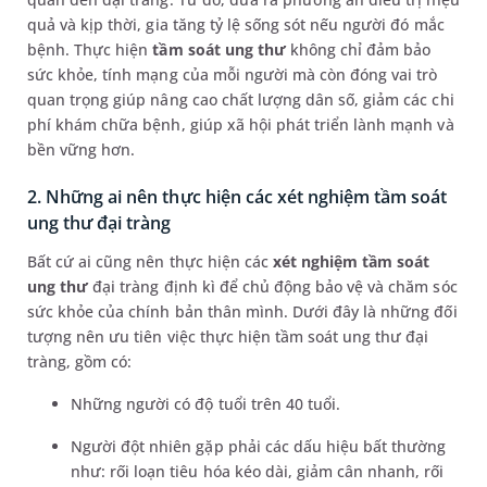
quả và kịp thời, gia tăng tỷ lệ sống sót nếu người đó mắc
bệnh. Thực hiện
tầm soát ung thư
không chỉ đảm bảo
sức khỏe, tính mạng của mỗi người mà còn đóng vai trò
quan trọng giúp nâng cao chất lượng dân số, giảm các chi
phí khám chữa bệnh, giúp xã hội phát triển lành mạnh và
bền vững hơn.
2. Những ai nên thực hiện các xét nghiệm tầm soát
ung thư đại tràng
Bất cứ ai cũng nên thực hiện các
xét nghiệm tầm soát
ung thư
đại tràng định kì để chủ động bảo vệ và chăm sóc
sức khỏe của chính bản thân mình. Dưới đây là những đối
tượng nên ưu tiên việc thực hiện tầm soát ung thư đại
tràng, gồm có:
Những người có độ tuổi trên 40 tuổi.
Người đột nhiên gặp phải các dấu hiệu bất thường
như: rối loạn tiêu hóa kéo dài, giảm cân nhanh, rối