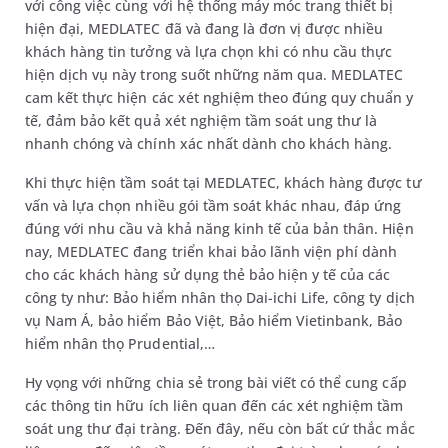
với công việc cùng với hệ thống máy móc trang thiết bị
hiện đại, MEDLATEC đã và đang là đơn vị được nhiều
khách hàng tin tưởng và lựa chọn khi có nhu cầu thực
hiện dịch vụ này trong suốt những năm qua. MEDLATEC
cam kết thực hiện các xét nghiệm theo đúng quy chuẩn y
tế, đảm bảo kết quả xét nghiệm tầm soát ung thư là
nhanh chóng và chính xác nhất dành cho khách hàng.
Khi thực hiện tầm soát tại MEDLATEC, khách hàng được tư
vấn và lựa chọn nhiều gói tầm soát khác nhau, đáp ứng
đúng với nhu cầu và khả năng kinh tế của bản thân. Hiện
nay, MEDLATEC đang triển khai bảo lãnh viện phí dành
cho các khách hàng sử dụng thẻ bảo hiện y tế của các
công ty như: Bảo hiểm nhân thọ Dai-ichi Life, công ty dịch
vụ Nam Á, bảo hiểm Bảo Việt, Bảo hiểm Vietinbank, Bảo
hiểm nhân thọ Prudential,…
Hy vọng với những chia sẻ trong bài viết có thể cung cấp
các thông tin hữu ích liên quan đến các xét nghiệm tầm
soát ung thư đại tràng. Đến đây, nếu còn bất cứ thắc mắc