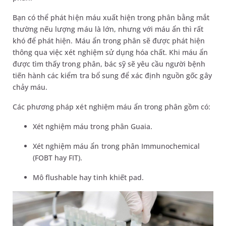
Bạn có thể phát hiện máu xuất hiện trong phân bằng mắt
thường nếu lượng máu là lớn, nhưng với máu ẩn thì rất
khó để phát hiện. Máu ẩn trong phân sẽ được phát hiện
thông qua việc xét nghiệm sử dụng hóa chất. Khi máu ẩn
được tìm thấy trong phân, bác sỹ sẽ yêu cầu người bệnh
tiến hành các kiểm tra bổ sung để xác định nguồn gốc gây
chảy máu.
Các phương pháp xét nghiệm máu ẩn trong phân gồm có:
Xét nghiệm máu trong phân Guaia.
Xét nghiệm máu ẩn trong phân Immunochemical
(FOBT hay FIT).
Mô flushable hay tinh khiết pad.