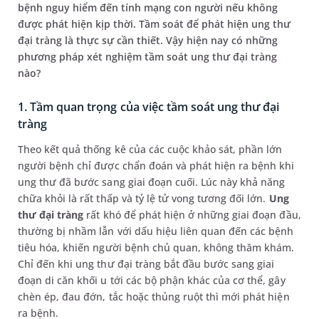
bệnh nguy hiểm đến tính mạng con người nếu không
được phát hiện kịp thời. Tầm soát để phát hiện ung thư
đại tràng là thực sự cần thiết. Vậy hiện nay có những
phương pháp xét nghiệm tầm soát ung thư đại tràng
nào?
1. Tầm quan trọng của việc tầm soát ung thư đại
tràng
Theo kết quả thống kê của các cuộc khảo sát, phần lớn
người bệnh chỉ được chẩn đoán và phát hiện ra bệnh khi
ung thư đã bước sang giai đoạn cuối. Lúc này khả năng
chữa khỏi là rất thấp và tỷ lệ tử vong tương đối lớn.
Ung
thư đại
tràng
rất khó để phát hiện ở những giai đoạn đầu,
thường bị nhầm lẫn với dấu hiệu liên quan đến các bệnh
tiêu hóa, khiến người bệnh chủ quan, không thăm khám.
Chỉ đến khi ung thư đại tràng bắt đầu bước sang giai
đoạn di căn khối u tới các bộ phận khác của cơ thể, gây
chèn ép, đau đớn, tắc hoặc thủng ruột thì mới phát hiện
ra bệnh.