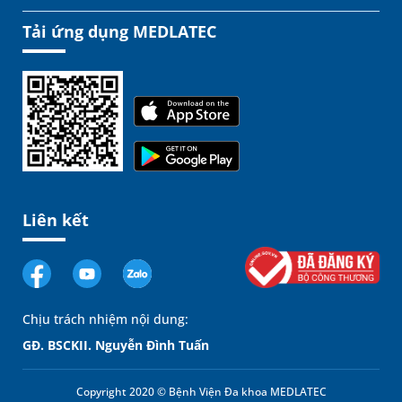
Tải ứng dụng MEDLATEC
Liên kết
Chịu trách nhiệm nội dung:
GĐ. BSCKII. Nguyễn Đình Tuấn
Copyright 2020 © Bệnh Viện Đa khoa MEDLATEC