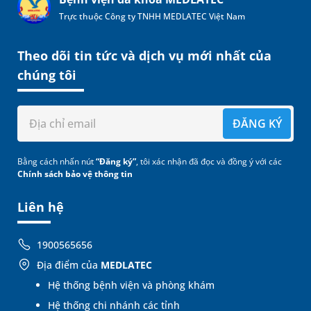
Trực thuộc Công ty TNHH MEDLATEC Việt Nam
Theo dõi tin tức và dịch vụ mới nhất của
chúng tôi
ĐĂNG KÝ
Bằng cách nhấn nút
“Đăng ký”
, tôi xác nhận đã đọc và đồng ý với các
Chính sách bảo vệ thông tin
Liên hệ
1900565656
Địa điểm của
MEDLATEC
Hệ thống bệnh viện và phòng khám
Hệ thống chi nhánh các tỉnh