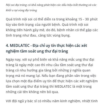
Nội soi đại tràng có khả năng phát hiện các dấu hiệu bất thường và các
khối u tại vùng đại tràng
Quá trình nội soi có thể diễn ra trong khoảng 15 - 30 phút
tùy vào tình trạng của người bệnh. Quá trình nội soi
không tiến hành gây mê, do đó, bệnh nhân có thể gặp các
tình trạng như đau, căng tức vùng bụng.
4. MEDLATEC - Địa chỉ uy tín thực hiện các xét
nghiệm tầm soát ung thư đại tràng
Ngày nay, với sự phổ biến và khả năng mắc ung thư đại
tràng là ngày một cao thì nhu cầu tầm soát ung thư đại
tràng có nhu hướng gia tăng bởi những ý nghĩa quan
trọng mà nó mang lại. Nếu bạn đang phân vân trong việc
lựa chọn một địa điểm uy tín để thực hiện các xét nghiệm
tầm soát ung thư đại tràng thì MEDLATEC là một trong
những cái tên không nên bỏ qua.
Với đội ngũ y bác sĩ có nhiều năm kinh nghiệm, nhiệt tình