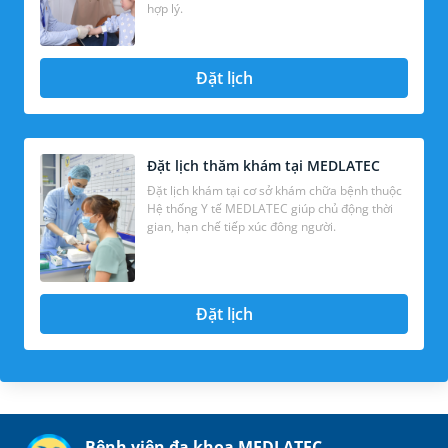
hợp lý.
Đặt lịch
Đặt lịch thăm khám tại MEDLATEC
Đặt lịch khám tại cơ sở khám chữa bệnh thuộc
Hệ thống Y tế MEDLATEC giúp chủ động thời
gian, hạn chế tiếp xúc đông người.
Đặt lịch
Bệnh viện đa khoa MEDLATEC