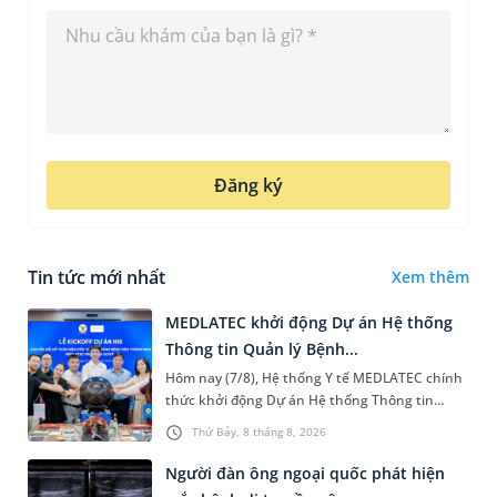
Đăng ký
Tin tức mới nhất
Xem thêm
MEDLATEC khởi động Dự án Hệ thống
Thông tin Quản lý Bệnh...
Hôm nay (7/8), Hệ thống Y tế MEDLATEC chính
thức khởi động Dự án Hệ thống Thông tin
Quản lý Bệnh viện (HIS - Hospital Information
Thứ Bảy, 8 tháng 8, 2026
System) giai đoạn mới. Dự á...
Người đàn ông ngoại quốc phát hiện