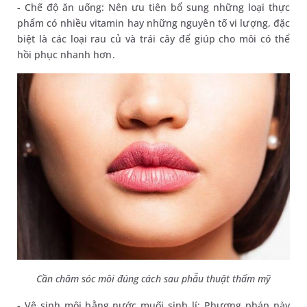
- Chế độ ăn uống: Nên ưu tiên bổ sung những loại thực
phẩm có nhiều vitamin hay những nguyên tố vi lượng, đặc
biệt là các loại rau củ và trái cây để giúp cho môi có thể
hồi phục nhanh hơn.
Cần chăm sóc môi đúng cách sau phẫu thuật thẩm mỹ
- Vệ sinh môi bằng nước muối sinh lí: Phương pháp này