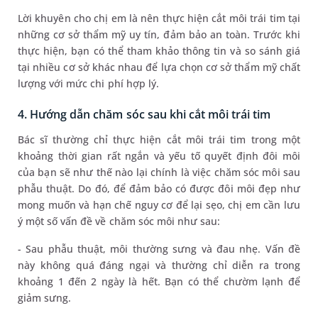
Lời khuyên cho chị em là nên thực hiện cắt môi trái tim tại
những cơ sở thẩm mỹ uy tín, đảm bảo an toàn. Trước khi
thực hiện, bạn có thể tham khảo thông tin và so sánh giá
tại nhiều cơ sở khác nhau để lựa chọn cơ sở thẩm mỹ chất
lượng với mức chi phí hợp lý.
4. Hướng dẫn chăm sóc sau khi cắt môi trái tim
Bác sĩ thường chỉ thực hiện cắt môi trái tim trong một
khoảng thời gian rất ngắn và yếu tố quyết định đôi môi
của bạn sẽ như thế nào lại chính là việc chăm sóc môi sau
phẫu thuật. Do đó, để đảm bảo có được đôi môi đẹp như
mong muốn và hạn chế nguy cơ để lại sẹo, chị em cần lưu
ý một số vấn đề về chăm sóc môi như sau:
- Sau phẫu thuật, môi thường sưng và đau nhẹ. Vấn đề
này không quá đáng ngại và thường chỉ diễn ra trong
khoảng 1 đến 2 ngày là hết. Bạn có thể chườm lạnh để
giảm sưng.