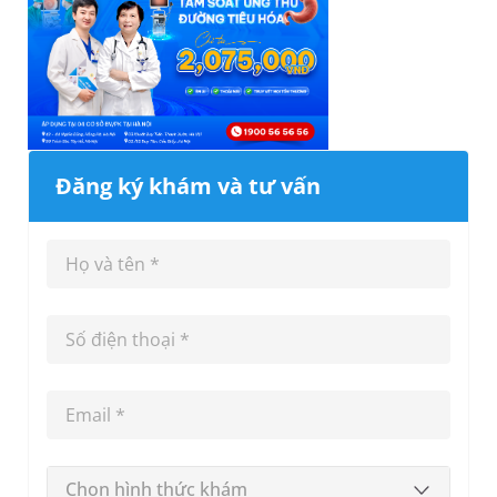
Đăng ký khám và tư vấn
Chọn hình thức khám