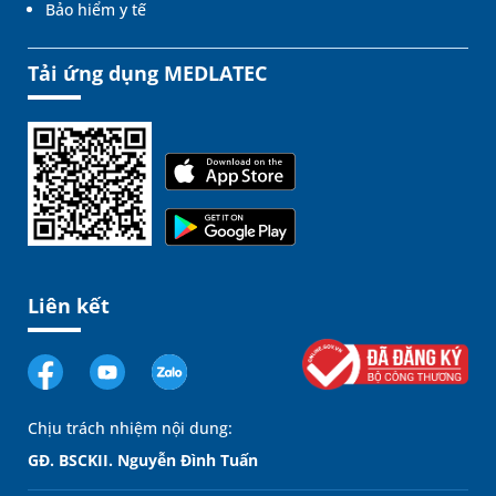
Bảo hiểm y tế
Tải ứng dụng MEDLATEC
Liên kết
Chịu trách nhiệm nội dung:
GĐ. BSCKII. Nguyễn Đình Tuấn