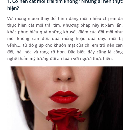
1. Có nên cắt môi trái tim không? Những ai nên thực
hiện?
Với mong muốn thay đổi hình dáng môi, nhiều chị em đã
thực hiện cắt môi trái tim. Phương pháp này ít xâm lấn,
khắc phục hiệu quả những khuyết điểm của đôi môi như
môi không cân đối, quá mỏng hoặc quá dày, môi bị
vểnh,... từ đó giúp cho khuôn mặt của chị em trở nên cân
đối, hài hòa và rạng rỡ hơn. Đặc biệt, đây cũng là công
nghệ thẩm mỹ tương đối an toàn với người thực hiện.