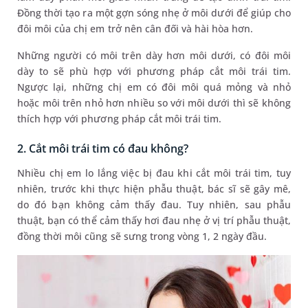
Đồng thời tạo ra một gợn sóng nhẹ ở môi dưới để giúp cho
đôi môi của chị em trở nên cân đối và hài hòa hơn.
Những người có môi trên dày hơn môi dưới, có đôi môi
dày to sẽ phù hợp với phương pháp cắt môi trái tim.
Ngược lại, những chị em có đôi môi quá mỏng và nhỏ
hoặc môi trên nhỏ hơn nhiều so với môi dưới thì sẽ không
thích hợp với phương pháp cắt môi trái tim.
2. Cắt môi trái tim có đau không?
Nhiều chị em lo lắng việc bị đau khi cắt môi trái tim, tuy
nhiên, trước khi thực hiện phẫu thuật, bác sĩ sẽ gây mê,
do đó bạn không cảm thấy đau. Tuy nhiên, sau phẫu
thuật, bạn có thể cảm thấy hơi đau nhẹ ở vị trí phẫu thuật,
đồng thời môi cũng sẽ sưng trong vòng 1, 2 ngày đầu.