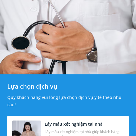
Lựa chọn dịch vụ
Quý khách hàng vui lòng lựa chọn dịch vụ y tế theo nhu
cầu!
Lấy mẫu xét nghiệm tại nhà
Lấy mẫu xét nghiệm tại nhà giúp khách hàng