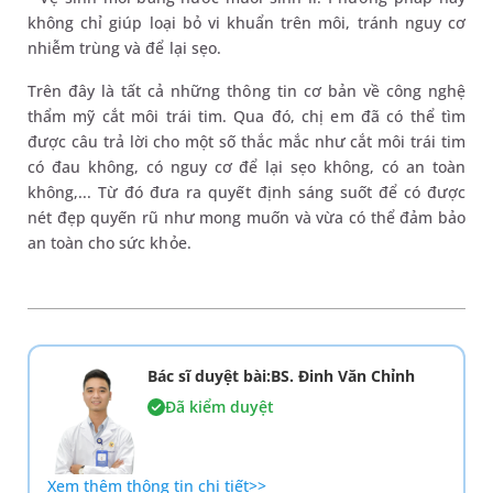
không chỉ giúp loại bỏ vi khuẩn trên môi, tránh nguy cơ
nhiễm trùng và để lại sẹo.
Trên đây là tất cả những thông tin cơ bản về công nghệ
thẩm mỹ cắt môi trái tim. Qua đó, chị em đã có thể tìm
được câu trả lời cho một số thắc mắc như cắt môi trái tim
có đau không, có nguy cơ để lại sẹo không, có an toàn
không,... Từ đó đưa ra quyết định sáng suốt để có được
nét đẹp quyến rũ như mong muốn và vừa có thể đảm bảo
an toàn cho sức khỏe.
Bác sĩ duyệt bài:BS. Đinh Văn Chỉnh
Đã kiểm duyệt
Xem thêm thông tin chi tiết>>