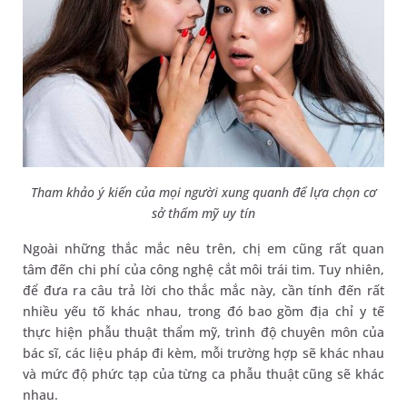
Tham khảo ý kiến của mọi người xung quanh để lựa chọn cơ
sở thẩm mỹ uy tín
Ngoài những thắc mắc nêu trên, chị em cũng rất quan
tâm đến chi phí của công nghệ cắt môi trái tim. Tuy nhiên,
để đưa ra câu trả lời cho thắc mắc này, cần tính đến rất
nhiều yếu tố khác nhau, trong đó bao gồm địa chỉ y tế
thực hiện phẫu thuật thẩm mỹ, trình độ chuyên môn của
bác sĩ, các liệu pháp đi kèm, mỗi trường hợp sẽ khác nhau
và mức độ phức tạp của từng ca phẫu thuật cũng sẽ khác
nhau.