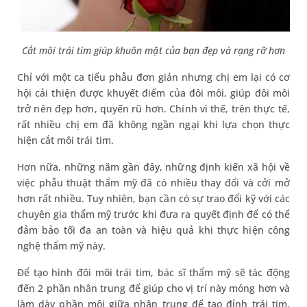
Cắt môi trái tim giúp khuôn mặt của bạn đẹp và rạng rỡ hơn
Chỉ với một ca tiểu phẫu đơn giản nhưng chị em lại có cơ
hội cải thiện được khuyết điểm của đôi môi, giúp đôi môi
trở nên đẹp hơn, quyến rũ hơn. Chính vì thế, trên thực tế,
rất nhiều chị em đã không ngần ngại khi lựa chọn thực
hiện cắt môi trái tim.
Hơn nữa, những năm gần đây, những định kiến xã hội về
việc phẫu thuật thẩm mỹ đã có nhiều thay đổi và cởi mở
hơn rất nhiều. Tuy nhiên, bạn cần có sự trao đổi kỹ với các
chuyên gia thẩm mỹ trước khi đưa ra quyết định để có thể
đảm bảo tối đa an toàn và hiệu quả khi thực hiện công
nghệ thẩm mỹ này.
Để tạo hình đôi môi trái tim, bác sĩ thẩm mỹ sẽ tác động
đến 2 phần nhân trung để giúp cho vị trí này mỏng hơn và
làm dày phần môi giữa nhân trung để tạo đỉnh trái tim.