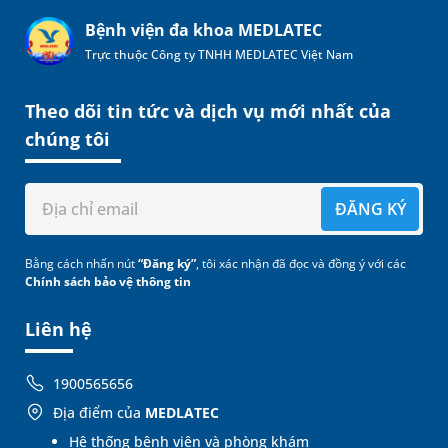
Bệnh viện đa khoa MEDLATEC
Trực thuộc Công ty TNHH MEDLATEC Việt Nam
Theo dõi tin tức và dịch vụ mới nhất của
chúng tôi
ĐĂNG KÝ
Bằng cách nhấn nút
“Đăng ký”
, tôi xác nhận đã đọc và đồng ý với các
Chính sách bảo vệ thông tin
Liên hệ
1900565656
Địa điểm của
MEDLATEC
Hệ thống bệnh viện và phòng khám