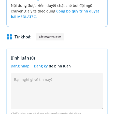
Nội dung được kiểm duyệt chặt chẽ bởi đội ngũ
chuyên gia y tế theo đúng
Công bố quy trình duyệt
bài MEDLATEC.
Từ khoá:
cắt môi trái tim
Bình luận (
0
)
Đăng nhập
Đăng ký
để bình luận
Ý kiến của bạn sẽ được xét duyệt trước khi đăng.