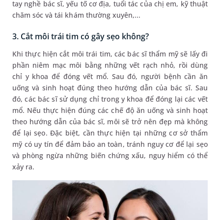
tay nghề bác sĩ, yếu tố cơ địa, tuổi tác của chị em, kỹ thuật
chăm sóc và tái khám thường xuyên,...
3. Cắt môi trái tim có gây sẹo không?
Khi thực hiện cắt môi trái tim, các bác sĩ thẩm mỹ sẽ lấy đi
phần niêm mạc môi bằng những vết rạch nhỏ, rồi dùng
chỉ y khoa để đóng vết mổ. Sau đó, người bệnh cần ăn
uống và sinh hoạt đúng theo hướng dẫn của bác sĩ. Sau
đó, các bác sĩ sử dụng chỉ trong y khoa để đóng lại các vết
mổ. Nếu thực hiện đúng các chế độ ăn uống và sinh hoạt
theo hướng dẫn của bác sĩ, môi sẽ trở nên đẹp mà không
để lại sẹo. Đặc biệt, cần thực hiện tại những cơ sở thẩm
mỹ có uy tín để đảm bảo an toàn, tránh nguy cơ để lại sẹo
và phòng ngừa những biến chứng xấu, nguy hiểm có thể
xảy ra.