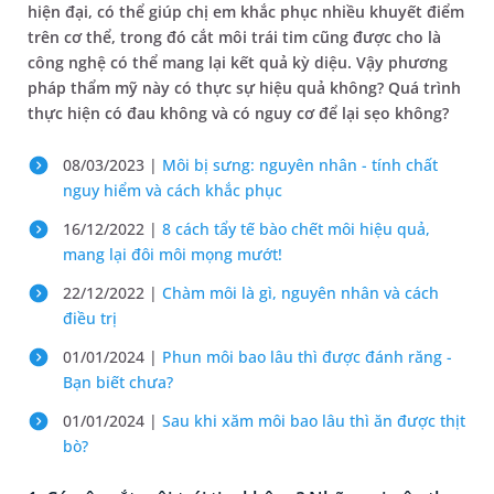
hiện đại, có thể giúp chị em khắc phục nhiều khuyết điểm
trên cơ thể, trong đó cắt môi trái tim cũng được cho là
công nghệ có thể mang lại kết quả kỳ diệu. Vậy phương
pháp thẩm mỹ này có thực sự hiệu quả không? Quá trình
thực hiện có đau không và có nguy cơ để lại sẹo không?
08/03/2023 |
Môi bị sưng: nguyên nhân - tính chất
nguy hiểm và cách khắc phục
16/12/2022 |
8 cách tẩy tế bào chết môi hiệu quả,
mang lại đôi môi mọng mướt!
22/12/2022 |
Chàm môi là gì, nguyên nhân và cách
điều trị
01/01/2024 |
Phun môi bao lâu thì được đánh răng -
Bạn biết chưa?
01/01/2024 |
Sau khi xăm môi bao lâu thì ăn được thịt
bò?