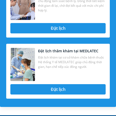
chủ động tầm soát bệnh lý. Đồng thời tiết kiệm
thời gian đi lại, chờ đợi kết quả với mức chi phí
hợp lý.
Đặt lịch
Đặt lịch thăm khám tại MEDLATEC
Đặt lịch khám tại cơ sở khám chữa bệnh thuộc
Hệ thống Y tế MEDLATEC giúp chủ động thời
gian, hạn chế tiếp xúc đông người.
Đặt lịch