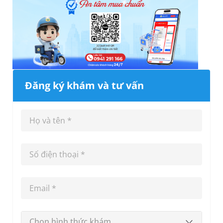
Đăng ký khám và tư vấn
Chọn hình thức khám