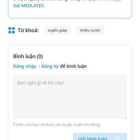
bài MEDLATEC.
Từ khoá:
tuyến giáp
thiếu nước
Bình luận (
0
)
Đăng nhập
Đăng ký
để bình luận
Ý kiến của bạn sẽ được xét duyệt trước khi đăng.
Gửi bình luận