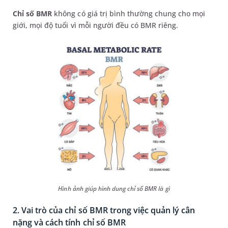
Chỉ số BMR
không có giá trị bình thường chung cho mọi
giới, mọi độ tuổi vì mỗi người đều có BMR riêng.
Hình ảnh giúp hình dung chỉ số BMR là gì
2. Vai trò của chỉ số BMR trong việc quản lý cân
nặng và cách tính chỉ số BMR