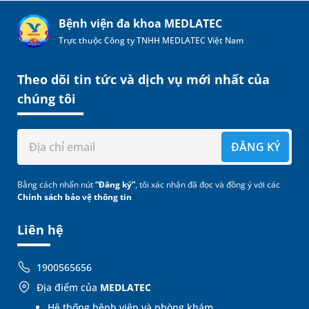
Bệnh viện đa khoa MEDLATEC
Trực thuộc Công ty TNHH MEDLATEC Việt Nam
Theo dõi tin tức và dịch vụ mới nhất của
chúng tôi
ĐĂNG KÝ
Bằng cách nhấn nút
“Đăng ký”
, tôi xác nhận đã đọc và đồng ý với các
Chính sách bảo vệ thông tin
Liên hệ
1900565656
Địa điểm của
MEDLATEC
Hệ thống bệnh viện và phòng khám