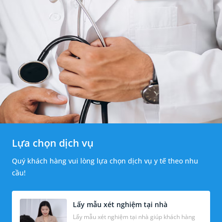
Lựa chọn dịch vụ
Quý khách hàng vui lòng lựa chọn dịch vụ y tế theo nhu
cầu!
Lấy mẫu xét nghiệm tại nhà
Lấy mẫu xét nghiệm tại nhà giúp khách hàng