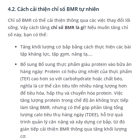
4.2. Cách cải thiện chỉ số BMR tự nhiên
Chỉ số BMR có thể cải thiện thông qua các việc thay đổi lối
sống. Vậy cách tăng
chỉ số BMR là gì
? Nếu muốn tăng chỉ
số này, bạn có thể:
Tăng khối lượng cơ bắp bằng cách thực hiện các bài
tập kháng lực, tập gym, nâng tạ,...
Bổ sung Bổ sung thực phẩm giàu protein vào bữa ăn
hàng ngày: Protein có hiệu ứng nhiệt của thực phẩm
(TEF) cao hơn so với carbohydrate hoặc chất béo,
nghĩa là cơ thể cần tiêu tốn nhiều năng lượng hơn
để tiêu hóa, hấp thụ và chuyển hóa protein. Việc
tăng lượng protein trong chế độ ăn không trực tiếp
làm tăng BMR, nhưng có thể góp phần tăng tổng
lượng calo tiêu thụ hàng ngày (TDEE), hỗ trợ quá
trình quản lý cân nặng và xây dựng cơ bắp, từ đó
gián tiếp cải thiện BMR thông qua tăng khối lượng
cơ.