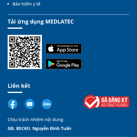
Bảo hiểm y tế
Tải ứng dụng MEDLATEC
Liên kết
Chịu trách nhiệm nội dung:
GĐ. BSCKII. Nguyễn Đình Tuấn