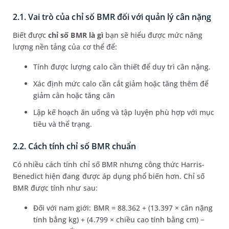
2.1. Vai trò của chỉ số BMR đối với quản lý cân nặng
Biết được
chỉ số BMR là gì
bạn sẽ hiểu được mức năng
lượng nền tảng của cơ thể để:
Tính được lượng calo cần thiết để duy trì cân nặng.
Xác định mức calo cần cắt giảm hoặc tăng thêm để
giảm cân hoặc tăng cân
Lập kế hoạch ăn uống và tập luyện phù hợp với mục
tiêu và thể trạng.
2.2. Cách tính chỉ số BMR chuẩn
Có nhiều cách tính chỉ số BMR nhưng công thức Harris-
Benedict hiện đang được áp dụng phổ biến hơn. Chỉ số
BMR được tính như sau:
Đối với nam giới: BMR = 88.362 + (13.397 × cân nặng
tính bằng kg) + (4.799 × chiều cao tính bằng cm) −