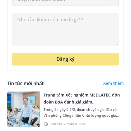
Đăng ký
Tin tức mới nhất
Xem thêm
Trung tâm Xét nghiệm MEDLATEC đón
đoàn BoA đánh giá giám...
Trong 2 ngày 6-7/8, đoàn chuyên gia đến từ
Văn phòng Công nhận Chất lượng quốc gia
(BoA) đã ghi nhận và đánh giá cao nỗ lực duy trì
Thứ Sáu, 7 tháng 8, 2026
hệ thống quản lý chất lượ...