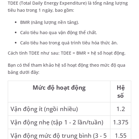
TDEE (Total Daily Energy Expenditure) là tổng năng lượng
tiêu hao trong 1 ngày, bao gồm:
BMR (năng lượng nền tảng).
Calo tiêu hao qua vận động thể chất.
Calo tiêu hao trong quá trình tiêu hóa thức ăn.
Cách tính TDEE như sau: TDEE = BMR × hệ số hoạt động.
Bạn có thể tham khảo hệ số hoạt động theo mức độ qua
bảng dưới đây:
Mức độ hoạt động
Hệ
số
Vận động ít (ngồi nhiều)
1.2
Vận động nhẹ (tập 1 - 2 lần/tuần)
1.375
Vận động mức độ trung bình (3 - 5
1.55