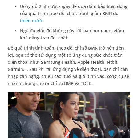
Uống đủ 2 lít nước/ngày để quá đảm bảo hoạt động
của quá trình trao đổi chất, tránh giảm BMR do
thiếu nước
.
Ngủ đủ giấc để không gây rối loạn hormone, giảm
khả năng trao đổi chất.
Để quá trình tính toán, theo dõi chỉ số BMR trở nên tiện
lợi, bạn có thể sử dụng một số ứng dụng sức khỏe trên
điện thoại như: Samsung Health, Apple Health, Fitbit,
Garmin,... Sau khi tải ứng dụng về điện thoại, bạn chỉ cần
nhập cân nặng, chiều cao, tuổi và giới tính vào, công cụ sẽ
nhanh chóng cho ra chỉ số BMR và TDEE .