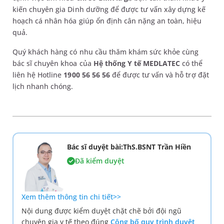
kiến chuyên gia Dinh dưỡng để được tư vấn xây dựng kế
hoạch cá nhân hóa giúp ổn định cân nặng an toàn, hiệu
quả.
Quý khách hàng có nhu cầu thăm khám sức khỏe cùng
bác sĩ chuyên khoa của
Hệ thống Y tế MEDLATEC
có thể
liên hệ Hotline
1900 56 56 56
để được tư vấn và hỗ trợ đặt
lịch nhanh chóng.
Bác sĩ duyệt bài:ThS.BSNT Trần Hiền
Đã kiểm duyệt
Xem thêm thông tin chi tiết>>
Nội dung được kiểm duyệt chặt chẽ bởi đội ngũ
chuyên gia y tế theo đúng
Công bố quy trình duyệt