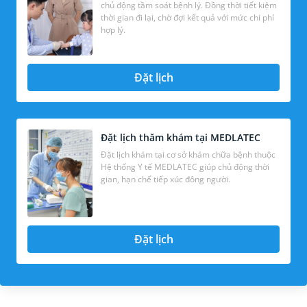
chủ động tầm soát bệnh lý. Đồng thời tiết kiệm
thời gian đi lại, chờ đợi kết quả với mức chi phí
hợp lý.
Đặt lịch
Đặt lịch thăm khám tại MEDLATEC
Đặt lịch khám tại cơ sở khám chữa bệnh thuộc
Hệ thống Y tế MEDLATEC giúp chủ động thời
gian, hạn chế tiếp xúc đông người.
Đặt lịch