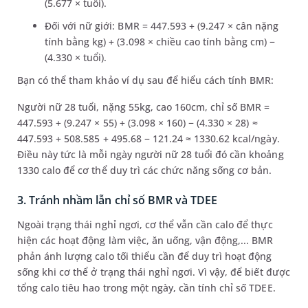
(5.677 × tuổi).
Đối với nữ giới: BMR = 447.593 + (9.247 × cân nặng
tính bằng kg) + (3.098 × chiều cao tính bằng cm) −
(4.330 × tuổi).
Bạn có thể tham khảo ví dụ sau để hiểu cách tính BMR:
Người nữ 28 tuổi, nặng 55kg, cao 160cm, chỉ số BMR =
447.593 + (9.247 × 55) + (3.098 × 160) − (4.330 × 28) ≈
447.593 + 508.585 + 495.68 − 121.24 ≈ 1330.62 kcal/ngày.
Điều này tức là mỗi ngày người nữ 28 tuổi đó cần khoảng
1330 calo để cơ thể duy trì các chức năng sống cơ bản.
3. Tránh nhầm lẫn chỉ số BMR và TDEE
Ngoài trạng thái nghỉ ngơi, cơ thể vẫn cần calo để thực
hiện các hoạt động làm việc, ăn uống, vận động,... BMR
phản ánh lượng calo tối thiểu cần để duy trì hoạt động
sống khi cơ thể ở trạng thái nghỉ ngơi. Vì vậy, để biết được
tổng calo tiêu hao trong một ngày, cần tính chỉ số TDEE.