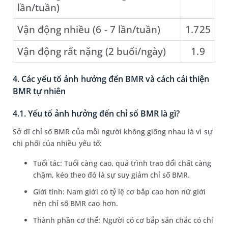
lần/tuần)
Vận động nhiều (6 - 7 lần/tuần)
1.725
Vận động rất nặng (2 buổi/ngày)
1.9
4. Các yếu tố ảnh hưởng đến BMR và cách cải thiện
BMR tự nhiên
4.1. Yếu tố ảnh hưởng đến chỉ số BMR là gì?
Sở dĩ chỉ số BMR của mỗi người không giống nhau là vì sự
chi phối của nhiều yếu tố:
Tuổi tác: Tuổi càng cao, quá trình trao đổi chất càng
chậm, kéo theo đó là sự suy giảm chỉ số BMR.
Giới tính: Nam giới có tỷ lệ cơ bắp cao hơn nữ giới
nên chỉ số BMR cao hơn.
Thành phần cơ thể: Người có cơ bắp săn chắc có chỉ