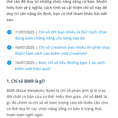
thể cần để duy trì những chức năng sống cơ bản. Muốn
hiểu hơn về ý nghĩa, cách tính và cải thiện chỉ số này để
duy trì cân nặng ổn định, bạn có thể tham khảo bài viết
sau.
11/07/2025 |
Chỉ số SPF bao nhiêu là đủ? Cách chọn
đúng kem chống nắng cho từng loại da
16/07/2025 |
Chỉ số Creatinin bao nhiêu thì phải chạy
thận? Làm cách nào kiểm soát Creatinin?
16/07/2025 |
Mức chỉ số tiểu đường type 2 và cách
kiểm soát hiệu quả?
1. Chỉ số BMR là gì?
BMR (Basal Metabolic Rate) là chỉ số phản ánh tỷ lệ trao
đổi chất cơ bản của cơ thể. Hiểu đơn giản, chỉ số BMR là
gì, đó chính là chỉ số về hàm lượng calo tối thiểu cần cho
cơ thể duy trì các chức năng sống cơ bản ở trạng thái
hoàn toàn nghỉ ngơi.