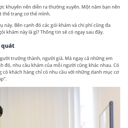
ược khuyên nên diễn ra thường xuyên. Một năm bạn nên
t thể trạng cơ thể mình.
vụ này. Bên cạnh đó các gói khám và chi phí cũng đa
ói khám này là gì? Thông tin sẽ có ngay sau đây.
g quát
người trưởng thành, người già. Mà ngay cả những em
ạnh đó, nhu cầu khám của mỗi người cũng khác nhau. Có
g có khách hàng chỉ có nhu cầu với những danh mục cơ
ập”.