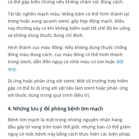
có thể gặp biến chứng nếu không chăm sóc đúng cách:
Tái tắc nghẽn mạch máu: Mảng bám có thể hình thành lại
trong hoặc xung quanh stent, gây hẹp động mạch. Điều
này thường xảy ra khi không kiểm soát tốt chế độ ăn uống
và không dùng thuốc đúng chỉ định.
Hình thành cục máu đông: Nếu không dùng thuốc chống
đông máu đúng cách, cục máu đông có thể hình thành
trong stent, dẫn đến nguy cơ nhồi máu cơ tim hoặc
đột
quỵ
.
Dị ứng hoặc phản ứng với stent: Một số trường hợp hiếm
gặp có thể bị dị ứng với vật liệu làm stent hoặc phản ứng
với thuốc dùng trong quá trình điều trị.
4. Những lưu ý để phòng bệnh tim mạch
Bệnh tim mạch là một trong những nguyên nhân hàng
đầu gây tử vong trên toàn thế giới, nhưng bạn có thể giảm
nguy cơ mắc bệnh này bằng cách thực hiện các biện pháp