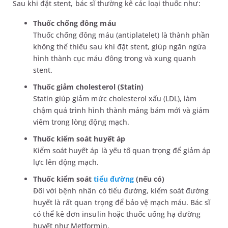
Sau khi đặt stent, bác sĩ thường kê các loại thuốc như:
Thuốc chống đông máu
Thuốc chống đông máu (antiplatelet) là thành phần
không thể thiếu sau khi đặt stent, giúp ngăn ngừa
hình thành cục máu đông trong và xung quanh
stent.
Thuốc giảm cholesterol (Statin)
Statin giúp giảm mức cholesterol xấu (LDL), làm
chậm quá trình hình thành mảng bám mới và giảm
viêm trong lòng động mạch.
Thuốc kiểm soát huyết áp
Kiểm soát huyết áp là yếu tố quan trọng để giảm áp
lực lên động mạch.
Thuốc kiểm soát
tiểu đường
(nếu có)
Đối với bệnh nhân có tiểu đường, kiểm soát đường
huyết là rất quan trọng để bảo vệ mạch máu. Bác sĩ
có thể kê đơn insulin hoặc thuốc uống hạ đường
huyết như Metformin.