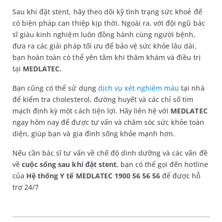
Sau khi đặt stent, hãy theo dõi kỹ tình trạng sức khoẻ để
có biện pháp can thiệp kịp thời. Ngoài ra, với đội ngũ bác
sĩ giàu kinh nghiệm luôn đồng hành cùng người bệnh,
đưa ra các giải pháp tối ưu để bảo vệ sức khỏe lâu dài,
bạn hoàn toàn có thể yên tâm khi thăm khám và điều trị
tại
MEDLATEC.
Bạn cũng có thể sử dụng
dịch vụ xét nghiệm máu
tại nhà
để kiểm tra cholesterol, đường huyết và các chỉ số tim
mạch định kỳ một cách tiện lợi. Hãy liên hệ với
MEDLATEC
ngay hôm nay để được tư vấn và chăm sóc sức khỏe toàn
diện, giúp bạn và gia đình sống khỏe mạnh hơn.
Nếu cần bác sĩ tư vấn về chế độ dinh dưỡng và các vấn đề
về
cuộc sống sau khi đặt stent
, bạn có thể gọi đến hotline
của
Hệ thống Y tế MEDLATEC 1900 56 56 56
để được hỗ
trợ 24/7