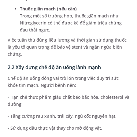
Thuốc giãn mạch (nếu cần)
Trong một số trường hợp, thuốc giãn mạch như
Nitroglycerin có thể được kê để giảm triệu chứng
đau thắt ngực.
Việc tuân thủ đúng liều lượng và thời gian sử dụng thuốc
là yếu tố quan trọng để bảo vệ stent và ngăn ngừa biến
chứng.
2.2 Xây dựng chế độ ăn uống lành mạnh
Chế độ ăn uống đóng vai trò lớn trong việc duy trì sức
khỏe tim mạch. Người bệnh nên:
- Hạn chế thực phẩm giàu chất béo bão hòa, cholesterol và
đường.
- Tăng cường rau xanh, trái cây, ngũ cốc nguyên hạt.
- Sử dụng dầu thực vật thay cho mỡ động vật.