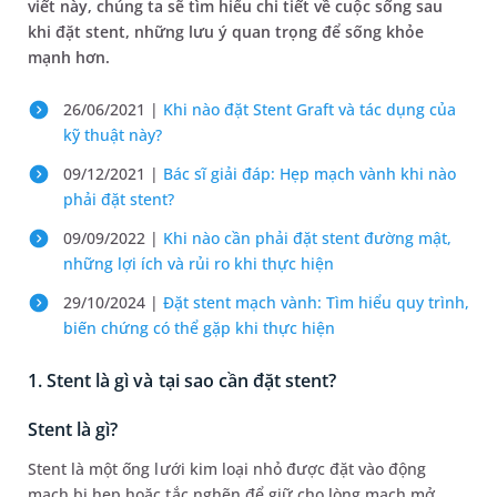
viết này, chúng ta sẽ tìm hiểu chi tiết về cuộc sống sau
khi đặt stent, những lưu ý quan trọng để sống khỏe
mạnh hơn.
26/06/2021 |
Khi nào đặt Stent Graft và tác dụng của
kỹ thuật này?
09/12/2021 |
Bác sĩ giải đáp: Hẹp mạch vành khi nào
phải đặt stent?
09/09/2022 |
Khi nào cần phải đặt stent đường mật,
những lợi ích và rủi ro khi thực hiện
29/10/2024 |
Đặt stent mạch vành: Tìm hiểu quy trình,
biến chứng có thể gặp khi thực hiện
1. Stent là gì và tại sao cần đặt stent?
Stent là gì?
Stent là một ống lưới kim loại nhỏ được đặt vào động
mạch bị hẹp hoặc tắc nghẽn để giữ cho lòng mạch mở