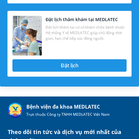
Đặt lịch thăm khám tại MEDLATEC
Đặt lịch khám tại cơ sở khám chữa bệnh thuộc
Hệ thống Y tế MEDLATEC giúp chủ động thời
gian, hạn chế tiếp xúc đông người.
Đặt lịch
Bệnh viện đa khoa MEDLATEC
Trực thuộc Công ty TNHH MEDLATEC Việt Nam
Theo dõi tin tức và dịch vụ mới nhất của