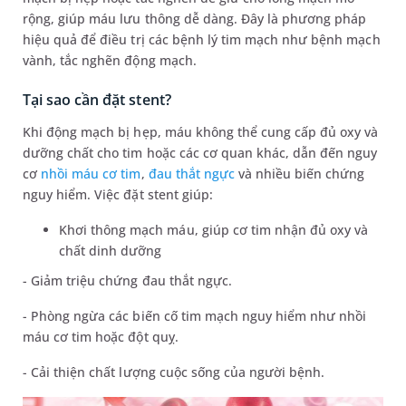
rộng, giúp máu lưu thông dễ dàng. Đây là phương pháp
hiệu quả để điều trị các bệnh lý tim mạch như bệnh mạch
vành, tắc nghẽn động mạch.
Tại sao cần đặt stent?
Khi động mạch bị hẹp, máu không thể cung cấp đủ oxy và
dưỡng chất cho tim hoặc các cơ quan khác, dẫn đến nguy
cơ
nhồi máu cơ tim
,
đau thắt ngực
và nhiều biến chứng
nguy hiểm. Việc đặt stent giúp:
Khơi thông mạch máu, giúp cơ tim nhận đủ oxy và
chất dinh dưỡng
- Giảm triệu chứng đau thắt ngực.
- Phòng ngừa các biến cố tim mạch nguy hiểm như nhồi
máu cơ tim hoặc đột quỵ.
- Cải thiện chất lượng cuộc sống của người bệnh.