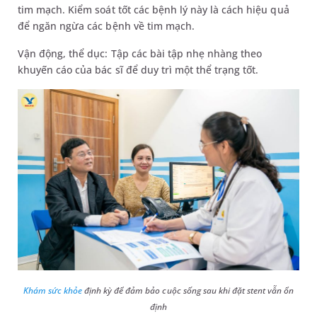
tim mạch. Kiểm soát tốt các bệnh lý này là cách hiệu quả
để ngăn ngừa các bệnh về tim mạch.
Vận động, thể dục: Tập các bài tập nhẹ nhàng theo
khuyến cáo của bác sĩ để duy trì một thể trạng tốt.
Khám sức khỏe
định kỳ để đảm bảo cuộc sống sau khi đặt stent vẫn ổn
định