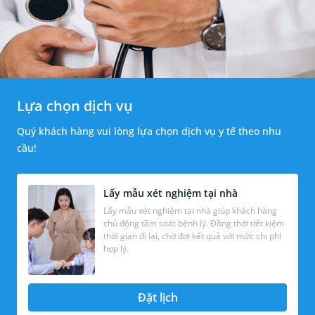
Lựa chọn dịch vụ
Quý khách hàng vui lòng lựa chọn dịch vụ y tế theo nhu
cầu!
Lấy mẫu xét nghiệm tại nhà
Lấy mẫu xét nghiệm tại nhà giúp khách hàng
chủ động tầm soát bệnh lý. Đồng thời tiết kiệm
thời gian đi lại, chờ đợi kết quả với mức chi phí
hợp lý.
Đặt lịch