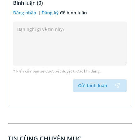
Bình luận (
0
)
Đăng nhập
Đăng ký
để bình luận
Ý kiến của bạn sẽ được xét duyệt trước khi đăng.
Gửi bình luận
TIN CÙNG CHUYÊN MỤC