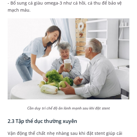
- Bổ sung cá giàu omega-3 như cá hồi, cá thu để bảo vệ
mạch máu.
Cần duy trì chế độ ăn lành mạnh sau khi đặt stent
2.3 Tập thể dục thường xuyên
Vận động thể chất nhẹ nhàng sau khi đặt stent giúp cải