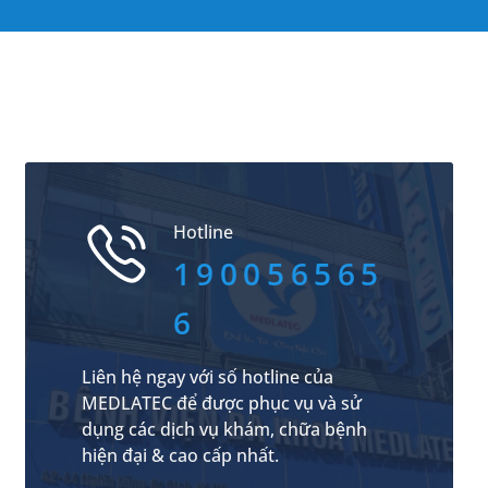
Hotline
190056565
6
Liên hệ ngay với số hotline của
MEDLATEC để được phục vụ và sử
dụng các dịch vụ khám, chữa bệnh
hiện đại & cao cấp nhất.