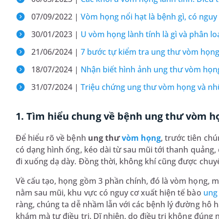
07/09/2022 |
Vòm họng nổi hạt là bệnh gì, có ngu
30/01/2023 |
U vòm họng lành tính là gì và phân lo
21/06/2024 |
7 bước tự kiểm tra ung thư vòm họng 
18/07/2024 |
Nhận biết hình ảnh ung thư vòm họng
31/07/2024 |
Triệu chứng ung thư vòm họng và nhữ
1. Tìm hiểu chung về bệnh ung thư vòm h
Để hiểu rõ về bệnh
ung thư
vòm họng
, trước tiên c
có dạng hình ống, kéo dài từ sau mũi tới thanh quảng, 
đi xuống dạ dày. Đồng thời, không khí cũng được chuy
Về cấu tạo, họng gồm 3 phần chính, đó là vòm họng, 
nằm sau mũi, khu vực có nguy cơ xuất hiện tế bào
ung
ràng, chúng ta dễ nhầm lẫn với các bệnh lý đường hô 
khám mà tự điều trị. Dĩ nhiên, do điều trị không đúng 