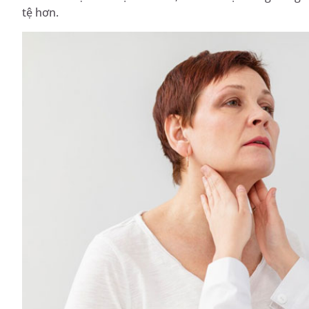
tệ hơn.