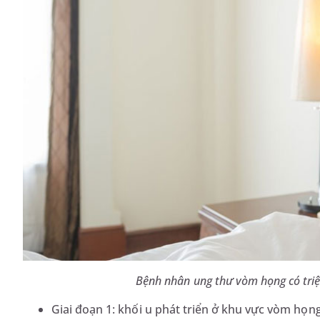
Bệnh nhân ung thư vòm họng có triệ
Giai đoạn 1: khối u phát triển ở khu vực vòm họng 