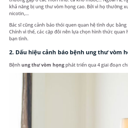
khả năng bị ung thư vòm họng cao. Bởi vì họ thường xuy
nicotin,…
Bác sĩ cũng cảnh báo thói quen quan hệ tình dục bằng
Chính vì thế, các cặp đôi nên lựa chọn hình thức quan
bạn tình.
2. Dấu hiệu cảnh báo bệnh ung thư vòm 
Bệnh
ung thư vòm họng
phát triển qua 4 giai đoạn ch