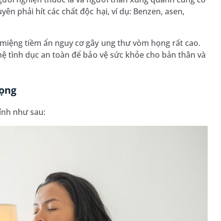
ên phải hít các chất độc hại, ví dụ: Benzen, asen,
 miệng tiềm ẩn nguy cơ gây ung thư vòm họng rất cao.
 hệ tình dục an toàn để bảo vệ sức khỏe cho bản thân và
họng
ính như sau: