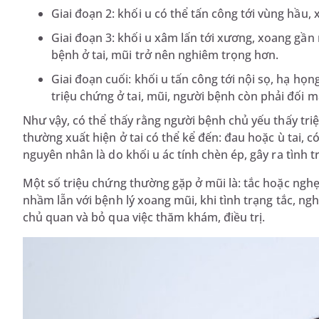
Giai đoạn 2: khối u có thể tấn công tới vùng hầu, 
Giai đoạn 3: khối u xâm lấn tới xương, xoang gần 
bệnh ở tai, mũi trở nên nghiêm trọng hơn.
Giai đoạn cuối: khối u tấn công tới nội sọ, hạ họ
triệu chứng ở tai, mũi, người bệnh còn phải đối m
Như vậy, có thể thấy rằng người bệnh chủ yếu thấy tri
thường xuất hiện ở tai có thể kể đến: đau hoặc ù tai, 
nguyên nhân là do khối u ác tính chèn ép, gây ra tình t
Một số triệu chứng thường gặp ở mũi là: tắc hoặc ngh
nhầm lẫn với bệnh lý xoang mũi, khi tình trạng tắc, ng
chủ quan và bỏ qua việc thăm khám, điều trị.