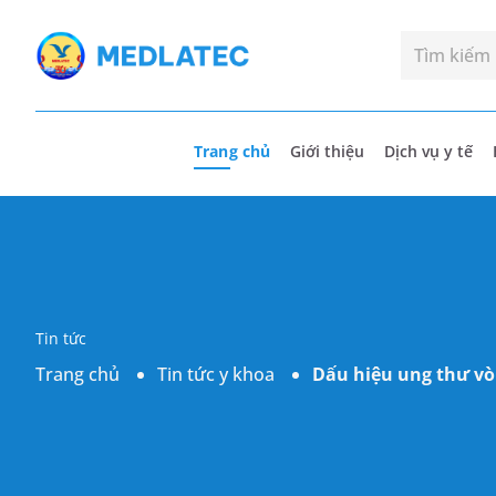
Trang chủ
Giới thiệu
Dịch vụ y tế
Tin tức
Trang chủ
Tin tức y khoa
Dấu hiệu ung thư vò