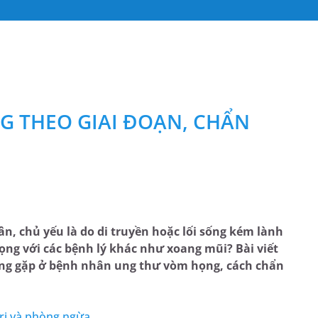
G THEO GIAI ĐOẠN, CHẨN
, chủ yếu là do di truyền hoặc lối sống kém lành
ng với các bệnh lý khác như xoang mũi? Bài viết
ờng gặp ở bệnh nhân ung thư vòm họng, cách chẩn
trị và phòng ngừa