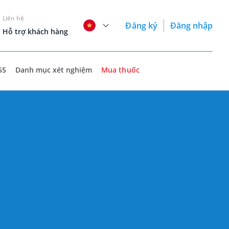
Liên hệ
Đăng ký
Đăng nhập
Hỗ trợ khách hàng
55
Danh mục xét nghiệm
Mua thuốc