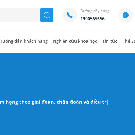
Đường dây nóng
seach
1900565656
Hướng dẫn khách hàng
Nghiên cứu khoa học
Tin tức
Thẻ 5
m họng theo giai đoạn, chẩn đoán và điều trị