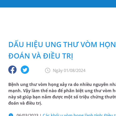
DẤU HIỆU UNG THƯ VÒM HỌN
ĐOÁN VÀ ĐIỀU TRỊ
Ngày 01/08/2024
Bệnh ung thư vòm họng xảy ra do nhiều nguyên nhân
mạnh. Vậy làm thế nào để phân biệt ung thư vòm họ
này sẽ giúp bạn nắm được một số triệu chứng thư
đoán và điều trị.
06/03/2023 |
Các khối u vòm họng lành tính: Điều 