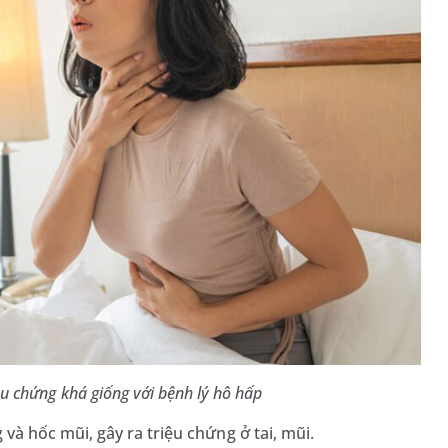
u chứng khá giống với bệnh lý hô hấp
và hốc mũi, gây ra triệu chứng ở tai, mũi.