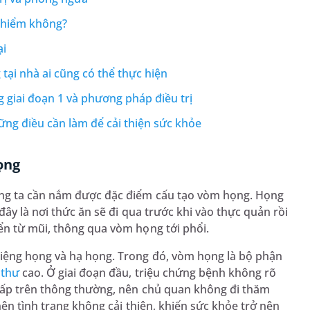
y hiểm không?
ại
tại nhà ai cũng có thể thực hiện
 giai đoạn 1 và phương pháp điều trị
ng điều cần làm để cải thiện sức khỏe
ọng
húng ta cần nắm được đặc điểm cấu tạo vòm họng. Họng
đây là nơi thức ăn sẽ đi qua trước khi vào thực quản rồi
ển từ mũi, thông qua vòm họng tới phổi.
miệng họng và hạ họng. Trong đó, vòm họng là bộ phận
 thư
cao. Ở giai đoạn đầu, triệu chứng bệnh không rõ
hấp trên thông thường, nên chủ quan không đi thăm
nên tình trạng không cải thiện, khiến sức khỏe trở nên