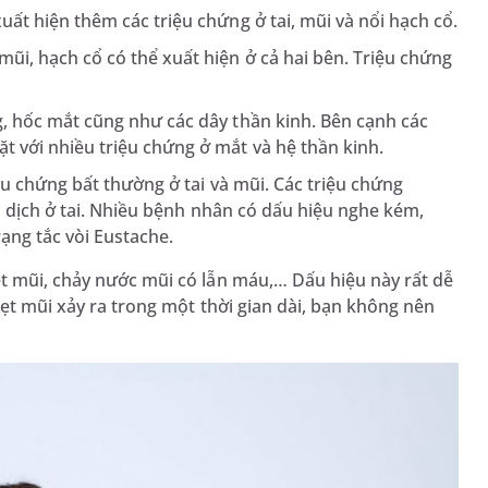
xuất hiện thêm các triệu chứng ở tai, mũi và nổi hạch cổ.
mũi, hạch cổ có thể xuất hiện ở cả hai bên. Triệu chứng
ng, hốc mắt cũng như các dây thần kinh. Bên cạnh các
ặt với nhiều triệu chứng ở mắt và hệ thần kinh.
ệu chứng bất thường ở tai và mũi. Các triệu chứng
có dịch ở tai. Nhiều bệnh nhân có dấu hiệu nghe kém,
rạng tắc vòi Eustache.
ẹt mũi, chảy nước mũi có lẫn máu,… Dấu hiệu này rất dễ
hẹt mũi xảy ra trong một thời gian dài, bạn không nên