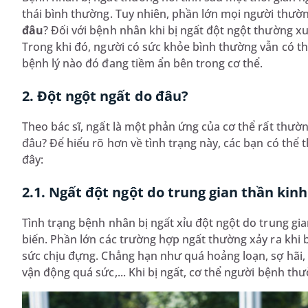
thái bình thường. Tuy nhiên, phần lớn mọi người thườn
đâu
? Đối với bệnh nhân khi bị ngất đột ngột thường 
Trong khi đó, người có sức khỏe bình thường vẫn có th
bệnh lý nào đó đang tiềm ẩn bên trong cơ thể.
2. Đột ngột ngất do đâu?
Theo bác sĩ, ngất là một phản ứng của cơ thể rất thườ
đâu? Để hiểu rõ hơn về tình trạng này, các bạn có thể
đây:
2.1. Ngất đột ngột do trung gian thần kinh
Tình trạng bệnh nhân bị ngất xỉu đột ngột do trung gia
biến. Phần lớn các trường hợp ngất thường xảy ra khi
sức chịu đựng. Chẳng hạn như quá hoảng loạn, sợ hãi, 
vận động quá sức,... Khi bị ngất, cơ thể người bệnh thư