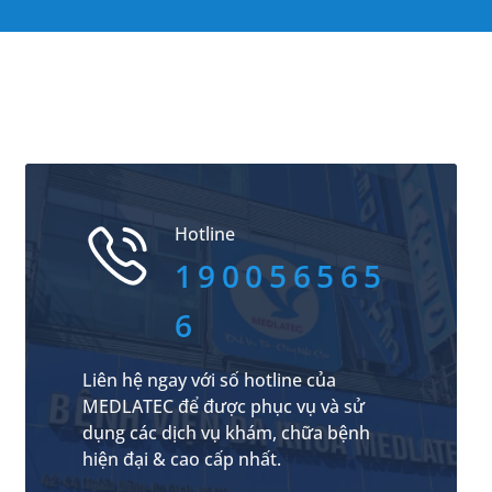
Hotline
190056565
6
Liên hệ ngay với số hotline của
MEDLATEC để được phục vụ và sử
dụng các dịch vụ khám, chữa bệnh
hiện đại & cao cấp nhất.