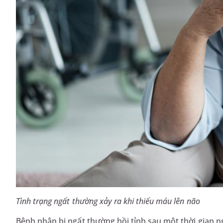
Tình trạng ngất thường xảy ra khi thiếu máu lên não
Bệnh nhân bị ngất thường hồi tỉnh sau một thời gian ng