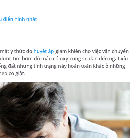
u điển hình nhất
ị mất ý thức do
huyết áp
giảm khiến cho việc vận chuyển
 được tim bơm đủ máu có oxy cũng sẽ dẫn đến ngất xỉu.
uống đất nhưng tình trạng này hoàn toàn khác ở những
eo co giật.