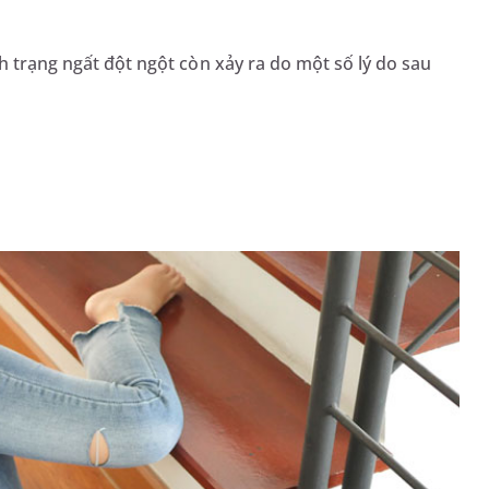
nh trạng ngất đột ngột còn xảy ra do một số lý do sau