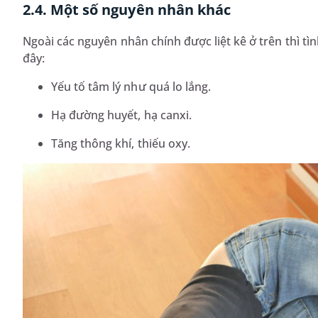
2.4. Một số nguyên nhân khác
Ngoài các nguyên nhân chính được liệt kê ở trên thì tì
đây:
Yếu tố tâm lý như quá lo lắng.
Hạ đường huyết, hạ canxi.
Tăng thông khí, thiếu oxy.