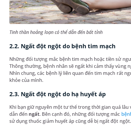
Tinh thần hoảng loạn có thể dẫn đến bất tỉnh
2.2. Ngất đột ngột do bệnh tim mạch
Những đối tượng mắc bệnh tim mạch hoặc tiền sử người
Thông thường, bệnh nhân sẽ ngất khi cảm thấy vùng ng
Nhìn chung, các bệnh lý liên quan đến tim mạch rất n
khỏe của mình.
2.3. Ngất đột ngột do hạ huyết áp
Khi bạn giữ nguyên một tư thế trong thời gian quá lâu 
dẫn đến
ngất
. Bên cạnh đó, những đối tượng mắc
bện
sử dụng thuốc giảm huyết áp cũng dễ bị ngất đột ngột