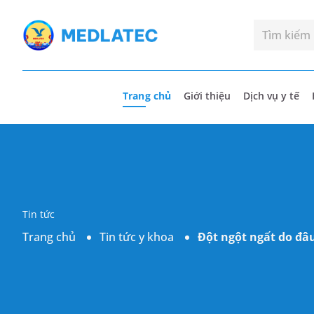
Trang chủ
Giới thiệu
Dịch vụ y tế
Tin tức
Trang chủ
Tin tức y khoa
Đột ngột ngất do đâu