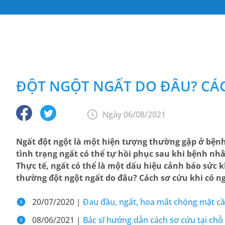
ĐỘT NGỘT NGẤT DO ĐÂU? CÁC
Ngày 06/08/2021
Ngất đột ngột là một hiện tượng thường gặp ở bện
tình trạng ngất có thể tự hồi phục sau khi bệnh n
Thực tế, ngất có thể là một dấu hiệu cảnh báo sức
thường đột ngột ngất do đâu? Cách sơ cứu khi có n
20/07/2020 |
Đau đầu, ngất, hoa mắt chóng mặt cầ
08/06/2021 |
Bác sĩ hướng dẫn cách sơ cứu tại chỗ