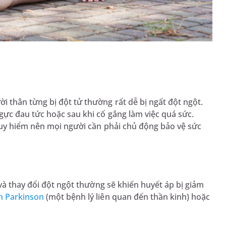
 thân từng bị đột tử thường rất dễ bị ngất đột ngột.
ực đau tức hoặc sau khi cố gắng làm việc quá sức.
guy hiểm nên mọi người cần phải chủ động bảo vệ sức
và thay đổi đột ngột thường sẽ khiến huyết áp bị giảm
h Parkinson
(một bệnh lý liên quan đến thần kinh) hoặc
.