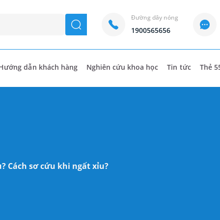
Đường dây nóng
seach
1900565656
Hướng dẫn khách hàng
Nghiên cứu khoa học
Tin tức
Thẻ 5
? Cách sơ cứu khi ngất xỉu?