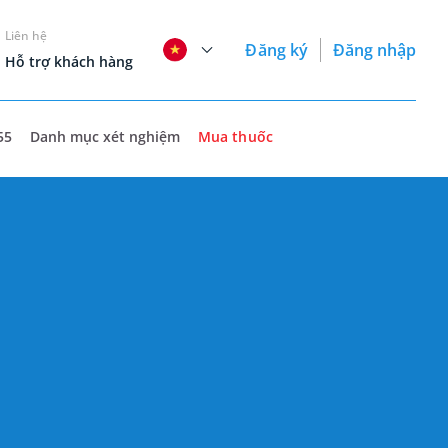
Liên hệ
Đăng ký
Đăng nhập
Hỗ trợ khách hàng
55
Danh mục xét nghiệm
Mua thuốc