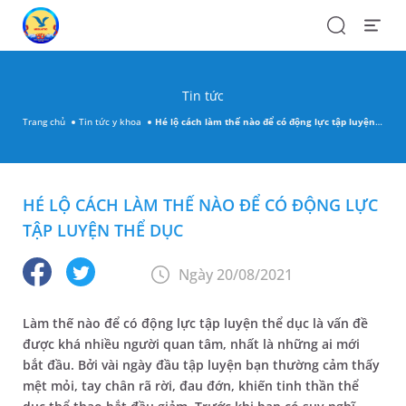
Search
Open
Menu
Tin tức
Trang chủ
Tin tức y khoa
Hé lộ cách làm thế nào để có động lực tập luyện thể dục
HÉ LỘ CÁCH LÀM THẾ NÀO ĐỂ CÓ ĐỘNG LỰC
TẬP LUYỆN THỂ DỤC
Ngày 20/08/2021
Làm thế nào để có động lực tập luyện thể dục là vấn đề
được khá nhiều người quan tâm, nhất là những ai mới
bắt đầu. Bởi vài ngày đầu tập luyện bạn thường cảm thấy
mệt mỏi, tay chân rã rời, đau đớn, khiến tinh thần thể