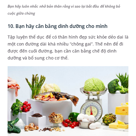
Bạn hãy luôn nhắc nhở bản thân rằng vì sao lại bắt đầu để không bỏ
cuộc giữa chừng
10. Bạn hãy cân bằng dinh dưỡng cho mình
Tập luyện thể dục để có thân hình đẹp sức khỏe dẻo dai là
một con đường dài khá nhiều “chông gai”. Thế nên để đi
được đến cuối đường, bạn cần cân bằng chế độ dinh
dưỡng và bổ sung cho cơ thể.