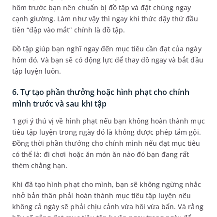
hôm trước bạn nên chuẩn bị đồ tập và đặt chúng ngay
cạnh giường. Làm như vậy thì ngay khi thức dậy thứ đầu
tiên “đập vào mắt” chính là đồ tập.
Đồ tập giúp bạn nghĩ ngay đến mục tiêu cần đạt của ngày
hôm đó. Và bạn sẽ có động lực để thay đồ ngay và bắt đầu
tập luyện luôn.
6. Tự tạo phần thưởng hoặc hình phạt cho chính
mình trước và sau khi tập
1 gợi ý thú vị về hình phạt nếu bạn không hoàn thành mục
tiêu tập luyện trong ngày đó là không được phép tắm gội.
Đồng thời phần thưởng cho chính mình nếu đạt mục tiêu
có thể là: đi chơi hoặc ăn món ăn nào đó bạn đang rất
thèm chẳng hạn.
Khi đã tạo hình phạt cho mình, bạn sẽ không ngừng nhắc
nhở bản thân phải hoàn thành mục tiêu tập luyện nếu
không cả ngày sẽ phải chịu cảnh vừa hôi vừa bẩn. Và rằng