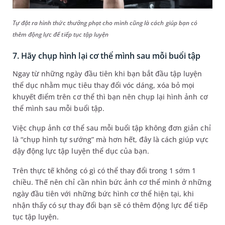
Tự đặt ra hình thức thưởng phạt cho mình cũng là cách giúp bạn có
thêm động lực để tiếp tục tập luyện
7. Hãy chụp hình lại cơ thể mình sau mỗi buổi tập
Ngay từ những ngày đầu tiên khi bạn bắt đầu tập luyện
thể dục nhằm mục tiêu thay đổi vóc dáng, xóa bỏ mọi
khuyết điểm trên cơ thể thì bạn nên chụp lại hình ảnh cơ
thể mình sau mỗi buổi tập.
Việc chụp ảnh cơ thể sau mỗi buổi tập không đơn giản chỉ
là “chụp hình tự sướng” mà hơn hết, đây là cách giúp vực
dậy động lực tập luyện thể dục của bạn.
Trên thực tế không có gì có thể thay đổi trong 1 sớm 1
chiều. Thế nên chỉ cần nhìn bức ảnh cơ thể mình ở những
ngày đầu tiên với những bức hình cơ thể hiện tại, khi
nhận thấy có sự thay đổi bạn sẽ có thêm động lực để tiếp
tục tập luyện.