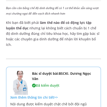
Bạn cần cân bằng chế độ dinh dưỡng để có 1 cơ thể khỏe sẵn sàng vượt
mọi chướng ngại để đến vạch đích nhanh hơn
Khi bạn đã biết phải
làm thế nào để có động lực tập
luyện thể dục
nhưng lại không biết cách chuẩn bị 1 chế
độ dinh dưỡng đúng chỉ tiêu khoa học, hãy tìm gặp bác sĩ
hoặc các chuyên gia dinh dưỡng để nhận lời khuyên bổ
ích.
Bác sĩ duyệt bài:BSCKI. Dương Ngọc
Vân
Đã kiểm duyệt
Xem thêm thông tin chi tiết>>
Nội dung được kiểm duyệt chặt chẽ bởi đội ngũ