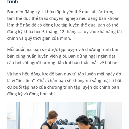
trình
Bạn nên đăng ký 1 khóa tập luyện thể dục tại các trung
tâm thể dục thể thao chuyên nghiệp nếu đang băn khoăn
làm thế nào để có động lực tập luyện thể dục. Bạn có thể
đăng ký khóa học 6 tháng, 12 tháng,... tùy vào khả năng tài
chính và quỹ thời gian của mình.
Mỗi buổi học bạn sẽ được tập luyện với chương trình bài
bản cùng huấn luyện viên giỏi. Bạn đừng ngại ngần đặt
câu hỏi với người hướng dẫn khi bạn thắc mắc về bài học.
Và hơn hết, động lực để bạn duy trì tập luyện mỗi ngày đó
là vì “tiếc tiền”. Chắc chắn bạn sẽ không nỡ vắng mặt ở bất
cứ buổi tập nào của chương trình tập luyện do chính bạn
đăng ký và đóng học phí.