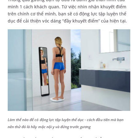
mình 1 cách khách quan. Từ việc nhìn nhận khuyết điểm
trên chính cơ thể mình, bạn sẽ có động lực tập luyện thể
dục để cải thiện vóc dáng “đầy khuyết điểm” của hiện tại.
Làm thế nào để có động lực tập luyện thể dục - cách đầu tiên mà bạn
nên thử đó là hãy mặc nội y và đứng trước gương