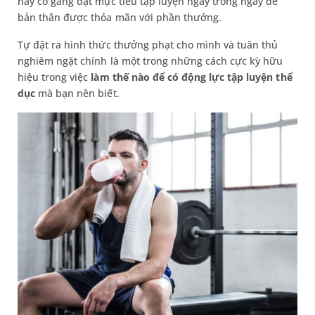
hãy cố gắng đạt mục tiêu tập luyện ngay trong ngày để
bản thân được thỏa mãn với phần thưởng.
Tự đặt ra hình thức thưởng phạt cho mình và tuân thủ
nghiêm ngặt chính là một trong những cách cực kỳ hữu
hiệu trong việc
làm thế nào để có động lực tập luyện thể
dục
mà bạn nên biết.