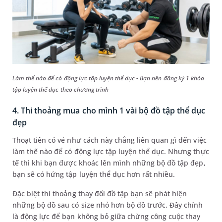
Làm thế nào để có động lực tập luyện thể dục - Bạn nên đăng ký 1 khóa
tập luyện thể dục theo chương trình
4. Thi thoảng mua cho mình 1 vài bộ đồ tập thể dục
đẹp
Thoạt tiên có vẻ như cách này chẳng liên quan gì đến việc
làm thế nào để có động lực tập luyện thể dục. Nhưng thực
tế thì khi bạn được khoác lên mình những bộ đồ tập đẹp,
bạn sẽ có hứng tập luyện thể dục hơn rất nhiều.
Đặc biệt thi thoảng thay đổi đồ tập bạn sẽ phát hiện
những bộ đồ sau có size nhỏ hơn bộ đồ trước. Đây chính
là động lực để bạn không bỏ giữa chừng công cuộc thay