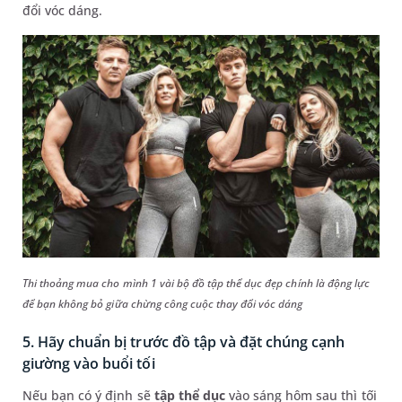
đổi vóc dáng.
Thi thoảng mua cho mình 1 vài bộ đồ tập thể dục đẹp chính là động lực
để bạn không bỏ giữa chừng công cuộc thay đổi vóc dáng
5. Hãy chuẩn bị trước đồ tập và đặt chúng cạnh
giường vào buổi tối
Nếu bạn có ý định sẽ
tập thể dục
vào sáng hôm sau thì tối