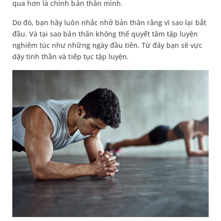
qua hơn là chính bản thân mình.
Do đó, bạn hãy luôn nhắc nhở bản thân rằng vì sao lại bắt
đầu. Và tại sao bản thân không thể quyết tâm tập luyện
nghiêm túc như những ngày đầu tiên. Từ đây bạn sẽ vực
dậy tinh thần và tiếp tục tập luyện.