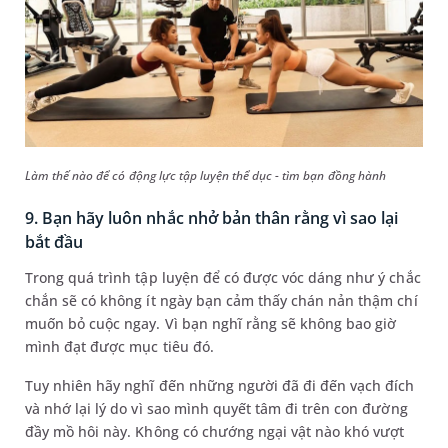
Làm thế nào để có động lực tập luyện thể dục - tìm bạn đồng hành
9. Bạn hãy luôn nhắc nhở bản thân rằng vì sao lại
bắt đầu
Trong quá trình tập luyện để có được vóc dáng như ý chắc
chắn sẽ có không ít ngày bạn cảm thấy chán nản thậm chí
muốn bỏ cuộc ngay. Vì bạn nghĩ rằng sẽ không bao giờ
mình đạt được mục tiêu đó.
Tuy nhiên hãy nghĩ đến những người đã đi đến vạch đích
và nhớ lại lý do vì sao mình quyết tâm đi trên con đường
đầy mồ hôi này. Không có chướng ngại vật nào khó vượt