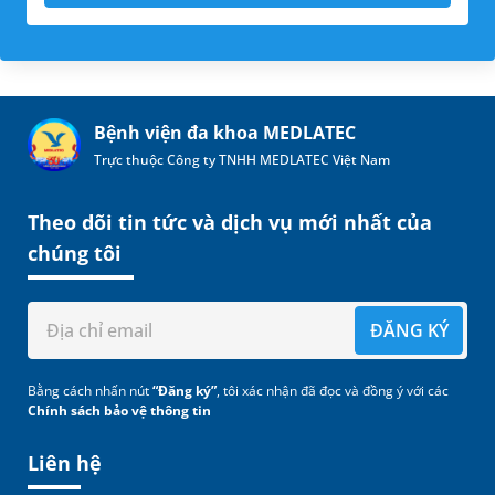
Bệnh viện đa khoa MEDLATEC
Trực thuộc Công ty TNHH MEDLATEC Việt Nam
Theo dõi tin tức và dịch vụ mới nhất của
chúng tôi
ĐĂNG KÝ
Bằng cách nhấn nút
“Đăng ký”
, tôi xác nhận đã đọc và đồng ý với các
Chính sách bảo vệ thông tin
Liên hệ