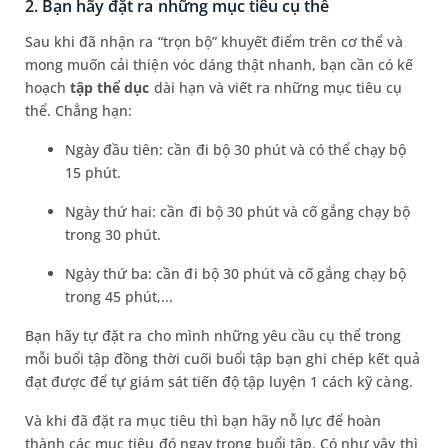
2. Bạn hãy đặt ra những mục tiêu cụ thể
Sau khi đã nhận ra “trọn bộ” khuyết điểm trên cơ thể và
mong muốn cải thiện vóc dáng thật nhanh, bạn cần có kế
hoạch
tập thể dục
dài hạn và viết ra những mục tiêu cụ
thể. Chẳng hạn:
Ngày đầu tiên: cần đi bộ 30 phút và có thể chạy bộ
15 phút.
Ngày thứ hai: cần đi bộ 30 phút và cố gắng chạy bộ
trong 30 phút.
Ngày thứ ba: cần đi bộ 30 phút và cố gắng chạy bộ
trong 45 phút,...
Bạn hãy tự đặt ra cho mình những yêu cầu cụ thể trong
mỗi buổi tập đồng thời cuối buổi tập bạn ghi chép kết quả
đạt được để tự giám sát tiến độ tập luyện 1 cách kỹ càng.
Và khi đã đặt ra mục tiêu thì bạn hãy nỗ lực để hoàn
thành các mục tiêu đó ngay trong buổi tập. Có như vậy thì