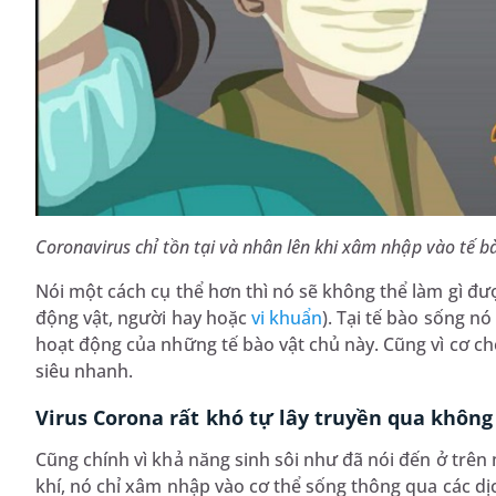
Coronavirus chỉ tồn tại và nhân lên khi xâm nhập vào tế b
Nói một cách cụ thể hơn thì nó sẽ không thể làm gì đư
động vật, người hay hoặc
vi khuẩn
). Tại tế bào sống n
hoạt động của những tế bào vật chủ này. Cũng vì cơ c
siêu nhanh.
Virus Corona rất khó tự lây truyền qua không
Cũng chính vì khả năng sinh sôi như đã nói đến ở trên
khí, nó chỉ xâm nhập vào cơ thể sống thông qua các dịc