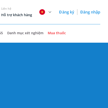
Liên hệ
Đăng ký
Đăng nhập
Hỗ trợ khách hàng
55
Danh mục xét nghiệm
Mua thuốc