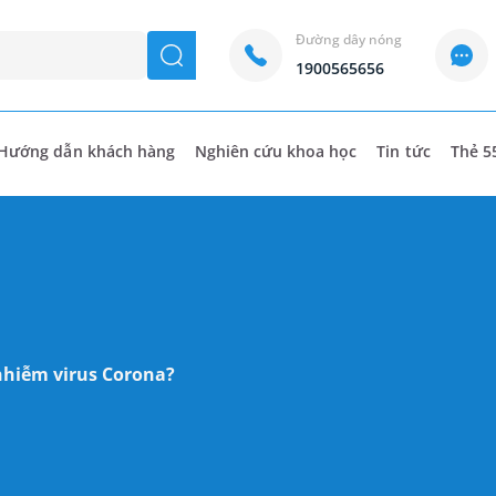
Đường dây nóng
seach
1900565656
Hướng dẫn khách hàng
Nghiên cứu khoa học
Tin tức
Thẻ 5
 nhiễm virus Corona?