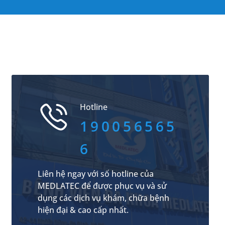
Hotline
190056565
6
Liên hệ ngay với số hotline của
MEDLATEC để được phục vụ và sử
dụng các dịch vụ khám, chữa bệnh
hiện đại & cao cấp nhất.