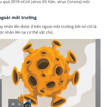
 quả 2019-nCoV (virus Vũ Hán, virus Corona) mỗi
ngoài môi trường
y nhân lên được ở bên ngoài môi trường bởi nó chỉ là
c nhân lên tại cơ thể vật chủ.