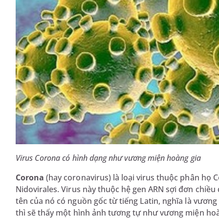
Virus Corona có hình dạng như vương miện hoàng gia
Corona
(hay coronavirus) là loại virus thuộc phân họ 
Nidovirales. Virus này thuộc hệ gen ARN sợi đơn chiều
tên của nó có nguồn gốc từ tiếng Latin, nghĩa là vương 
thì sẽ thấy một hình ảnh tương tự như vương miện hoà