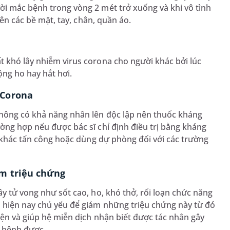
ời mắc bệnh trong vòng 2 mét trở xuống và khi vô tình
rên các bề mặt, tay, chân, quần áo.
t khó lây nhiễm virus corona cho người khác bởi lúc
ộng ho hay hắt hơi.
 Corona
 không có khả năng nhân lên độc lập nên thuốc kháng
ường hợp nếu được bác sĩ chỉ định điều trị bằng kháng
ẩn khác tấn công hoặc dùng dự phòng đối với các trường
ảm triệu chứng
y tử vong như sốt cao, ho, khó thở, rối loạn chức năng
ị hiện nay chủ yếu để giảm những triệu chứng này từ đó
iện và giúp hệ miễn dịch nhận biết được tác nhân gây
ỏi bệnh được.