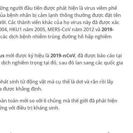
g người đầu tiên được phát hiện là virus viêm phế
 của bệnh nhân bị cảm lạnh thông thường được đặt tên
ời. Các thành viên khác của họ virus này đã được xác
004, HKU1 năm 2005, MERS-CoV năm 2012 và
2019-
g các dịch bệnh nhiễm trùng đường hô hấp nghiêm
rus
mới được ký hiệu là
2019-nCoV
, đã được báo cáo tại
ịch nghiêm trọng tại đó, sau đó lan sang các quốc gia
t sinh từ động vật mà cụ thể là dơi và rắn rồi lây
a được khẳng định.
àn toàn mới so với 6 chủng mà thế giới đã phát hiện
ng với điều trị kháng sinh.