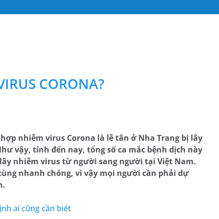
 VIRUS CORONA?
ợp nhiễm virus Corona là lễ tân ở Nha Trang bị lây
hư vậy, tính đến nay, tổng số ca mắc bệnh dịch này
 lây nhiễm virus từ người sang người tại Việt Nam.
 cùng nhanh chóng, vì vậy mọi người cần phải dự
h.
nh ai cũng cần biết