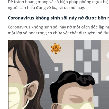
Để tránh hoang mang và có biện pháp phòng ngừa hiệu
người cần hiểu đúng về loại virus mới này:
Coronavirus không sinh sôi nảy nở được bên 
Coronavirus không sinh sôi nảy nở một cách độc lập ha
một lớp vỏ bọc trong có chứa vật chất di truyền; nó đượ