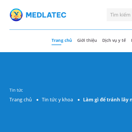
Trang chủ
Giới thiệu
Dịch vụ y tế
Tin tức
Trang chủ
Tin tức y khoa
Làm gì để tránh lây