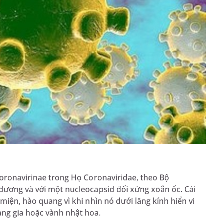
Coronavirinae trong Họ Coronaviridae, theo Bộ
 dương và với một nucleocapsid đối xứng xoắn ốc. Cái
miện, hào quang vì khi nhìn nó dưới lăng kính hiển vi
ng gia hoặc vành nhật hoa.