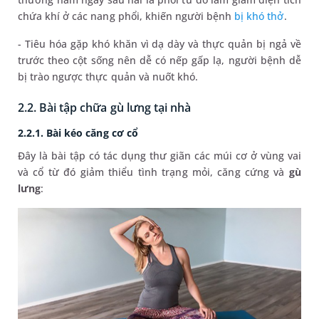
chứa khí ở các nang phổi, khiến người bệnh
bị khó thở
.
- Tiêu hóa gặp khó khăn vì dạ dày và thực quản bị ngả về
trước theo cột sống nên dễ có nếp gấp lạ, người bệnh dễ
bị trào ngược thực quản và nuốt khó.
2.2. Bài tập chữa gù lưng tại nhà
2.2.1. Bài kéo căng cơ cổ
Đây là bài tập có tác dụng thư giãn các múi cơ ở vùng vai
và cổ từ đó giảm thiểu tình trạng mỏi, căng cứng và
gù
lưng
: