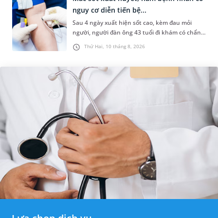
nguy cơ diễn tiến bệ...
Sau 4 ngày xuất hiện sốt cao, kèm đau mỏi
người, người đàn ông 43 tuổi đi khám có chẩn
đoán sốt xuất huyết Dengue và phải nhập viện
Thứ Hai, 10 tháng 8, 2026
điều trị ngay để tránh bi...