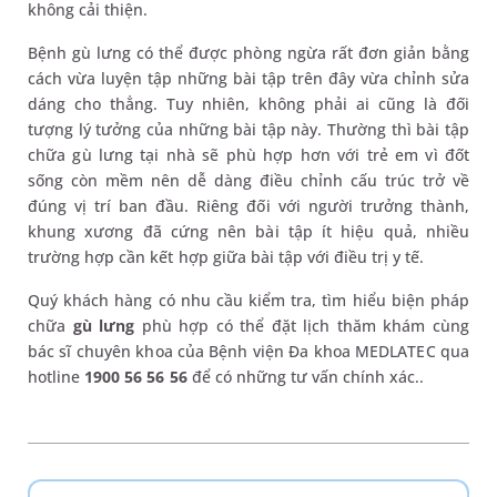
không cải thiện.
Bệnh gù lưng có thể được phòng ngừa rất đơn giản bằng
cách vừa luyện tập những bài tập trên đây vừa chỉnh sửa
dáng cho thẳng. Tuy nhiên, không phải ai cũng là đối
tượng lý tưởng của những bài tập này. Thường thì bài tập
chữa gù lưng tại nhà sẽ phù hợp hơn với trẻ em vì đốt
sống còn mềm nên dễ dàng điều chỉnh cấu trúc trở về
đúng vị trí ban đầu. Riêng đối với người trưởng thành,
khung xương đã cứng nên bài tập ít hiệu quả, nhiều
trường hợp cần kết hợp giữa bài tập với điều trị y tế.
Quý khách hàng có nhu cầu kiểm tra, tìm hiểu biện pháp
chữa
gù lưng
phù hợp có thể đặt lịch thăm khám cùng
bác sĩ chuyên khoa của Bệnh viện Đa khoa MEDLATEC qua
hotline
1900 56 56 56
để có những tư vấn chính xác..