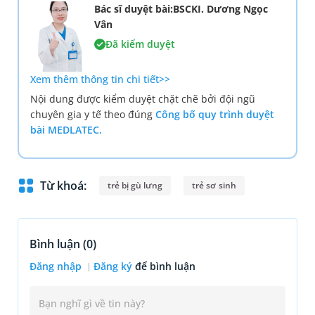
Bác sĩ duyệt bài:BSCKI. Dương Ngọc
Vân
Đã kiểm duyệt
Xem thêm thông tin chi tiết>>
Nội dung được kiểm duyệt chặt chẽ bởi đội ngũ
chuyên gia y tế theo đúng
Công bố quy trình duyệt
bài MEDLATEC.
Từ khoá:
trẻ bị gù lưng
trẻ sơ sinh
Bình luận (
0
)
Đăng nhập
Đăng ký
để bình luận