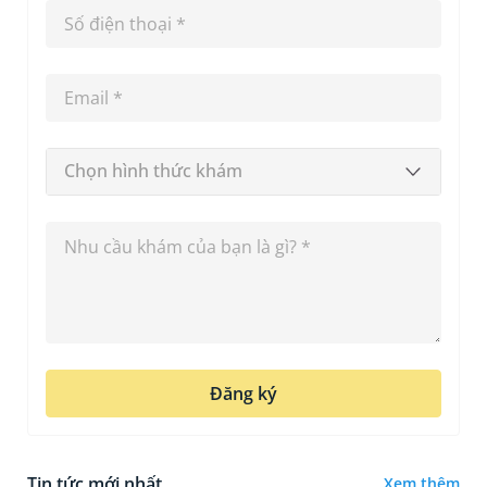
Chọn hình thức khám
Đăng ký
Tin tức mới nhất
Xem thêm