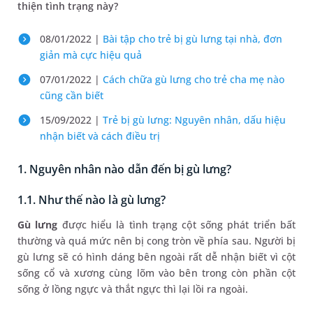
thiện tình trạng này?
08/01/2022 |
Bài tập cho trẻ bị gù lưng tại nhà, đơn
giản mà cực hiệu quả
07/01/2022 |
Cách chữa gù lưng cho trẻ cha mẹ nào
cũng cần biết
15/09/2022 |
Trẻ bị gù lưng: Nguyên nhân, dấu hiệu
nhận biết và cách điều trị
1. Nguyên nhân nào dẫn đến bị gù lưng?
1.1. Như thế nào là gù lưng?
Gù lưng
được hiểu là tình trạng cột sống phát triển bất
thường và quá mức nên bị cong tròn về phía sau. Người bị
gù lưng sẽ có hình dáng bên ngoài rất dễ nhận biết vì cột
sống cổ và xương cùng lõm vào bên trong còn phần cột
sống ở lồng ngực và thắt ngực thì lại lồi ra ngoài.