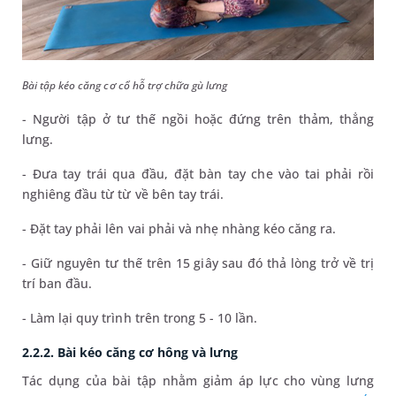
Bài tập kéo căng cơ cổ hỗ trợ chữa gù lưng
- Người tập ở tư thế ngồi hoặc đứng trên thảm, thẳng
lưng.
- Đưa tay trái qua đầu, đặt bàn tay che vào tai phải rồi
nghiêng đầu từ từ về bên tay trái.
- Đặt tay phải lên vai phải và nhẹ nhàng kéo căng ra.
- Giữ nguyên tư thế trên 15 giây sau đó thả lòng trở về trị
trí ban đầu.
- Làm lại quy trình trên trong 5 - 10 lần.
2.2.2. Bài kéo căng cơ hông và lưng
Tác dụng của bài tập nhằm giảm áp lực cho vùng lưng