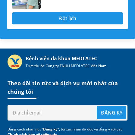
Đặt lịch
Bệnh viện đa khoa MEDLATEC
Trực thuộc Công ty TNHH MEDLATEC Việt Nam
Theo dõi tin tức và dịch vụ mới nhất của
chúng tôi
ĐĂNG KÝ
Bằng cách nhấn nút
“Đăng ký”
, tôi xác nhận đã đọc và đồng ý với các
Chính sách bảo vệ thông tin