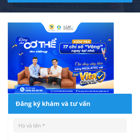
Đăng ký khám và tư vấn