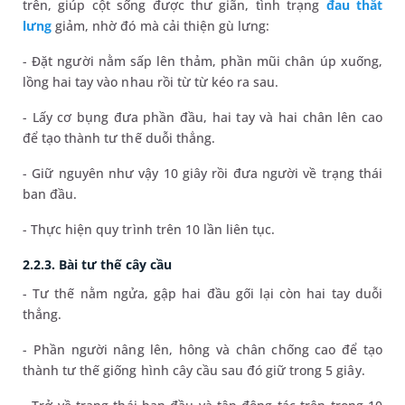
trên, giúp cột sống được thư giãn, tình trạng
đau thắt
lưng
giảm, nhờ đó mà cải thiện gù lưng:
- Đặt người nằm sấp lên thảm, phần mũi chân úp xuống,
lồng hai tay vào nhau rồi từ từ kéo ra sau.
- Lấy cơ bụng đưa phần đầu, hai tay và hai chân lên cao
để tạo thành tư thế duỗi thẳng.
- Giữ nguyên như vậy 10 giây rồi đưa người về trạng thái
ban đầu.
- Thực hiện quy trình trên 10 lần liên tục.
2.2.3. Bài tư thế cây cầu
- Tư thế nằm ngửa, gập hai đầu gối lại còn hai tay duỗi
thẳng.
- Phần người nâng lên, hông và chân chống cao để tạo
thành tư thế giống hình cây cầu sau đó giữ trong 5 giây.