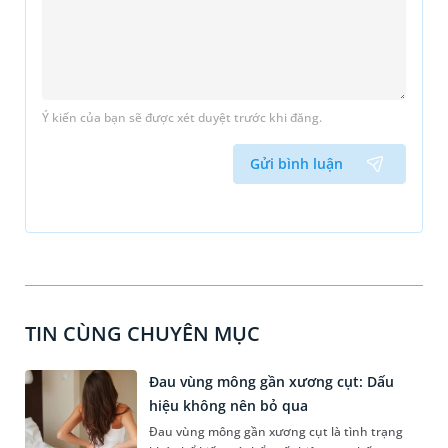
Ý kiến của bạn sẽ được xét duyệt trước khi đăng.
Gửi bình luận
TIN CÙNG CHUYÊN MỤC
Đau vùng mông gần xương cụt: Dấu
hiệu không nên bỏ qua
Đau vùng mông gần xương cụt là tình trạng