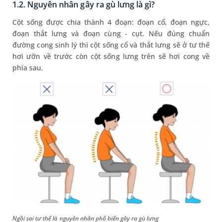
1.2. Nguyên nhân gây ra gù lưng là gì?
Cột sống được chia thành 4 đoạn: đoạn cổ, đoạn ngực,
đoạn thắt lưng và đoạn cùng - cụt. Nếu đúng chuẩn
đường cong sinh lý thì cột sống cổ và thắt lưng sẽ ở tư thế
hơi ưỡn về trước còn cột sống lưng trên sẽ hơi cong về
phía sau.
Ngồi sai tư thế là nguyên nhân phổ biến gây ra gù lưng