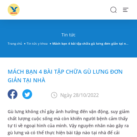
Search
Open
Menu
Tin tức
Trang chủ
Tin tức y khoa
Mách bạn 4 bài tập chữa gù lưng đơn giản tại nhà
MÁCH BẠN 4 BÀI TẬP CHỮA GÙ LƯNG ĐƠN
GIẢN TẠI NHÀ
Ngày 28/10/2022
Gù lưng không chỉ gây ảnh hưởng đến vận động, suy giảm
chất lượng cuộc sống mà còn khiến người bệnh cảm thấy
tự ti về ngoại hình của mình. Vậy nguyên nhân nào gây ra
gù lưng và có thể thực hiện bài tập nào tại nhà để cải