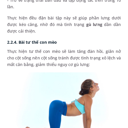
- Trở về trạng thái ban đầu và tập động tác trên trong 10
lần.
Thực hiện đều đặn bài tập này sẽ giúp phần lưng dưới
được kéo căng, nhờ đó mà tình trạng
gù lưng
dần dần
được cải thiện.
2.2.4. Bài tư thế con mèo
Thực hiện tư thế con mèo sẽ làm tăng đàn hồi, giãn nở
cho cột sống nên cột sống tránh được tình trạng xô lệch và
mất cân bằng, giảm thiểu nguy cơ gù lưng: