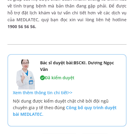
về tình trạng bệnh mà bản thân đang gặp phải. Để được
hỗ trợ đặt lịch khám và tư vấn chi tiết hơn về các dịch vụ
của MEDLATEC, quý bạn đọc xin vui lòng liên hệ hotline
1900 56 56 56.
Bác sĩ duyệt bài:BSCKI. Dương Ngọc
Vân
Đã kiểm duyệt
Xem thêm thông tin chi tiết>>
Nội dung được kiểm duyệt chặt chẽ bởi đội ngũ
chuyên gia y tế theo đúng
Công bố quy trình duyệt
bài MEDLATEC.