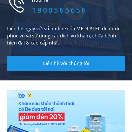
1900565656
Liên hệ ngay với số hotline của MEDLATEC để được
phục vụ và sử dụng các dịch vụ khám, chữa bệnh
hiện đại & cao cấp nhất.
Liên hệ với chúng tôi