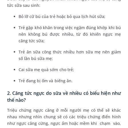
tức sữa sau sinh:
Bỏ lỡ cữ bú của trẻ hoặc bỏ qua lịch hút sữa;
Trẻ gặp khó khăn trong việc ngậm đúng khớp khi bú
nên không bú được nhiều, từ đó khiến ngực mẹ
căng tức sữa;
Trẻ ăn sữa công thức nhiều hơn sữa mẹ nên giảm
số lần bú sữa mẹ;
Cai sữa mẹ quá sớm cho trẻ;
Trẻ đang bị ốm và biếng ăn.
2. Căng tức ngực do sữa về nhiều có biểu hiện như
thế nào?
Triệu chứng ngực căng ở mỗi người mẹ có thể sẽ khác
nhau nhưng nhìn chung sẽ có các triệu chứng điển hình
như ngực căng cứng, ngực ấm hoặc mềm khi chạm vào,