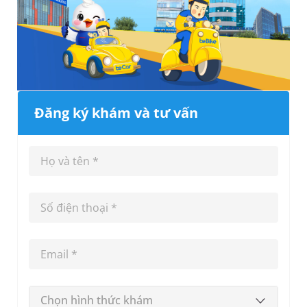
Đăng ký khám và tư vấn
Chọn hình thức khám