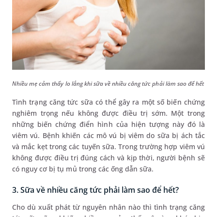
Nhiều mẹ cảm thấy lo lắng khi sữa về nhiều căng tức phải làm sao để hết
Tình trạng căng tức sữa có thể gây ra một số biến chứng
nghiêm trọng nếu không được điều trị sớm. Một trong
những biến chứng điển hình của hiện tượng này đó là
viêm vú. Bệnh khiến các mô vú bị viêm do sữa bị ách tắc
và mắc kẹt trong các tuyến sữa. Trong trường hợp viêm vú
không được điều trị đúng cách và kịp thời, người bệnh sẽ
có nguy cơ bị tụ mủ trong các ống dẫn sữa.
3. Sữa về nhiều căng tức phải làm sao để hết?
Cho dù xuất phát từ nguyên nhân nào thì tình trạng căng