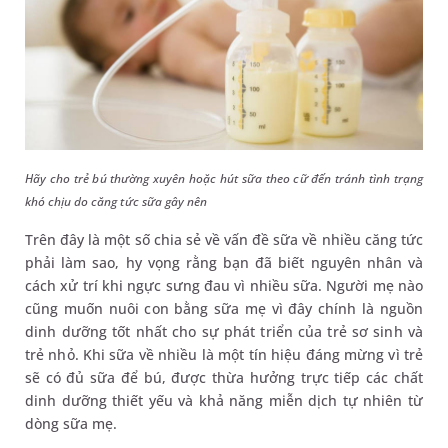
Hãy cho trẻ bú thường xuyên hoặc hút sữa theo cữ đến tránh tình trạng
khó chịu do căng tức sữa gây nên
Trên đây là một số chia sẻ về vấn đề sữa về nhiều căng tức
phải làm sao, hy vọng rằng bạn đã biết nguyên nhân và
cách xử trí khi ngực sưng đau vì nhiều sữa. Người mẹ nào
cũng muốn nuôi con bằng sữa mẹ vì đây chính là nguồn
dinh dưỡng tốt nhất cho sự phát triển của trẻ sơ sinh và
trẻ nhỏ. Khi sữa về nhiều là một tín hiệu đáng mừng vì trẻ
sẽ có đủ sữa để bú, được thừa hưởng trực tiếp các chất
dinh dưỡng thiết yếu và khả năng miễn dịch tự nhiên từ
dòng sữa mẹ.