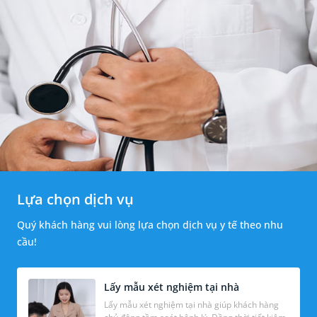
Lựa chọn dịch vụ
Quý khách hàng vui lòng lựa chọn dịch vụ y tế theo nhu
cầu!
Lấy mẫu xét nghiệm tại nhà
Lấy mẫu xét nghiệm tại nhà giúp khách hàng