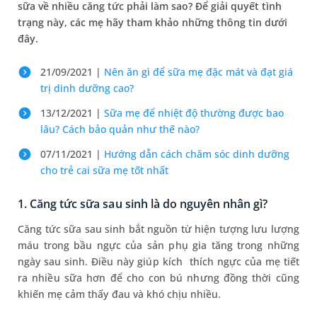
sữa về nhiều căng tức phải làm sao? Để giải quyết tình
trạng này, các mẹ hãy tham khảo những thông tin dưới
đây.
21/09/2021 |
Nên ăn gì để sữa mẹ đặc mát và đạt giá
trị dinh dưỡng cao?
13/12/2021 |
Sữa mẹ để nhiệt độ thường được bao
lâu? Cách bảo quản như thế nào?
07/11/2021 |
​Hướng dẫn cách chăm sóc dinh dưỡng
cho trẻ cai sữa mẹ tốt nhất
1. Căng tức sữa sau sinh là do nguyên nhân gì?
Căng tức sữa sau sinh bắt nguồn từ hiện tượng lưu lượng
máu trong bầu ngực của sản phụ gia tăng trong những
ngày sau sinh. Điều này giúp kích thích ngực của mẹ tiết
ra nhiều sữa hơn để cho con bú nhưng đồng thời cũng
khiến mẹ cảm thấy đau và khó chịu nhiều.