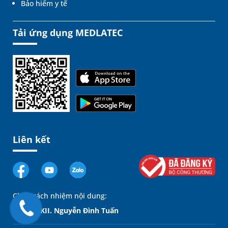
Bảo hiểm y tế
Tải ứng dụng MEDLATEC
Liên kết
Chịu trách nhiệm nội dung:
GĐ. BSCKII. Nguyễn Đình Tuấn