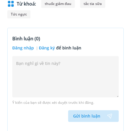
Từ khoá:
thuốc giảm đau
tắc tia sữa
Tức ngực
Bình luận (
0
)
Đăng nhập
Đăng ký
để bình luận
Ý kiến của bạn sẽ được xét duyệt trước khi đăng.
Gửi bình luận