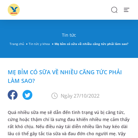
Search
Open
Menu
Tin tức
Trang chủ
Tin tức y khoa
Mẹ bỉm có sữa về nhiều căng tức phải làm sao?
MẸ BỈM CÓ SỮA VỀ NHIỀU CĂNG TỨC PHẢI
LÀM SAO?
Ngày 27/10/2022
Quá nhiều sữa mẹ sẽ dẫn đến tình trạng vú bị căng tức,
cứng hoặc thậm chí là sưng đau khiến nhiều mẹ cảm thấy
rất khó chịu. Nếu điều này tái diễn nhiều lần hay kéo dài
lâu có thể gây tắc tia sữa và đau đớn cho người mẹ. Vậy