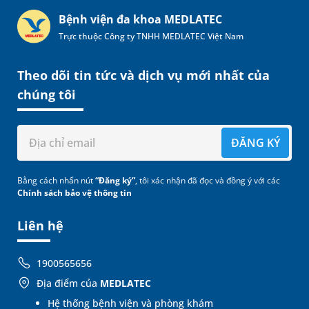
Bệnh viện đa khoa MEDLATEC
Trực thuộc Công ty TNHH MEDLATEC Việt Nam
Theo dõi tin tức và dịch vụ mới nhất của
chúng tôi
ĐĂNG KÝ
Bằng cách nhấn nút
“Đăng ký”
, tôi xác nhận đã đọc và đồng ý với các
Chính sách bảo vệ thông tin
Liên hệ
1900565656
Địa điểm của
MEDLATEC
Hệ thống bệnh viện và phòng khám