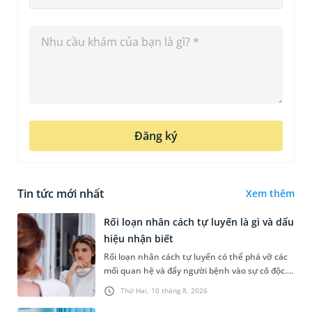
Đăng ký
Tin tức mới nhất
Xem thêm
Rối loạn nhân cách tự luyến là gì và dấu
hiệu nhận biết
Rối loạn nhân cách tự luyến có thể phá vỡ các
mối quan hệ và đẩy người bệnh vào sự cô độc.
Vậy tự luyến là gì, dấu hiệu nhận biết, nguyên
Thứ Hai, 10 tháng 8, 2026
nhân và điều trị tì...