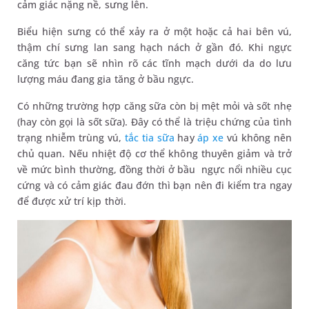
cảm giác nặng nề, sưng lên.
Biểu hiện sưng có thể xảy ra ở một hoặc cả hai bên vú,
thậm chí sưng lan sang hạch nách ở gần đó. Khi ngực
căng tức bạn sẽ nhìn rõ các tĩnh mạch dưới da do lưu
lượng máu đang gia tăng ở bầu ngực.
Có những trường hợp căng sữa còn bị mệt mỏi và sốt nhẹ
(hay còn gọi là sốt sữa). Đây có thể là triệu chứng của tình
trạng nhiễm trùng vú,
tắc tia sữa
hay
áp xe
vú không nên
chủ quan. Nếu nhiệt độ cơ thể không thuyên giảm và trở
về mức bình thường, đồng thời ở bầu ngực nổi nhiều cục
cứng và có cảm giác đau đớn thì bạn nên đi kiểm tra ngay
để được xử trí kịp thời.