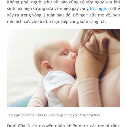
Không phải người phụ nữ nào cũng có sữa ngay sau khi
sinh mà hiện tượng sữa về nhiều gây căng
tức ngực
có thể
xảy ra trong vòng 2 tuần sau đó. Để “gọi” sữa mẹ về, bạn
nên tích cực cho bé bú trực tiếp càng sớm càng tốt.
Tích cực cho trẻ bú sau khi sinh sẽ giúp mẹ có nhiều sữa hơn
Dưới đây là các nguyên nhân khiến ngực các mẹ bị căng