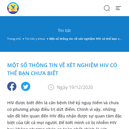
Search
Open
Menu
Tin tức
Trang chủ
Tin tức y khoa
Một số thông tin về xét nghiệm HIV có thể bạn chưa biết
MỘT SỐ THÔNG TIN VỀ XÉT NGHIỆM HIV CÓ
THỂ BẠN CHƯA BIẾT
Ngày 19/12/2020
HIV được biết đến là căn bệnh thế kỷ nguy hiểm và chưa
có phương pháp điều trị dứt điểm. Chính vì vậy, những
vấn đề liên quan đến HIV đều nhận được sự quan tâm đặc
biệt của tất cả mọi người. Để biết mình có bị nhiễm HIV