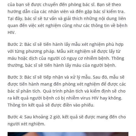
của bạn sẽ được chuyển đến phòng bác sĩ. Bạn sẽ theo
hướng dẫn của các nhân viên và đến gặp bác sĩ kiểm tra.
Tại đây, bác sĩ sẽ tư vấn và giải thích những nội dung liên
quan đến việc xét nghiệm cũng như các thông tin về bệnh
HIV.
Bước 2: Bác sĩ sẽ tiến hành lấy mẫu xét nghiệm phù hợp
với từng phương pháp. Mẫu xét nghiệm sẽ được lấy từ
máu hoặc dịch của người có nguy cơ nhiễm bệnh. Thông
thường, bác sĩ sẽ tiến hành lấy máu của người bệnh.
Bước 3: Bác sĩ sẽ tiếp nhận và xử lý mẫu. Sau đó, mẫu sẽ
được tiến hành mang đến phòng xét nghiệm để được các
bác sĩ phân tích. Quá trình phân tích và kiểm định sẽ cho
ra kết quả người bệnh có bị nhiễm virus HIV hay không.
Thông tin kết quả sẽ được điền vào phiếu.
Bước 4: Sau khoảng 2 giờ, kết quả sẽ được mang đến cho
người xét nghiệm.