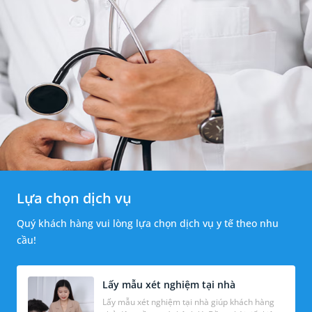
Lựa chọn dịch vụ
Quý khách hàng vui lòng lựa chọn dịch vụ y tế theo nhu
cầu!
Lấy mẫu xét nghiệm tại nhà
Lấy mẫu xét nghiệm tại nhà giúp khách hàng