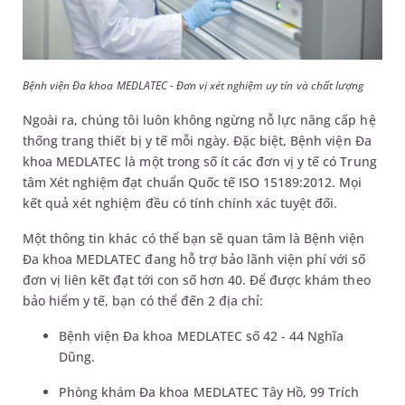
Bệnh viện Đa khoa MEDLATEC - Đơn vị xét nghiệm uy tín và chất lượng
Ngoài ra, chúng tôi luôn không ngừng nỗ lực nâng cấp hệ
thống trang thiết bị y tế mỗi ngày. Đặc biệt, Bệnh viện Đa
khoa MEDLATEC là một trong số ít các đơn vị y tế có Trung
tâm Xét nghiệm đạt chuẩn Quốc tế ISO 15189:2012. Mọi
kết quả xét nghiệm đều có tính chính xác tuyệt đối.
Một thông tin khác có thể bạn sẽ quan tâm là Bệnh viện
Đa khoa MEDLATEC đang hỗ trợ bảo lãnh viện phí với số
đơn vị liên kết đạt tới con số hơn 40. Để được khám theo
bảo hiểm y tế, bạn có thể đến 2 địa chỉ:
Bệnh viện Đa khoa MEDLATEC số 42 - 44 Nghĩa
Dũng.
Phòng khám Đa khoa MEDLATEC Tây Hồ, 99 Trích