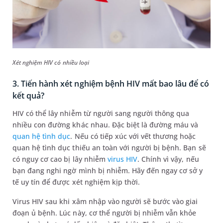
Xét nghiệm HIV có nhiều loại
3. Tiến hành xét nghiệm bệnh HIV mất bao lâu để có
kết quả?
HIV có thể lây nhiễm từ người sang người thông qua
nhiều con đường khác nhau. Đặc biệt là đường máu và
quan hệ tình dục
. Nếu có tiếp xúc với vết thương hoặc
quan hệ tình dục thiếu an toàn với người bị bệnh. Bạn sẽ
có nguy cơ cao bị lây nhiễm
virus HIV
. Chính vì vậy, nếu
bạn đang nghi ngờ mình bị nhiễm. Hãy đến ngay cơ sở y
tế uy tín để được xét nghiệm kịp thời.
Virus HIV sau khi xâm nhập vào người sẽ bước vào giai
đoạn ủ bệnh. Lúc này, cơ thể người bị nhiễm vẫn khỏe