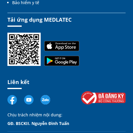
Bảo hiểm y tế
Tải ứng dụng MEDLATEC
Liên kết
Chịu trách nhiệm nội dung:
GĐ. BSCKII. Nguyễn Đình Tuấn