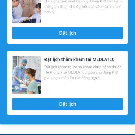
chủ động tầm soát bệnh lý. Đồng thời tiết kiệm
thời gian đi lại, chờ đợi kết quả với mức chi phí
hợp lý.
Đặt lịch
Đặt lịch thăm khám tại MEDLATEC
Đặt lịch khám tại cơ sở khám chữa bệnh thuộc
Hệ thống Y tế MEDLATEC giúp chủ động thời
gian, hạn chế tiếp xúc đông người.
Đặt lịch