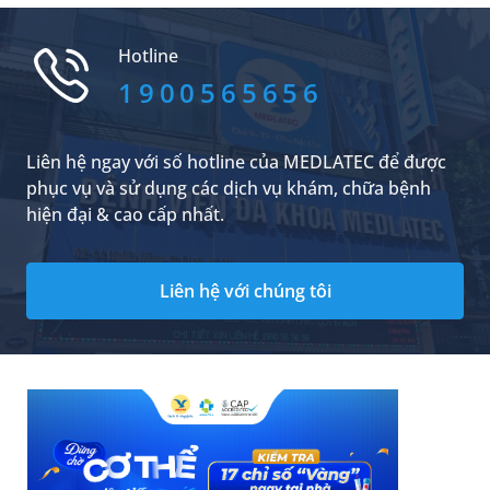
các chỉ số này để bạn đọc tham khảo.
Hotline
1900565656
Liên hệ ngay với số hotline của MEDLATEC để được
phục vụ và sử dụng các dịch vụ khám, chữa bệnh
hiện đại & cao cấp nhất.
Liên hệ với chúng tôi