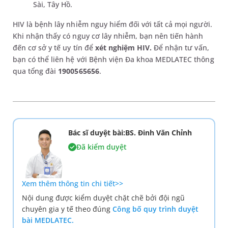
Sài, Tây Hồ.
HIV là bệnh lây nhiễm nguy hiểm đối với tất cả mọi người.
Khi nhận thấy có nguy cơ lây nhiễm, bạn nên tiến hành
đến cơ sở y tế uy tín để
xét nghiệm HIV.
Để nhận tư vấn,
bạn có thể liên hệ với Bệnh viện Đa khoa MEDLATEC thông
qua tổng đài
1900565656
.
Bác sĩ duyệt bài:BS. Đinh Văn Chỉnh
Đã kiểm duyệt
Xem thêm thông tin chi tiết>>
Nội dung được kiểm duyệt chặt chẽ bởi đội ngũ
chuyên gia y tế theo đúng
Công bố quy trình duyệt
bài MEDLATEC.