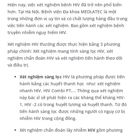
Hiện nay, việc xét nghiệm bệnh HIV đã trở nên phổ biến
hơn. Tại Hà Nội, Bệnh viện Đa khoa MEDLATEC là một
trong những đơn vị uy tín và có chất lượng hàng đầu trong
việc tiến hành các xét nghiệm. Bao gồm xét nghiệm bệnh
truyền nhiễm nguy hiểm HIV.
Xét nghiệm HIV thường được thực hiện bằng 3 phương
pháp chính: Xét nghiệm mang tính sàng lọc HIV, xét
nghiệm chẩn đoán HIV và xét nghiệm tiến hành theo dõi
và điều trị.
Xét nghiệm sàng lọc
HIV là phương pháp được tiến
hành bằng các huyết thanh học như: xét nghiệm
nhanh HIV, HIV Combi PT,... Thông qua xét nghiệm
này bác sĩ sẽ phát hiện ra các kháng thể kháng HIV-
1, HIV -2 có trong huyết tương và huyết thanh. Từ đó
tiến hành sàng lọc được những người có nguy cơ bị
nhiễm HIV trong cộng đồng.
Xét nghiệm chẩn đoán lây nhiễm
HIV
gồm phương