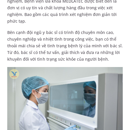
nghiệm, Bệnh viện Đa khoa MEDLATEC được biết đến là
đơn vị có uy tín và chất lượng hàng đầu trong việc xét
nghiệm. Bao gồm các quá trình xét nghiệm đơn giản tới
phức tạp.
Bên cạnh đội ngũ y bác sĩ có trình độ chuyên môn cao,
chuyên nghiệp và nhiệt tình trong công việc, bạn có thể
thoải mái chia sẻ về tình trạng bệnh lý của mình với bác sĩ.
Từ đó, bác sĩ có thể tư vấn, giải thích và đưa ra những lời
khuyên đối với tình trạng sức khỏe của người bệnh.