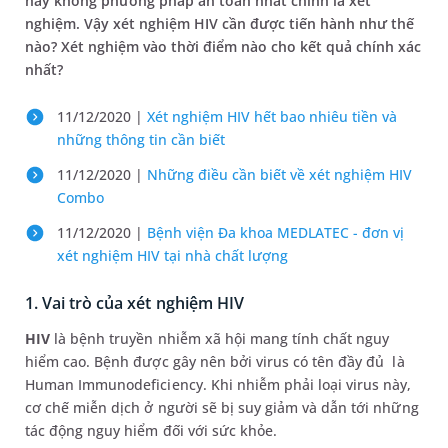
hay không phương pháp an toàn nhất chính là xét
nghiệm. Vậy xét nghiệm HIV cần được tiến hành như thế
nào? Xét nghiệm vào thời điểm nào cho kết quả chính xác
nhất?
11/12/2020 |
Xét nghiệm HIV hết bao nhiêu tiền và
những thông tin cần biết
11/12/2020 |
Những điều cần biết về xét nghiệm HIV
Combo
11/12/2020 |
Bệnh viện Đa khoa MEDLATEC - đơn vị
xét nghiệm HIV tại nhà chất lượng
1. Vai trò của xét nghiệm HIV
HIV
là bệnh truyền nhiễm xã hội mang tính chất nguy
hiểm cao. Bệnh được gây nên bởi virus có tên đầy đủ là
Human Immunodeficiency. Khi nhiễm phải loại virus này,
cơ chế miễn dịch ở người sẽ bị suy giảm và dẫn tới những
tác động nguy hiểm đối với sức khỏe.