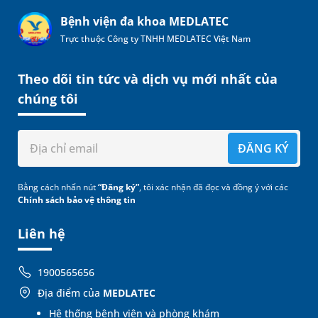
Bệnh viện đa khoa MEDLATEC
Trực thuộc Công ty TNHH MEDLATEC Việt Nam
Theo dõi tin tức và dịch vụ mới nhất của
chúng tôi
ĐĂNG KÝ
Bằng cách nhấn nút
“Đăng ký”
, tôi xác nhận đã đọc và đồng ý với các
Chính sách bảo vệ thông tin
Liên hệ
1900565656
Địa điểm của
MEDLATEC
Hệ thống bệnh viện và phòng khám