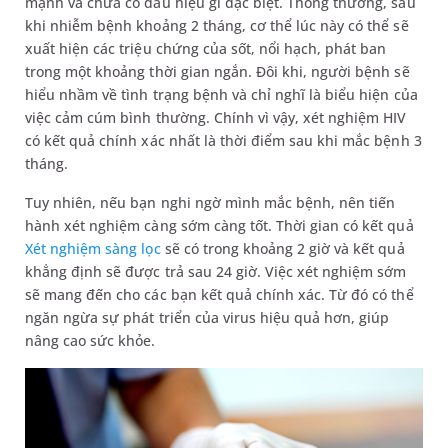
mạnh và chưa có dấu hiệu gì đặc biệt. Thông thường, sau
khi nhiễm bệnh khoảng 2 tháng, cơ thể lúc này có thể sẽ
xuất hiện các triệu chứng của sốt, nổi hạch, phát ban
trong một khoảng thời gian ngắn. Đôi khi, người bệnh sẽ
hiểu nhầm về tình trạng bệnh và chỉ nghĩ là biểu hiện của
việc cảm cúm bình thường. Chính vì vậy, xét nghiệm HIV
có kết quả chính xác nhất là thời điểm sau khi mắc bệnh 3
tháng.
Tuy nhiên, nếu bạn nghi ngờ mình mắc bệnh, nên tiến
hành xét nghiệm càng sớm càng tốt. Thời gian có kết quả
Xét nghiệm sàng lọc
sẽ có trong khoảng 2 giờ và kết quả
khẳng định sẽ được trả sau 24 giờ. Việc xét nghiệm sớm
sẽ mang đến cho các bạn kết quả chính xác. Từ đó có thể
ngăn ngừa sự phát triển của virus hiệu quả hơn, giúp
nâng cao sức khỏe.