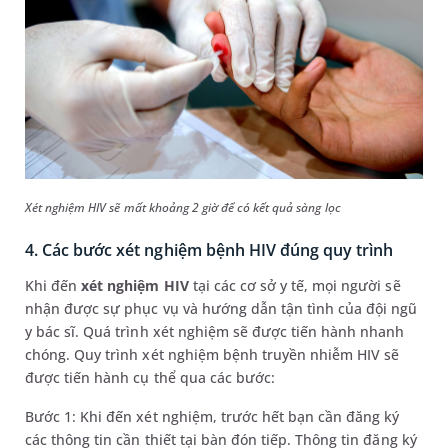
Xét nghiệm HIV sẽ mất khoảng 2 giờ để có kết quả sàng lọc
4. Các bước xét nghiệm bệnh HIV đúng quy trình
Khi đến
xét nghiệm HIV
tại các cơ sở y tế, mọi người sẽ
nhận được sự phục vụ và hướng dẫn tận tình của đội ngũ
y bác sĩ. Quá trình xét nghiệm sẽ được tiến hành nhanh
chóng. Quy trình xét nghiệm bệnh truyền nhiễm HIV sẽ
được tiến hành cụ thể qua các bước:
Bước 1: Khi đến xét nghiệm, trước hết bạn cần đăng ký
các thông tin cần thiết tại bàn đón tiếp. Thông tin đăng ký