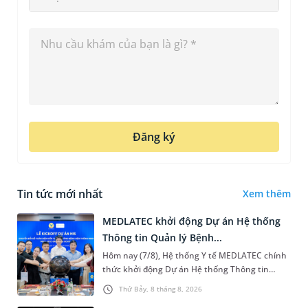
Đăng ký
Tin tức mới nhất
Xem thêm
MEDLATEC khởi động Dự án Hệ thống
Thông tin Quản lý Bệnh...
Hôm nay (7/8), Hệ thống Y tế MEDLATEC chính
thức khởi động Dự án Hệ thống Thông tin
Quản lý Bệnh viện (HIS - Hospital Information
Thứ Bảy, 8 tháng 8, 2026
System) giai đoạn mới. Dự á...