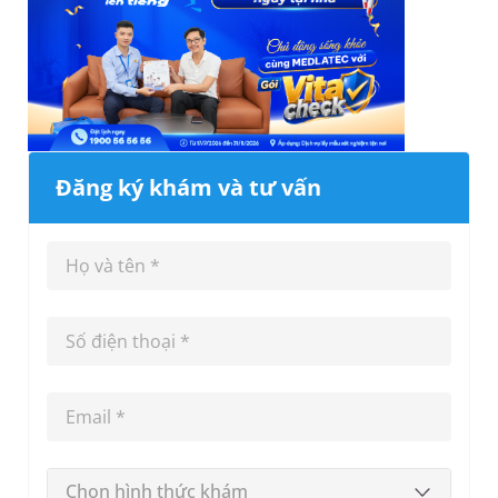
Đăng ký khám và tư vấn
Chọn hình thức khám