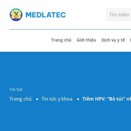
Trang chủ
Giới thiệu
Dịch vụ y tế
Tin tức
Trang chủ
Tin tức y khoa
Tiêm HPV: “Bỏ túi” 