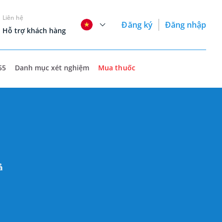
Liên hệ
Đăng ký
Đăng nhập
Hỗ trợ khách hàng
55
Danh mục xét nghiệm
Mua thuốc
ả