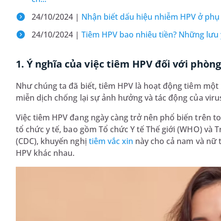
24/10/2024 |
Nhận biết dấu hiệu nhiễm HPV ở phụ
24/10/2024 |
Tiêm HPV bao nhiêu tiền? Những lưu ý
1. Ý nghĩa của việc tiêm HPV đối với phò
Như chúng ta đã biết, tiêm HPV là hoạt động tiêm một lo
miễn dịch chống lại sự ảnh hưởng và tác động của viru
Việc tiêm HPV đang ngày càng trở nên phổ biến trên toàn
tổ chức y tế, bao gồm Tổ chức Y tế Thế giới (WHO) và
(CDC), khuyến nghị
tiêm vắc xin
này cho cả nam và nữ tr
HPV khác nhau.