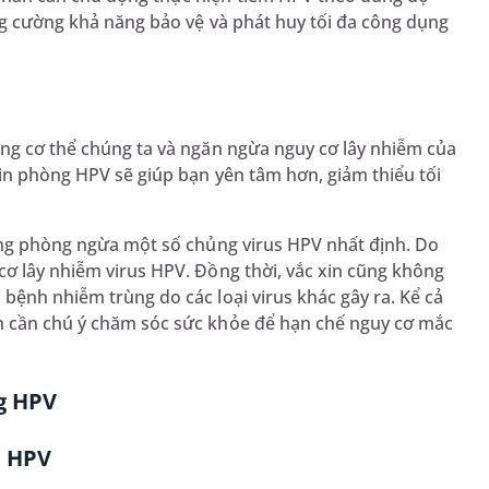
ăng cường khả năng bảo vệ và phát huy tối đa công dụng
ong cơ thể chúng ta và ngăn ngừa nguy cơ lây nhiễm của
xin phòng HPV sẽ giúp bạn yên tâm hơn, giảm thiểu tối
dụng phòng ngừa một số chủng virus HPV nhất định. Do
cơ lây nhiễm virus HPV. Đồng thời, vắc xin cũng không
bệnh nhiễm trùng do các loại virus khác gây ra. Kể cả
n cần chú ý chăm sóc sức khỏe để hạn chế nguy cơ mắc
g HPV
a HPV