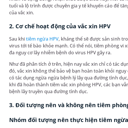
tuổi và lộ trình được chuyên gia y tế khuyến cáo để t
của vắc xin.
2. Cơ chế hoạt động của vắc xin HPV
Sau khi
tiêm ngừa HPV
, kháng thể sẽ được sản sinh tr
virus tới tế bào khỏe mạnh. Có thể nói, tiêm phòng vi 
đa nguy cơ lây nhiễm bệnh do virus HPV gây ra.
Như đã phân tích ở trên, hiện nay vắc xin chỉ có tác 
đó, vắc xin không thể bảo vệ bạn hoàn toàn khỏi nguy 
có tác dụng ngừa ngừa bệnh lý lây qua đường tình dục, 
khi đã hoàn thành tiêm vắc xin phòng HPV, các bạn vẫ
bệnh lây truyền qua đường tình dục.
3. Đối tượng nên và không nên tiêm phòn
Nhóm đối tượng nên thực hiện tiêm ngừ