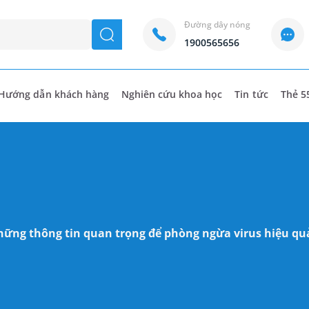
Đường dây nóng
seach
1900565656
Hướng dẫn khách hàng
Nghiên cứu khoa học
Tin tức
Thẻ 5
những thông tin quan trọng để phòng ngừa virus hiệu qu