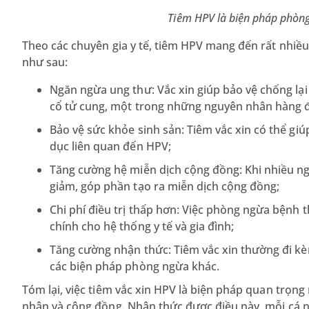
Tiêm HPV là biện pháp phòng
Theo các chuyên gia y tế, tiêm HPV mang đến rất nhiều 
như sau:
Ngăn ngừa ung thư: Vắc xin giúp bảo vệ chống lại 
cổ tử cung, một trong những nguyên nhân hàng đ
Bảo vệ sức khỏe sinh sản: Tiêm vắc xin có thể gi
dục liên quan đến HPV;
Tăng cường hệ miễn dịch cộng đồng: Khi nhiều ngư
giảm, góp phần tạo ra miễn dịch cộng đồng;
Chi phí điều trị thấp hơn: Việc phòng ngừa bệnh 
chính cho hệ thống y tế và gia đình;
Tăng cường nhận thức: Tiêm vắc xin thường đi kèm
các biện pháp phòng ngừa khác.
Tóm lại, việc tiêm vắc xin HPV là biện pháp quan trọng 
nhân và cộng đồng. Nhận thức được điều này, mỗi cá 