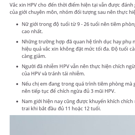
Vắc xin HPV cho đến thời điểm hiện tại vẫn được đánh
của giới chuyên môn, nhóm đối tượng sau nên thực h
Nữ giới trong độ tuổi từ 9 - 26 tuổi nên tiêm ph
cao nhất.
Những trường hợp đã quan hệ tình dục hay phụ nữ
hiệu quả vắc xin không đặt mức tối đa. Độ tuổi c
càng giảm.
Người đã nhiễm HPV vẫn nên thực hiện chích ng
của HPV và tránh tái nhiễm.
Nếu chị em đang trong quá trình tiêm phòng mà g
nên tiếp tục để chích ngừa đủ 3 mũi HPV.
Nam giới hiện nay cũng được khuyến khích chích 
trai khi bắt đầu đủ 11 hoặc 12 tuổi.