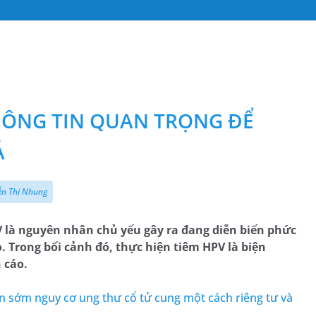
THÔNG TIN QUAN TRỌNG ĐỂ
Ả
ễn Thị Nhung
V là nguyên nhân chủ yếu gây ra đang diễn biến phức
o. Trong bối cảnh đó, thực hiện tiêm HPV là biện
 cáo.
n sớm nguy cơ ung thư cổ tử cung một cách riêng tư và