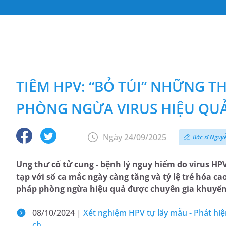
TIÊM HPV: “BỎ TÚI” NHỮNG 
PHÒNG NGỪA VIRUS HIỆU QU
Ngày 24/09/2025
Bác sĩ Nguy
Ung thư cổ tử cung - bệnh lý nguy hiểm do virus HP
tạp với số ca mắc ngày càng tăng và tỷ lệ trẻ hóa ca
pháp phòng ngừa hiệu quả được chuyên gia khuyến
08/10/2024 |
Xét nghiệm HPV tự lấy mẫu - Phát hiệ
ch...