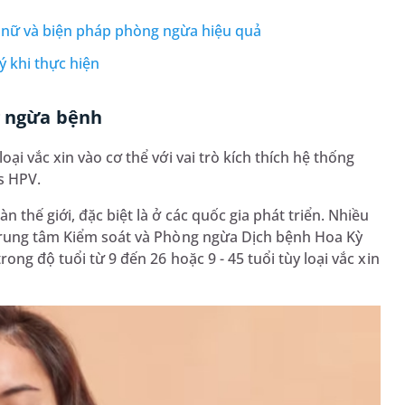
 nữ và biện pháp phòng ngừa hiệu quả
 khi thực hiện
ng ngừa bệnh
ại vắc xin vào cơ thể với vai trò kích thích hệ thống
s HPV.
 thế giới, đặc biệt là ở các quốc gia phát triển. Nhiều
 Trung tâm Kiểm soát và Phòng ngừa Dịch bệnh Hoa Kỳ
ong độ tuổi từ 9 đến 26 hoặc 9 - 45 tuổi tùy loại vắc xin