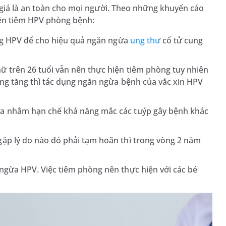
 giá là an toàn cho mọi người. Theo những khuyến cáo
iện tiêm HPV phòng bệnh:
òng HPV để cho hiệu quả ngăn ngừa
ung thư
cổ tử cung
 trên 26 tuổi vẫn nên thực hiện tiêm phòng tuy nhiên
àng tăng thì tác dụng ngăn ngừa bệnh của vắc xin HPV
ừa nhằm hạn chế khả năng mắc các tuýp gây bệnh khác
ặp lý do nào đó phải tạm hoãn thì trong vòng 2 năm
ngừa HPV. Việc tiêm phòng nên thực hiện với các bé