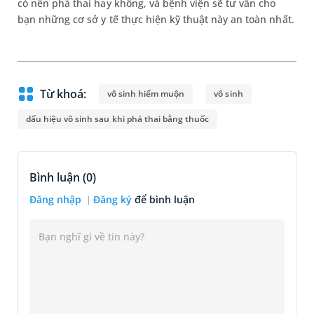
có nên phá thai hay không, và bệnh viện sẽ tư vấn cho
bạn những cơ sở y tế thực hiện kỹ thuật này an toàn nhất.
Từ khoá:
vô sinh hiếm muộn
vô sinh
dấu hiệu vô sinh sau khi phá thai bằng thuốc
Bình luận (
0
)
Đăng nhập
Đăng ký
để bình luận