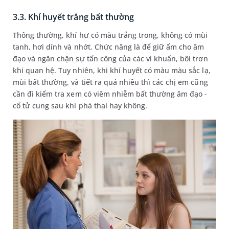
3.3. Khí huyết trắng bất thường
Thông thường, khí hư có màu trắng trong, không có mùi
tanh, hơi dính và nhớt. Chức năng là để giữ ẩm cho âm
đạo và ngăn chặn sự tấn công của các vi khuẩn, bôi trơn
khi quan hệ. Tuy nhiên, khi khí huyết có màu màu sắc lạ,
mùi bất thường, và tiết ra quá nhiều thì các chị em cũng
cần đi kiểm tra xem có viêm nhiễm bất thường âm đạo -
cổ tử cung sau khi phá thai hay không.