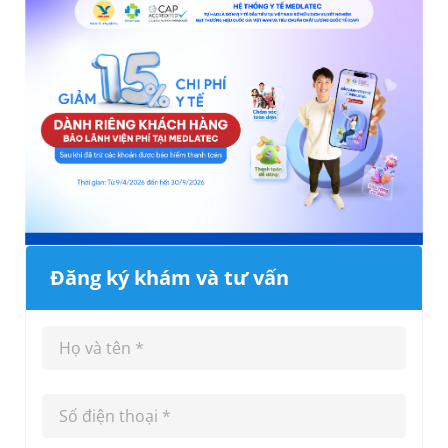
Đăng ký khám và tư vấn