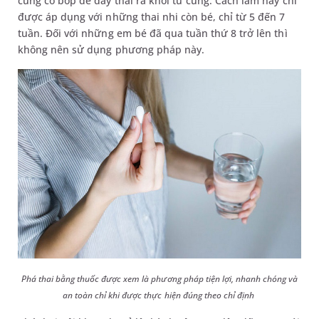
cung co bóp để đẩy thai ra khỏi tử cung. Cách làm này chỉ
được áp dụng với những thai nhi còn bé, chỉ từ 5 đến 7
tuần. Đối với những em bé đã qua tuần thứ 8 trở lên thì
không nên sử dụng phương pháp này.
Phá thai bằng thuốc được xem là phương pháp tiện lợi, nhanh chóng và
an toàn chỉ khi được thực hiện đúng theo chỉ định