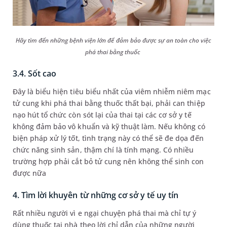
Hãy tìm đến những bệnh viện lớn để đảm bảo được sự an toàn cho việc
phá thai bằng thuốc
3.4. Sốt cao
Đây là biểu hiện tiêu biểu nhất của viêm nhiễm niêm mạc
tử cung khi phá thai bằng thuốc thất bại, phải can thiệp
nạo hút tổ chức còn sót lại của thai tại các cơ sở y tế
không đảm bảo vô khuẩn và kỹ thuật làm. Nếu không có
biện pháp xử lý tốt, tình trạng này có thể sẽ đe dọa đến
chức năng sinh sản, thậm chí là tính mạng. Có nhiều
trường hợp phải cắt bỏ tử cung nên không thể sinh con
được nữa
4. Tìm lời khuyên từ những cơ sở y tế uy tín
Rất nhiều người vì e ngại chuyện phá thai mà chỉ tự ý
dùng thuốc tại nhà theo lời chỉ dẫn của những người