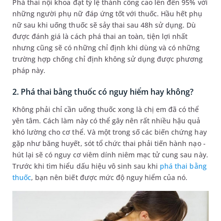
Phá thai nội khoa đạt tỷ lệ thành công cao lên đến 95% với
những người phụ nữ đáp ứng tốt với thuốc. Hầu hết phụ
nữ sau khi uống thuốc sẽ sảy thai sau 48h sử dụng. Dù
được đánh giá là cách phá thai an toàn, tiện lợi nhất
nhưng cũng sẽ có những chỉ định khi dùng và có những
trường hợp chống chỉ định không sử dụng được phương
pháp này.
2. Phá thai bằng thuốc có nguy hiểm hay không?
Không phải chỉ cần uống thuốc xong là chị em đã có thể
yên tâm. Cách làm này có thể gây nên rất nhiều hậu quả
khó lường cho cơ thể. Và một trong số các biến chứng hay
gặp như băng huyết, sót tổ chức thai phải tiến hành nạo -
hút lại sẽ có nguy cơ viêm dính niêm mạc tử cung sau này.
Trước khi tìm hiểu dấu hiệu vô sinh sau khi
phá thai bằng
thuốc
, bạn nên biết được mức độ nguy hiểm của nó.