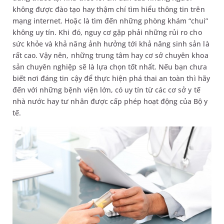
không được đào tạo hay thậm chí tìm hiểu thông tin trên
mạng internet. Hoặc là tìm đến những phòng khám “chui”
không uy tín. Khi đó, nguy cơ gặp phải những rủi ro cho
sức khỏe và khả năng ảnh hưởng tới khả năng sinh sản là
rất cao. Vậy nên, những trung tâm hay cơ sở chuyên khoa
sản chuyên nghiệp sẽ là lựa chọn tốt nhất. Nếu bạn chưa
biết nơi đáng tin cậy để thực hiện phá thai an toàn thì hãy
đến với những bệnh viện lớn, có uy tín từ các cơ sở y tế
nhà nước hay tư nhân được cấp phép hoạt động của Bộ y
tế.