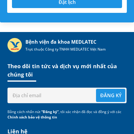
Đặt lịch
Bệnh viện đa khoa MEDLATEC
Trực thuộc Công ty TNHH MEDLATEC Việt Nam
Theo dõi tin tức và dịch vụ mới nhất của
chúng tôi
ĐĂNG KÝ
Bằng cách nhấn nút
“Đăng ký”
, tôi xác nhận đã đọc và đồng ý với các
Chính sách bảo vệ thông tin
Liên hệ