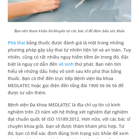
Bạn nên tham khảo lời khuyên từ các bác sĩ để đảm bảo sức khỏe
Phá thai
bằng thuốc được đánh giá là một trong những
phương pháp gây sảy thai tự nhiên tiện lợi và an toàn. Tuy
nhiên, cũng có rất nhiều nguy hiểm tiềm ẩn trong đó, đặc
biệt là nguy cơ dẫn đến
vô sinh
thứ phát. Bạn nên tìm
hiểu về những dấu hiệu vô sinh sau khi phá thai bằng
thuốc. Bạn có thể đến trực tiếp Bệnh viện Đa khoa
MEDLATEC hoặc gọi điện đến tổng đài 1900 56 56 56 để
được tư vấn thêm.
Bệnh viện Đa khoa MEDLATEC là địa chỉ uy tín có kinh
nghiệm trên 23 năm với hệ thống xét nghiệm đạt nghiệm
đạt chuẩn quốc tế ISO 15189:2012. Hơn nữa, với các bác sĩ
chuyên khoa giỏi, bạn sẽ được thăm khám phù hợp. Từ
đó, bạn có thể xác định đúng tình trạng sức khỏe để xem