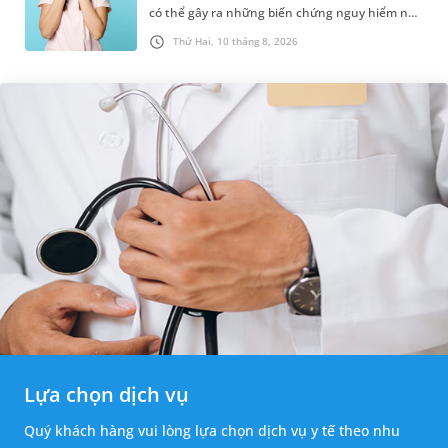
có thể gây ra những biến chứng nguy hiểm nếu
không được phát hiện và điều trị sớm. Những
Thứ Hai, 10 tháng 8, 2026
thông tin dưới đây sẽ gi...
Lựa chọn dịch vụ
Quý khách hàng vui lòng lựa chọn dịch vụ y tế theo nhu