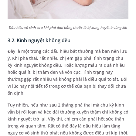
Dấu hiệu vô sinh sau khi phá thai bằng thuốc là bị xung huyết ở vùng kín
3.2. Kinh nguyệt không đều
Đây là một trong các dấu hiệu bất thường mà bạn nên lưu
ý. Khi phá thai, rất nhiều chị em gặp phải tình trạng chu
kỳ kinh nguyệt không đều. Hoặc lượng máu ra quá nhiều
hoặc quá ít, bị thâm đen và vón cục. Tình trạng này
thường gặp rất nhiều và không phải là điều quá to tát. Bởi
vì lúc này nội tiết tố trong cơ thể của bạn bị thay đổi chưa
ổn định.
Tuy nhiên, nếu như sau 2 tháng phá thai mà chu kỳ kinh
vẫn bị rối loạn và kéo dài thường xuyên thậm chí không có
kinh nguyệt trở lại. Vậy thì, chị em cần phải hết sức thận
trọng và quan tâm. Rất có thể đây là dấu hiệu làm tăng
nguy cơ vô sinh thử phát nếu không được điều trị kịp thời.