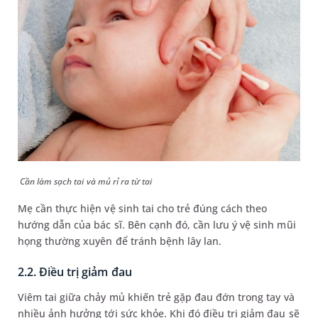
Cần làm sạch tai và mủ rỉ ra từ tai
Mẹ cần thực hiện vệ sinh tai cho trẻ đúng cách theo
hướng dẫn của bác sĩ. Bên cạnh đó, cần lưu ý vệ sinh mũi
họng thường xuyên để tránh bệnh lây lan.
2.2. Điều trị giảm đau
Viêm tai giữa chảy mủ khiến trẻ gặp đau đớn trong tay và
nhiều ảnh hưởng tới sức khỏe. Khi đó điều trị giảm đau sẽ