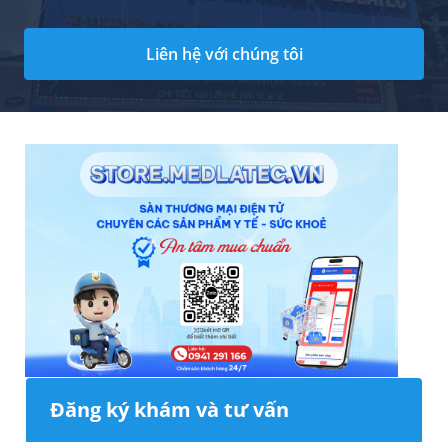
Liên hệ với chúng tôi
Đăng ký khám và tư vấn