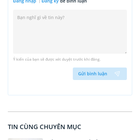
Đăng nhập
Đăng ký
để bình luận
Ý kiến của bạn sẽ được xét duyệt trước khi đăng.
Gửi bình luận
TIN CÙNG CHUYÊN MỤC