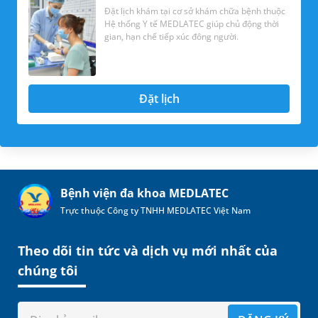
Đặt lịch khám tại cơ sở khám chữa bệnh thuộc
Hệ thống Y tế MEDLATEC giúp chủ động thời
gian, hạn chế tiếp xúc đông người.
Đặt lịch
Bệnh viện đa khoa MEDLATEC
Trực thuộc Công ty TNHH MEDLATEC Việt Nam
Theo dõi tin tức và dịch vụ mới nhất của
chúng tôi