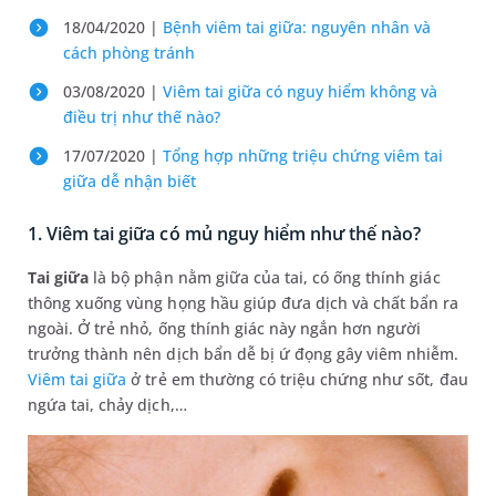
18/04/2020 |
Bệnh viêm tai giữa: nguyên nhân và
cách phòng tránh
03/08/2020 |
Viêm tai giữa có nguy hiểm không và
điều trị như thế nào?
17/07/2020 |
Tổng hợp những triệu chứng viêm tai
giữa dễ nhận biết
1. Viêm tai giữa có mủ nguy hiểm như thế nào?
Tai giữa
là bộ phận nằm giữa của tai, có ống thính giác
thông xuống vùng họng hầu giúp đưa dịch và chất bẩn ra
ngoài. Ở trẻ nhỏ, ống thính giác này ngắn hơn người
trưởng thành nên dịch bẩn dễ bị ứ đọng gây viêm nhiễm.
Viêm tai giữa
ở trẻ em thường có triệu chứng như sốt, đau
ngứa tai, chảy dịch,…