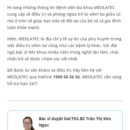
Hi vọng những thông tin Bệnh viện Đa khoa MEDLATEC
cung cấp về điều trị và phòng ngừa trẻ bị viêm tai giữa có
mủ ở trên sẽ giúp bạn bảo vệ đôi tai của bé và cả gia đình
luôn khỏe mạnh.
Hiện, MEDLATEC là địa chỉ y tế uy tín của phụ huynh trong
việc điều trị viêm tai cũng như các bệnh lý khác. Với đội
ngũ bác sĩ Nhi khoa nhiều năm trong nghề tận tâm, chắc
chắn trẻ sẽ được chăm sóc sốt nhất.
Để được tư vấn khám và điều trị, hãy liên hệ với
MEDLATEC qua hotline
1900 56 56 56
, MEDLATEC sẵn sàng
hỗ trợ bạn 24/7.
Bác sĩ duyệt bài:ThS.BS Trần Thị Kim
Ngọc