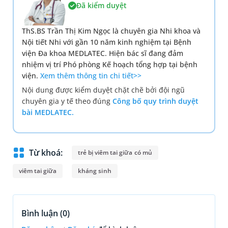
Đã kiểm duyệt
ThS.BS Trần Thị Kim Ngọc là chuyên gia Nhi khoa và
Nội tiết Nhi với gần 10 năm kinh nghiệm tại Bệnh
viện Đa khoa MEDLATEC. Hiện bác sĩ đang đảm
nhiệm vị trí Phó phòng Kế hoạch tổng hợp tại bệnh
viện.
Xem thêm thông tin chi tiết>>
Nội dung được kiểm duyệt chặt chẽ bởi đội ngũ
chuyên gia y tế theo đúng
Công bố quy trình duyệt
bài MEDLATEC.
Từ khoá:
trẻ bị viêm tai giữa có mủ
viêm tai giữa
kháng sinh
Bình luận (
0
)