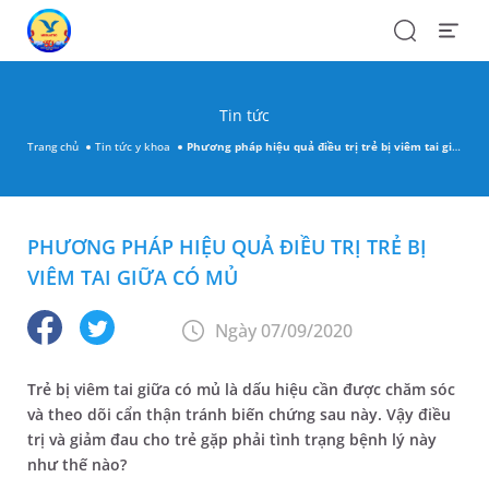
Search
Open
Menu
Tin tức
Trang chủ
Tin tức y khoa
Phương pháp hiệu quả điều trị trẻ bị viêm tai giữa có mủ
PHƯƠNG PHÁP HIỆU QUẢ ĐIỀU TRỊ TRẺ BỊ
VIÊM TAI GIỮA CÓ MỦ
Ngày 07/09/2020
Trẻ bị viêm tai giữa có mủ là dấu hiệu cần được chăm sóc
và theo dõi cẩn thận tránh biến chứng sau này. Vậy điều
trị và giảm đau cho trẻ gặp phải tình trạng bệnh lý này
như thế nào?