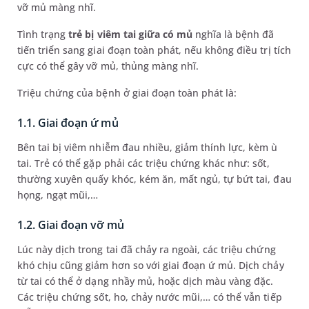
vỡ mủ màng nhĩ.
Tình trạng
trẻ bị viêm tai giữa có mủ
nghĩa là bệnh đã
tiến triển sang giai đoạn toàn phát, nếu không điều trị tích
cực có thể gây vỡ mủ, thủng màng nhĩ.
Triệu chứng của bệnh ở giai đoạn toàn phát là:
1.1. Giai đoạn ứ mủ
Bên tai bị viêm nhiễm đau nhiều, giảm thính lực, kèm ù
tai. Trẻ có thể gặp phải các triệu chứng khác như: sốt,
thường xuyên quấy khóc, kém ăn, mất ngủ, tự bứt tai, đau
họng, ngạt mũi,…
1.2. Giai đoạn vỡ mủ
Lúc này dịch trong tai đã chảy ra ngoài, các triệu chứng
khó chịu cũng giảm hơn so với giai đoạn ứ mủ. Dịch chảy
từ tai có thể ở dạng nhầy mủ, hoặc dịch màu vàng đặc.
Các triệu chứng sốt, ho, chảy nước mũi,… có thể vẫn tiếp