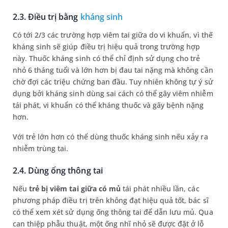
2.3. Điều trị bằng
kháng sinh
Có tới 2/3 các trường hợp viêm tai giữa do vi khuẩn, vì thế
kháng sinh sẽ giúp điều trị hiệu quả trong trường hợp
này. Thuốc kháng sinh có thể chỉ định sử dụng cho trẻ
nhỏ 6 tháng tuổi và lớn hơn bị đau tai nặng mà không cần
chờ đợi các triệu chứng ban đầu. Tuy nhiên không tự ý sử
dụng bởi kháng sinh dùng sai cách có thể gây viêm nhiễm
tái phát, vi khuẩn có thể kháng thuốc và gây bệnh nặng
hơn.
Với trẻ lớn hơn có thể dùng thuốc kháng sinh nếu xảy ra
nhiễm trùng tai.
2.4. Dùng ống thông tai
Nếu
trẻ bị viêm tai giữa có mủ
tái phát nhiều lần, các
phương pháp điều trị trên không đạt hiệu quả tốt, bác sĩ
có thể xem xét sử dụng ống thông tai để dẫn lưu mủ. Qua
can thiệp phẫu thuật, một ống nhĩ nhỏ sẽ được đặt ở lỗ