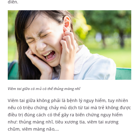
diễn.
Viêm tai giữa có mủ có thể thủng màng nhĩ
Viêm tai giữa không phải là bệnh lý nguy hiểm, tuy nhiên
nếu có triệu chứng chảy mủ dịch từ tai mà trẻ không được
điều trị đúng cách có thể gây ra biến chứng nguy hiểm
như: thủng màng nhĩ, tiêu xương tia, viêm tai xương
chũm, viêm màng não,…