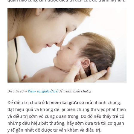
Điều trị sớm
Viêm tai giữa ở trẻ
để tránh biến chứng
Để điều trị cho
trẻ bị viêm tai giữa có mủ
nhanh chóng,
đạt hiệu quả và không để lại biến chứng thì việc phát hiện
và điều trị sớm vô cùng quan trọng. Do đó nếu thấy trẻ có
những dấu hiệu bất thường, hãy sớm đưa trẻ tới cơ quan
y tế gần nhất để được tư vấn khám và điều trị.