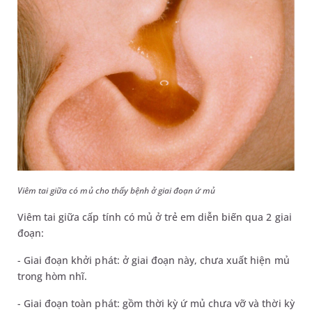
Viêm tai giữa có mủ cho thấy bệnh ở giai đoạn ứ mủ
Viêm tai giữa cấp tính có mủ ở trẻ em diễn biến qua 2 giai
đoạn:
- Giai đoạn khởi phát: ở giai đoạn này, chưa xuất hiện mủ
trong hòm nhĩ.
- Giai đoạn toàn phát: gồm thời kỳ ứ mủ chưa vỡ và thời kỳ