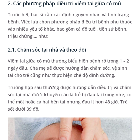
2. Các phương pháp điều trị viêm tai giữa có mủ
Trước hết, bác sĩ cần xác định nguyên nhân và tình trạng
bệnh. Việc lựa chọn phương pháp điều trị bệnh phụ thuộc
vào nhiều yếu tố khác, bao gồm cả độ tuổi, tiền sử bệnh,
triệu chứng,… như:
2.1. Chăm sóc tại nhà và theo dõi
Viêm tai giữa có mủ thường biểu hiện bệnh rõ trong 1 - 2
ngày đầu. Cha mẹ sẽ được hướng dẫn chăm sóc, vệ sinh
tai cho trẻ cũng như thực hiện chế độ dinh dưỡng.
Trường hợp sau thường được hướng dẫn điều trị và chăm
sóc tại nhà được khuyến cáo là trẻ bị đau tai trong nhẹ, có
thể một hoặc cả hai bên tai nhưng đau ít hơn 48 giờ. Trẻ
sốt dưới 39 độ.