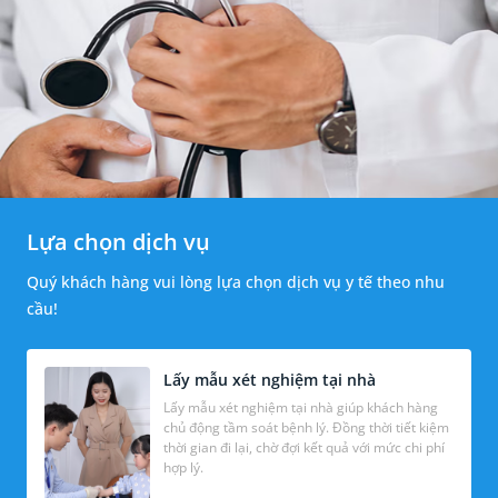
Lựa chọn dịch vụ
Quý khách hàng vui lòng lựa chọn dịch vụ y tế theo nhu
cầu!
Lấy mẫu xét nghiệm tại nhà
Lấy mẫu xét nghiệm tại nhà giúp khách hàng
chủ động tầm soát bệnh lý. Đồng thời tiết kiệm
thời gian đi lại, chờ đợi kết quả với mức chi phí
hợp lý.