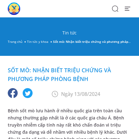
Search
Open
Menu
Tin tức
Trang chủ
Tin tức y khoa
Sốt mò: Nhận biết triệu chứng và phương pháp phòng bệnh
SỐT MÒ: NHẬN BIẾT TRIỆU CHỨNG VÀ
PHƯƠNG PHÁP PHÒNG BỆNH
Ngày 13/08/2024
Bệnh sốt mò lưu hành ở nhiều quốc gia trên toàn cầu
nhưng thường gặp nhất là ở các quốc gia châu Á. Bệnh
truyền nhiễm cấp tính này rất khó chẩn đoán vì triệu
chứng đa dạng và dễ nhầm với nhiều bệnh lý khác. Dưới