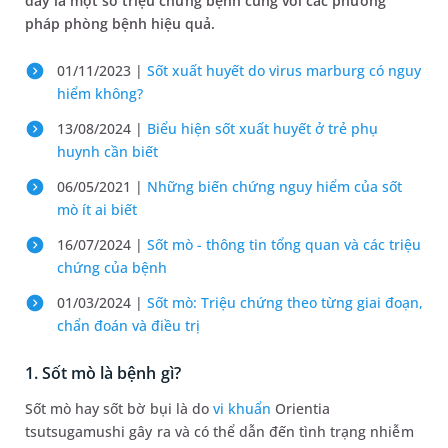
đây là một số triệu chứng bệnh cùng với các phương
pháp phòng bệnh hiệu quả.
01/11/2023 |
Sốt xuất huyết do virus marburg có nguy
hiểm không?
13/08/2024 |
Biểu hiện sốt xuất huyết ở trẻ phụ
huynh cần biết
06/05/2021 |
Những biến chứng nguy hiểm của sốt
mò ít ai biết
16/07/2024 |
Sốt mò - thông tin tổng quan và các triệu
chứng của bệnh
01/03/2024 |
Sốt mò: Triệu chứng theo từng giai đoạn,
chẩn đoán và điều trị
1. Sốt mò là bệnh gì?
Sốt mò hay sốt bờ bụi là do
vi khuẩn
Orientia
tsutsugamushi gây ra và có thể dẫn đến tình trạng nhiễm