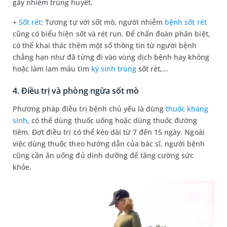
gây nhiễm trùng huyết.
+
Sốt rét
: Tương tự với sốt mò, người nhiễm
bệnh sốt rét
cũng có biểu hiện sốt và rét run. Để chẩn đoán phân biệt,
có thể khai thác thêm một số thông tin từ người bệnh
chẳng hạn như đã từng đi vào vùng dịch bệnh hay không
hoặc làm lam máu tìm
ký sinh trùng
sốt rét,...
4. Điều trị và phòng ngừa sốt mò
Phương pháp điều trị bệnh chủ yếu là dùng
thuốc kháng
sinh
, có thể dùng thuốc uống hoặc dùng thuốc đường
tiêm. Đợt điều trị có thể kéo dài từ 7 đến 15 ngày. Ngoài
việc dùng thuốc theo hướng dẫn của bác sĩ, người bệnh
cũng cần ăn uống đủ dinh dưỡng để tăng cường sức
khỏe.