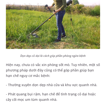
Dọn dẹp cỏ dại là cách góp phần phòng ngừa bệnh
Hiện nay, chưa có vắc xin phòng sốt mò. Tuy nhiên, một số
phương pháp dưới đây cũng có thể góp phần giúp bạn
hạn chế nguy cơ mắc bệnh:
- Thường xuyên dọn dẹp nhà cửa và khu vực quanh nhà.
- Phát quang bụi rậm, hạn chế để tình trạng cỏ dại hoặc
cây cối mọc um tùm quanh nhà.