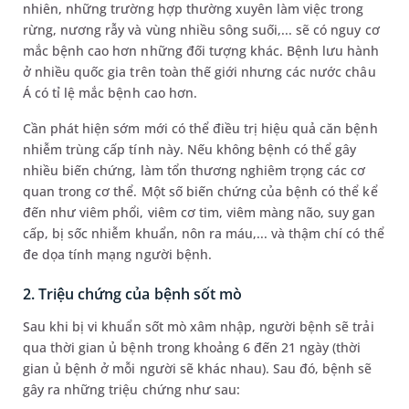
nhiên, những trường hợp thường xuyên làm việc trong
rừng, nương rẫy và vùng nhiều sông suối,... sẽ có nguy cơ
mắc bệnh cao hơn những đối tượng khác. Bệnh lưu hành
ở nhiều quốc gia trên toàn thế giới nhưng các nước châu
Á có tỉ lệ mắc bệnh cao hơn.
Cần phát hiện sớm mới có thể điều trị hiệu quả căn bệnh
nhiễm trùng cấp tính này. Nếu không bệnh có thể gây
nhiều biến chứng, làm tổn thương nghiêm trọng các cơ
quan trong cơ thể. Một số biến chứng của bệnh có thể kể
đến như viêm phổi, viêm cơ tim, viêm màng não, suy gan
cấp, bị sốc nhiễm khuẩn, nôn ra máu,... và thậm chí có thể
đe dọa tính mạng người bệnh.
2. Triệu chứng của bệnh sốt mò
Sau khi bị vi khuẩn sốt mò xâm nhập, người bệnh sẽ trải
qua thời gian ủ bệnh trong khoảng 6 đến 21 ngày (thời
gian ủ bệnh ở mỗi người sẽ khác nhau). Sau đó, bệnh sẽ
gây ra những triệu chứng như sau: