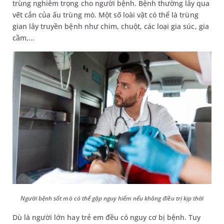
trùng nghiêm trọng cho người bệnh. Bệnh thường lây qua
vết cắn của ấu trùng mò. Một số loài vật có thể là trùng
gian lây truyền bệnh như chim, chuột, các loại gia súc, gia
cầm,...
Người bệnh sốt mò có thể gặp nguy hiểm nếu không điều trị kịp thời
Dù là người lớn hay trẻ em đều có nguy cơ bị bệnh. Tuy