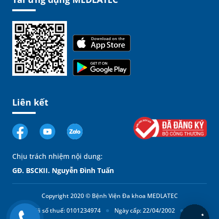
Liên kết
Chịu trách nhiệm nội dung:
GĐ. BSCKII. Nguyễn Đình Tuấn
Copyright 2020 © Bệnh Viện Đa khoa MEDLATEC
Mã số thuế: 0101234974
Ngày cấp: 22/04/2002