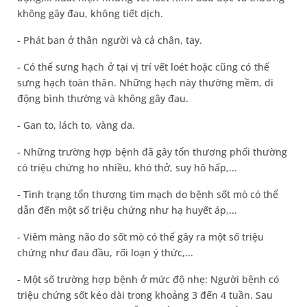
không gây đau, không tiết dịch.
- Phát ban ở thân người và cả chân, tay.
- Có thể sưng hạch ở tại vị trí vết loét hoặc cũng có thể
sưng hạch toàn thân. Những hạch này thường mềm, di
động bình thường và không gây đau.
- Gan to, lách to, vàng da.
- Những trường hợp bệnh đã gây tổn thương phổi thường
có triệu chứng ho nhiều, khó thở, suy hô hấp,...
- Tình trạng tổn thương tim mạch do bệnh sốt mò có thể
dẫn đến một số triệu chứng như hạ huyết áp,...
- Viêm màng não do sốt mò có thể gây ra một số triệu
chứng như đau đầu, rối loạn ý thức,...
- Một số trường hợp bệnh ở mức độ nhẹ: Người bệnh có
triệu chứng sốt kéo dài trong khoảng 3 đến 4 tuần. Sau