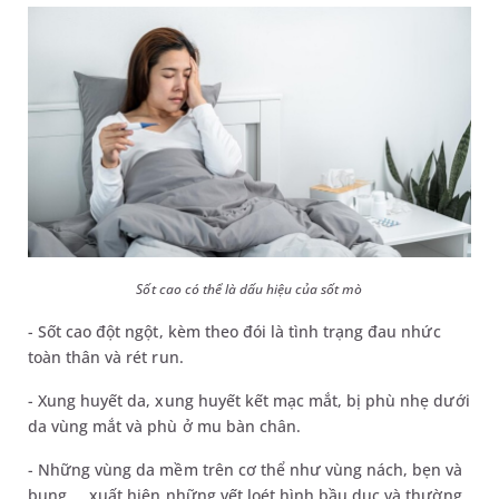
Sốt cao có thể là dấu hiệu của sốt mò
- Sốt cao đột ngột, kèm theo đói là tình trạng đau nhức
toàn thân và rét run.
- Xung huyết da, xung huyết kết mạc mắt, bị phù nhẹ dưới
da vùng mắt và phù ở mu bàn chân.
- Những vùng da mềm trên cơ thể như vùng nách, bẹn và
bụng,... xuất hiện những vết loét hình bầu dục và thường