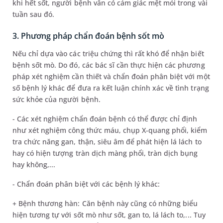
khi hết sốt, người bệnh vẫn có cảm giác mệt mỏi trong vài
tuần sau đó.
3. Phương pháp chẩn đoán bệnh sốt mò
Nếu chỉ dựa vào các triệu chứng thì rất khó để nhận biết
bệnh sốt mò. Do đó, các bác sĩ cần thực hiện các phương
pháp xét nghiệm cần thiết và chẩn đoán phân biệt với một
số bệnh lý khác để đưa ra kết luận chính xác về tình trạng
sức khỏe của người bệnh.
- Các xét nghiệm chẩn đoán bệnh có thể được chỉ định
như xét nghiệm công thức máu, chụp X-quang phổi, kiểm
tra chức năng gan, thận, siêu âm để phát hiện lá lách to
hay có hiện tượng tràn dịch màng phổi, tràn dịch bụng
hay không,...
- Chẩn đoán phân biệt với các bệnh lý khác:
+ Bệnh thương hàn: Căn bệnh này cũng có những biểu
hiện tương tự với sốt mò như sốt, gan to, lá lách to,... Tuy