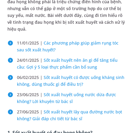
đau họng không phải là triệu chứng điển hình của bệnh,
nhưng vẫn có thể gặp ở một số trường hợp do cơ thể bị
suy yếu, mất nước. Bài viết dưới đây, cùng đi tìm hiểu rõ
về tình trạng đau họng khi bị sốt xuất huyết và cách xử lý
hiệu quả.
11/01/2025 |
Các phương pháp giúp giảm rụng tóc
sau sốt xuất huyết?
24/01/2025 |
Sốt xuất huyết nên ăn gì để tăng tiểu
cầu: Gợi ý 5 loại thực phẩm cần bổ sung
06/02/2025 |
Sốt xuất huyết có được uống kháng sinh
không, dùng thuốc gì để điều trị?
23/06/2025 |
Sốt xuất huyết uống nước dừa được
không? Lời khuyên từ bác sĩ
27/06/2025 |
Sốt xuất huyết lây qua đường nước bọt
không? Giải đáp chi tiết từ bác sĩ
1. Sốt xuất huyết có đau họng không?