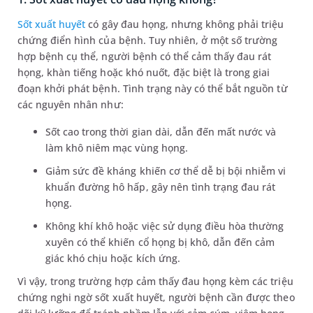
Sốt xuất huyết
có gây đau họng, nhưng không phải triệu
chứng điển hình của bệnh. Tuy nhiên, ở một số trường
hợp bệnh cụ thể, người bệnh có thể cảm thấy đau rát
họng, khàn tiếng hoặc khó nuốt, đặc biệt là trong giai
đoạn khởi phát bệnh. Tình trạng này có thể bắt nguồn từ
các nguyên nhân như:
Sốt cao trong thời gian dài, dẫn đến mất nước và
làm khô niêm mạc vùng họng.
Giảm sức đề kháng khiến cơ thể dễ bị bội nhiễm vi
khuẩn đường hô hấp, gây nên tình trạng đau rát
họng.
Không khí khô hoặc việc sử dụng điều hòa thường
xuyên có thể khiến cổ họng bị khô, dẫn đến cảm
giác khó chịu hoặc kích ứng.
Vì vậy, trong trường hợp cảm thấy đau họng kèm các triệu
chứng nghi ngờ sốt xuất huyết, người bệnh cần được theo