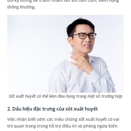
dõi kỹ lưỡng để tránh nhầm lẫn với cảm cúm, viêm họng
thông thường.
Sốt xuất huyết có thể kèm đau họng trong một số trường hợp
2. Dấu hiệu đặc trưng của sốt xuất huyết
Việc nhận biết sớm các triệu chứng sốt xuất huyết có vai
trò quan trọng trong hỗ trợ điều trị và phòng ngừa biến