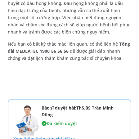
huyết có đau họng không. Đau họng không phải là dấu
hiệu đặc trưng của bệnh, nhưng vẫn có thể xuất hiện
trong một số trường hợp. Việc nhận biết đúng nguyên
nhân và chăm sóc đúng cách sẽ giúp người bệnh hồi phục
nhanh và tránh được các biến chứng nguy hiểm.
Nếu bạn có bất kỳ thắc mắc liên quan, có thể liên hệ
Tổng
đài MEDLATEC 1900 56 56 56
để được giải đáp nhanh
chóng và đặt lịch thăm khám cùng bác sĩ chuyên khoa.
Bác sĩ duyệt bài:ThS.BS Trần Minh
Dũng
Đã kiểm duyệt
Xem thêm thông tin chi tiết>>