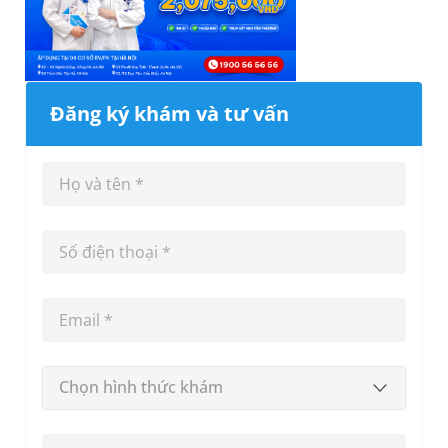
Đăng ký khám và tư vấn
Chọn hình thức khám