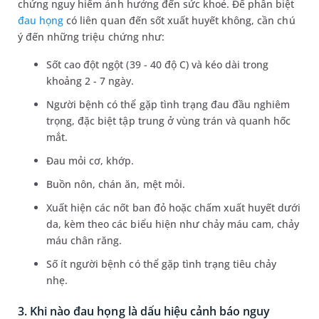
chứng nguy hiểm ảnh hưởng đến sức khoẻ. Để phân biệt
đau họng
có liên quan đến sốt xuất huyết không, cần chú
ý đến những triệu chứng như:
Sốt cao đột ngột (39 - 40 độ C) và kéo dài trong
khoảng 2 - 7 ngày.
Người bệnh có thể gặp tình trạng đau đầu nghiêm
trọng, đặc biệt tập trung ở vùng trán và quanh hốc
mắt.
Đau mỏi cơ, khớp.
Buồn nôn, chán ăn, mệt mỏi.
Xuất hiện các nốt ban đỏ hoặc chấm xuất huyết dưới
da, kèm theo các biểu hiện như chảy máu cam, chảy
máu chân răng.
Số ít người bệnh có thể gặp tình trạng tiêu chảy
nhẹ.
3. Khi nào đau họng là dấu hiệu cảnh báo nguy