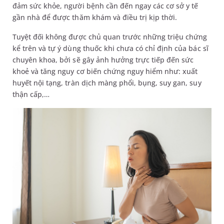
đảm sức khỏe, người bệnh cần đến ngay các cơ sở y tế
gần nhà để được thăm khám và điều trị kịp thời.
Tuyệt đối không được chủ quan trước những triệu chứng
kể trên và tự ý dùng thuốc khi chưa có chỉ định của bác sĩ
chuyên khoa, bởi sẽ gây ảnh hưởng trực tiếp đến sức
khoẻ và tăng nguy cơ biến chứng nguy hiểm như: xuất
huyết nội tạng, tràn dịch màng phổi, bụng, suy gan, suy
thận cấp,…