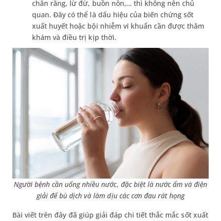
chân răng, lừ đừ, buồn nôn,… thì không nên chủ
quan. Đây có thể là dấu hiệu của biến chứng sốt
xuất huyết hoặc bội nhiễm vi khuẩn cần được thăm
khám và điều trị kịp thời.
Người bệnh cần uống nhiều nước, đặc biệt là nước ấm và điện
giải để bù dịch và làm dịu các cơn đau rát họng
Bài viết trên đây đã giúp giải đáp chi tiết thắc mắc sốt xuất