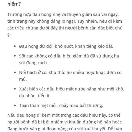
hiểm?
Trường hợp đau họng nhẹ và thuyên giảm sau vài ngày,
tình trạng này không đáng lo ngại. Tuy nhiên, nếu đi kèm
các triệu chứng dưới đây thì người bệnh cần đặc biệt chú
ý:
Đau họng dữ dội, khó nuốt, khàn tiếng kéo dài.
Sốt cao không có dấu hiệu giảm dù đã sử dụng hạ
sốt đúng cách.
Nổi hạch ở cổ, khó thở, ho nhiều hoặc khạc đờm có
mủ.
Xuất hiện các dấu hiệu mất nước nặng như môi khô,
da nhăn, tiểu ít.
Toàn thân mệt mỏi, chảy máu bất thường.
Nếu đau họng đi kèm một trong các dấu hiệu này, có thể
người bệnh đã bị bội nhiễm vi khuẩn đường hô hấp hoặc
đang bước vào giai đoạn nặng của sốt xuất huyết. Để bảo