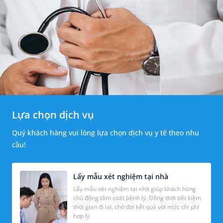
Lựa chọn dịch vụ
Quý khách hàng vui lòng lựa chọn dịch vụ y tế theo nhu
cầu!
Lấy mẫu xét nghiệm tại nhà
Lấy mẫu xét nghiệm tại nhà giúp khách hàng
chủ động tầm soát bệnh lý. Đồng thời tiết kiệm
thời gian đi lại, chờ đợi kết quả với mức chi phí
hợp lý.