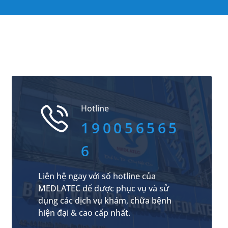
Hotline
190056565
6
Liên hệ ngay với số hotline của
MEDLATEC để được phục vụ và sử
dụng các dịch vụ khám, chữa bệnh
hiện đại & cao cấp nhất.