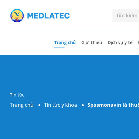
Trang chủ
Giới thiệu
Dịch vụ y tế
Tin tức
Trang chủ
Tin tức y khoa
Spasmonavin là thuốc