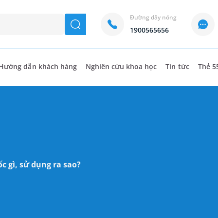
Đường dây nóng
seach
1900565656
Hướng dẫn khách hàng
Nghiên cứu khoa học
Tin tức
Thẻ 5
 gì, sử dụng ra sao?