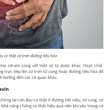
u co thắt cơ trơn đường tiêu hóa
ne citrate cùng với một số tá dược khác. Hoạt chất
ộng trực tiếp lên cơ trơn tử cung hoăc đường tiêu hóa để
nh hưởng đến các cơ quan khác.
avin
ống lại cơn đau co thắt ở đường tiết niệu, tử cung, cơ
có khả năng chống co thắt hiệu quả nên khi vào trong cơ