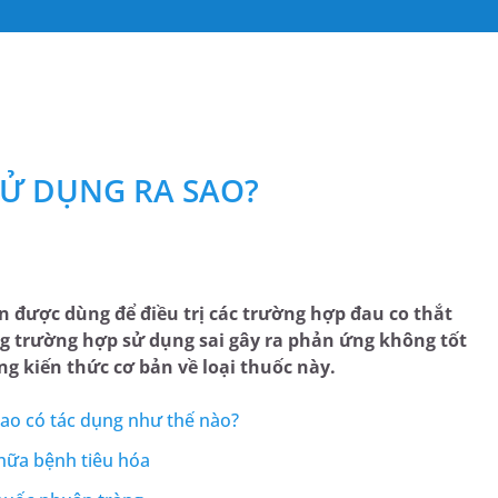
SỬ DỤNG RA SAO?
n được dùng để điều trị các trường hợp đau co thắt
ng trường hợp sử dụng sai gây ra phản ứng không tốt
ng kiến thức cơ bản về loại thuốc này.
cao có tác dụng như thế nào?
chữa bệnh tiêu hóa