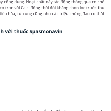
uy công dụng. Hoạt chất này tác động thông qua cơ chế
ơ trơn với Calci đồng thời đối kháng chọn lọc trước thụ
iêu hóa, tử cung cũng như các triệu chứng đau co thắt
ịnh với thuốc Spasmonavin