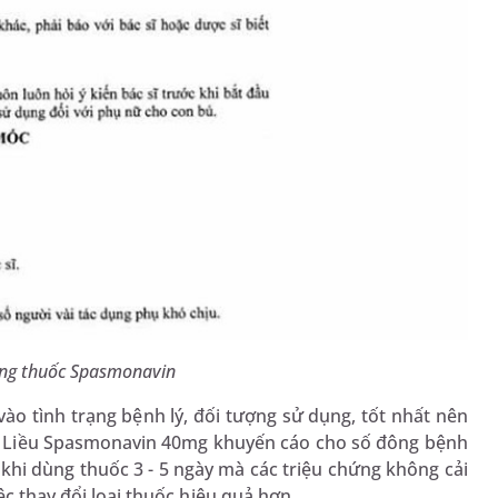
ùng thuốc Spasmonavin
ào tình trạng bệnh lý, đối tượng sử dụng, tốt nhất nên
sĩ. Liều Spasmonavin 40mg khuyến cáo cho số đông bệnh
u khi dùng thuốc 3 - 5 ngày mà các triệu chứng không cải
ệc thay đổi loại thuốc hiệu quả hơn.