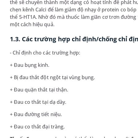
thể sẽ chuyển thành một dạng có hoạt tính để phát h
chẹn kênh Calci để làm giảm độ nhạy ở protein co bóp c
thể 5-HT1A. Nhờ đó mà thuốc làm giãn cơ trơn đường t
một cách hiệu quả.
1.3. Các trường hợp chỉ định/chống chỉ đ
- Chỉ định cho các trường hợp:
+ Đau bụng kinh.
+ Bị đau thắt đột ngột tại vùng bụng.
+ Đau quặn thắt tại thận.
+ Đau co thắt tại dạ dày.
+ Đau đường tiết niệu.
+ Đau co thắt đại tràng.