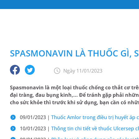
SPASMONAVIN LÀ THUỐC GÌ, 
Ngày 11/01/2023
Spasmonavin là một loại thuốc chống co thắt cơ trê
đại tràng, đau bụng kinh,... Để tránh gặp phải nhữ
cho sức khỏe thì trước khi sử dụng, bạn cần có nhữ
09/01/2023 |
Thuốc Amlor trong điều trị huyết áp 
10/01/2023 |
Thông tin chi tiết về thuốc Ulcersep 