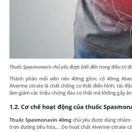
Thuốc Spasmonavin chủ yếu được biết đến trong điều trị đa
Thành phần mỗi viên nén 40mg gồm: có 40mg Alveri
Alverine citrate là chất chống co thắt điển hình, tác đ
làm giảm các triệu chứng đau co thắt mà không gây ả
1.2. Cơ chế hoạt động của thuốc Spasmon
Thuốc Spasmonavin 40mg
chủ yếu được dùng nhằm ch
trơn đường tiêu hóa,... Do hoạt chất Alverine citrate 