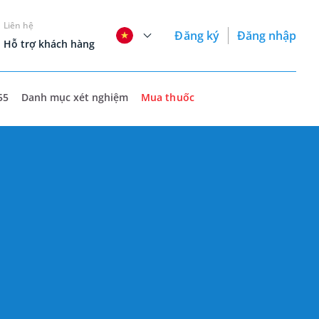
Liên hệ
Đăng ký
Đăng nhập
Hỗ trợ khách hàng
55
Danh mục xét nghiệm
Mua thuốc