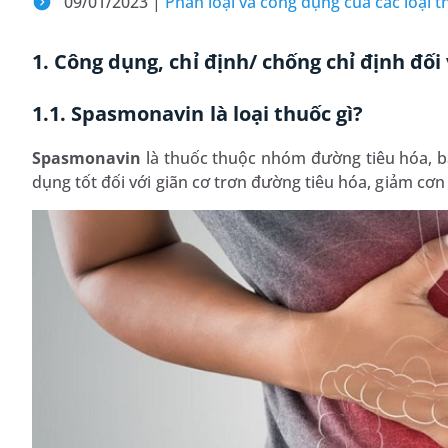
09/01/2023 |
Phân loại và công dụng của các loại 
1. Công dụng, chỉ định/ chống chỉ định đ
1.1. Spasmonavin là loại thuốc gì?
Spasmonavin
là thuốc thuộc nhóm đường tiêu hóa, b
dụng tốt đối với giãn cơ trơn đường tiêu hóa, giảm cơn 