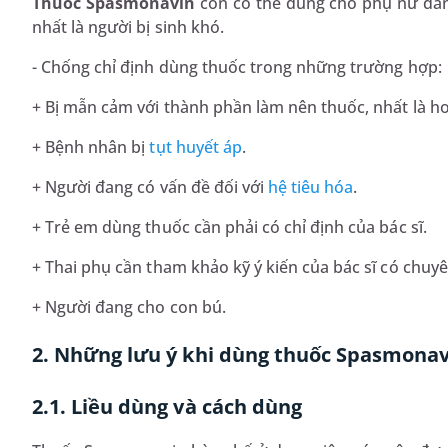
Thuốc Spasmonavin
còn có thể dùng cho phụ nữ đang
nhất là người bị sinh khó.
- Chống chỉ định dùng thuốc trong những trường hợp:
+ Bị mẫn cảm với thành phần làm nên thuốc, nhất là hoạ
+ Bệnh nhân bị
tụt huyết áp
.
+ Người đang có vấn đề đối với
hệ tiêu hóa
.
+ Trẻ em dùng thuốc cần phải có chỉ định của bác sĩ.
+ Thai phụ cần tham khảo kỹ ý kiến của bác sĩ có chuy
+ Người đang cho con bú.
2. Những lưu ý khi dùng thuốc Spasmona
2.1. Liều dùng và cách dùng