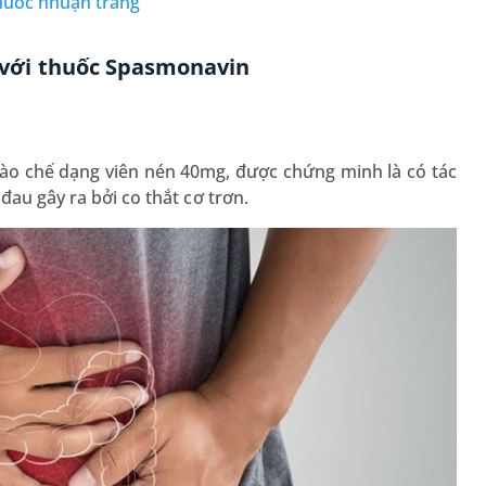
thuốc nhuận tràng
ối với thuốc Spasmonavin
ào chế dạng viên nén 40mg, được chứng minh là có tác
đau gây ra bởi co thắt cơ trơn.