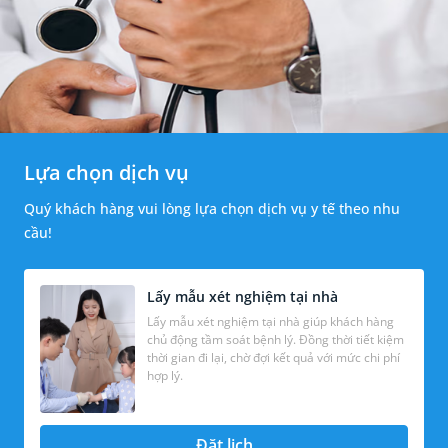
Lựa chọn dịch vụ
Quý khách hàng vui lòng lựa chọn dịch vụ y tế theo nhu
cầu!
Lấy mẫu xét nghiệm tại nhà
Lấy mẫu xét nghiệm tại nhà giúp khách hàng
chủ động tầm soát bệnh lý. Đồng thời tiết kiệm
thời gian đi lại, chờ đợi kết quả với mức chi phí
hợp lý.
Đặt lịch