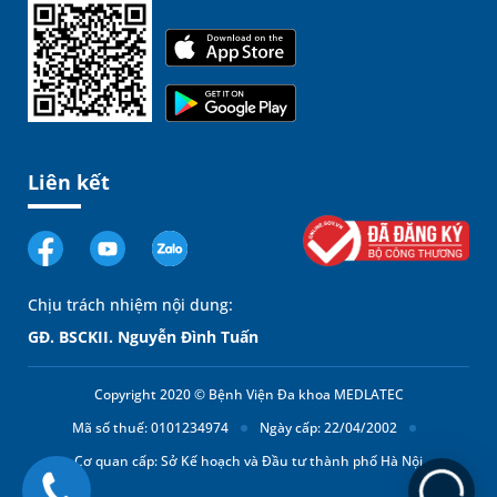
Liên kết
Chịu trách nhiệm nội dung:
GĐ. BSCKII. Nguyễn Đình Tuấn
Copyright 2020 © Bệnh Viện Đa khoa MEDLATEC
Mã số thuế: 0101234974
Ngày cấp: 22/04/2002
Cơ quan cấp: Sở Kế hoạch và Đầu tư thành phố Hà Nội