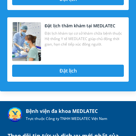
Đặt lịch thăm khám tại MEDLATEC
Đặt lịch khám tại cơ sở khám chữa bệnh thuộc
Hệ thống Y tế MEDLATEC giúp chủ động thời
gian, hạn chế tiếp xúc đông người.
Đặt lịch
Bệnh viện đa khoa MEDLATEC
Trực thuộc Công ty TNHH MEDLATEC Việt Nam
Theo dõi tin tức và dịch vụ mới nhất của