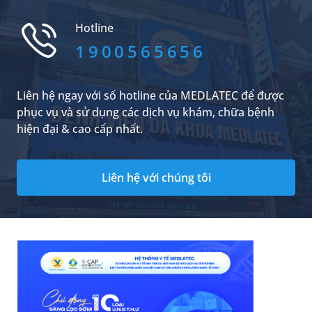
góp phần khắc phục tình trạng khán hiếm máu
phục vụ bệnh nhân sau Tết Nguyên đán.
Hotline
1900565656
Liên hệ ngay với số hotline của MEDLATEC để được
phục vụ và sử dụng các dịch vụ khám, chữa bệnh
hiện đại & cao cấp nhất.
Liên hệ với chúng tôi