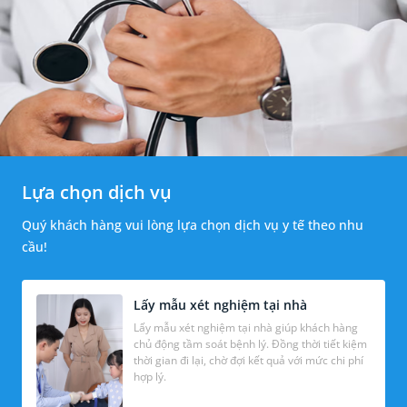
Lựa chọn dịch vụ
Quý khách hàng vui lòng lựa chọn dịch vụ y tế theo nhu
cầu!
Lấy mẫu xét nghiệm tại nhà
Lấy mẫu xét nghiệm tại nhà giúp khách hàng
chủ động tầm soát bệnh lý. Đồng thời tiết kiệm
thời gian đi lại, chờ đợi kết quả với mức chi phí
hợp lý.