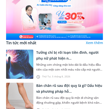
Tin tức mới nhất
Xem thêm
Tưởng chỉ bị rối loạn tiền đình, người
phụ nữ phát hiện n...
Những cơn chóng mặt kéo dài là dấu hiệu đầu
tiên của một cơn nhồi máu não cấp mà người
bệnh không hề hay biết. Tại BVĐK MEDLATEC,
Thứ Tư, 5 tháng 8, 2026
chiến lược chẩn đoán chính...
Bàn chân rũ sau đột quỵ là gì? Dấu hiệu
và phương pháp hỗ...
Bàn chân rũ sau đột quỵ là một di chứng vận
động thường gặp, khiến người bệnh khó nâng
bàn chân khi đi lại, làm tăng nguy cơ vấp ngã và