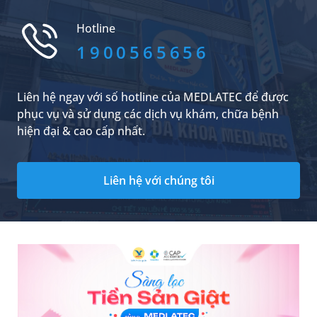
lo lắng, ngược lại một số bệnh nhân lại hiểu
rằng vì khuẩn Hp rất phổ biến nên họ thường
Hotline
có tâm lý chủ quan. Vậy khuẩ...
1900565656
Liên hệ ngay với số hotline của MEDLATEC để được
phục vụ và sử dụng các dịch vụ khám, chữa bệnh
hiện đại & cao cấp nhất.
Liên hệ với chúng tôi