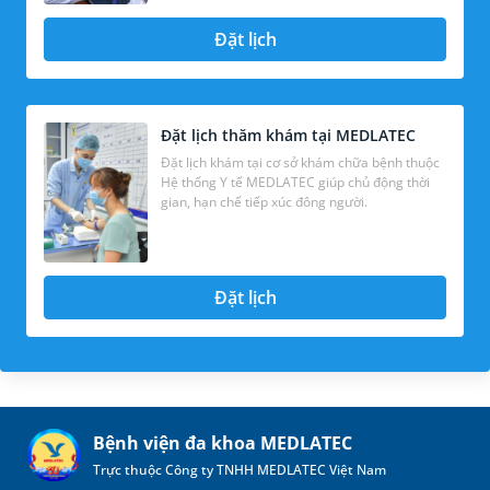
Đặt lịch
Đặt lịch thăm khám tại MEDLATEC
Đặt lịch khám tại cơ sở khám chữa bệnh thuộc
Hệ thống Y tế MEDLATEC giúp chủ động thời
gian, hạn chế tiếp xúc đông người.
Đặt lịch
Bệnh viện đa khoa MEDLATEC
Trực thuộc Công ty TNHH MEDLATEC Việt Nam