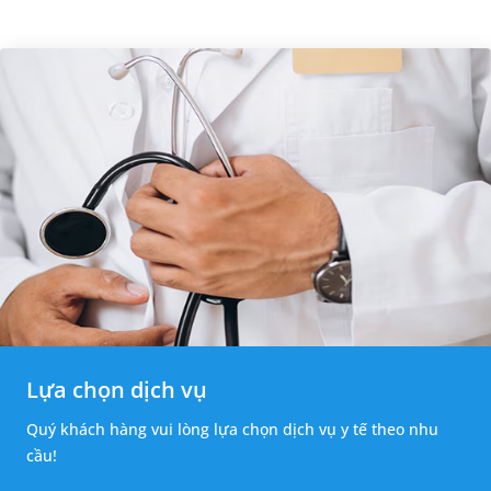
Lựa chọn dịch vụ
Quý khách hàng vui lòng lựa chọn dịch vụ y tế theo nhu
cầu!