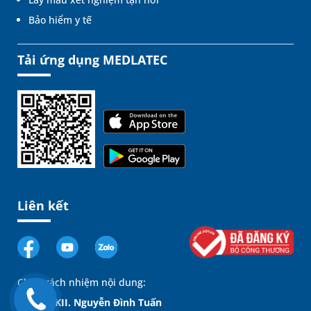
Bảo hiểm y tế
Tải ứng dụng MEDLATEC
Liên kết
Chịu trách nhiệm nội dung:
GĐ. BSCKII. Nguyễn Đình Tuấn