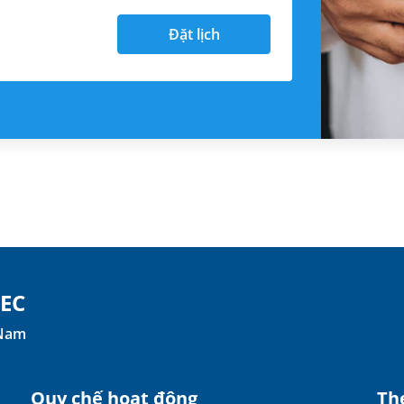
Đặt lịch
TEC
 Nam
Quy chế hoạt động
The