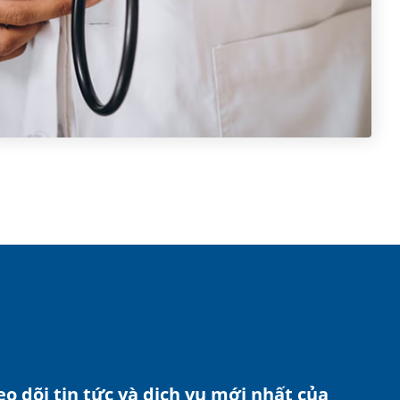
o dõi tin tức và dịch vụ mới nhất của