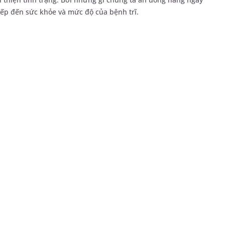
iếp đến sức khỏe và mức độ của bệnh trĩ.