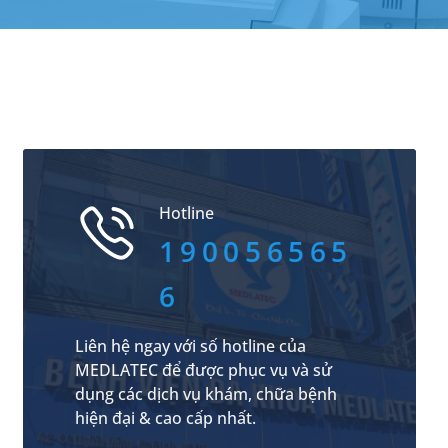
Hotline
190056565
6
Liên hệ ngay với số hotline của
MEDLATEC để được phục vụ và sử
dụng các dịch vụ khám, chữa bệnh
hiện đại & cao cấp nhất.