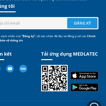
úng tôi
ĐĂNG KÝ
 cách nhấn nút
“Đăng ký”
, tôi xác nhận đã đọc và đồng ý với các
Chính
 bảo vệ thông tin
n kết
Tải ứng dụng MEDLATEC