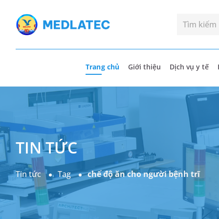
Trang chủ
Giới thiệu
Dịch vụ y tế
TIN TỨC
Tin tức
Tag
chế độ ăn cho người bệnh trĩ