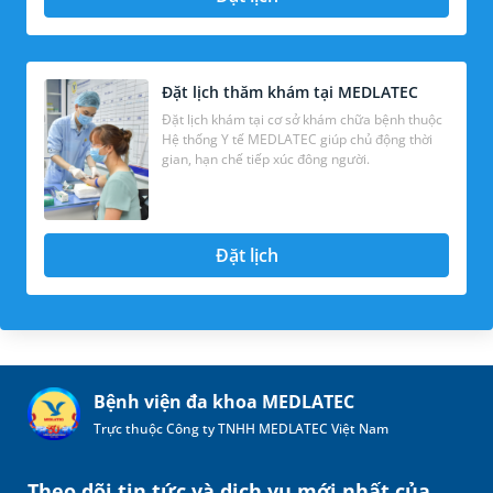
Đặt lịch thăm khám tại MEDLATEC
Đặt lịch khám tại cơ sở khám chữa bệnh thuộc
Hệ thống Y tế MEDLATEC giúp chủ động thời
gian, hạn chế tiếp xúc đông người.
Đặt lịch
Bệnh viện đa khoa MEDLATEC
Trực thuộc Công ty TNHH MEDLATEC Việt Nam
Theo dõi tin tức và dịch vụ mới nhất của