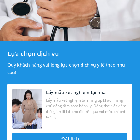
Lựa chọn dịch vụ
Quý khách hàng vui lòng lựa chọn dịch vụ y tế theo nhu
cầu!
Lấy mẫu xét nghiệm tại nhà
Lấy mẫu xét nghiệm tại nhà giúp khách hàng
chủ động tầm soát bệnh lý. Đồng thời tiết kiệm
thời gian đi lại, chờ đợi kết quả với mức chi phí
hợp lý.
Đặt lịch