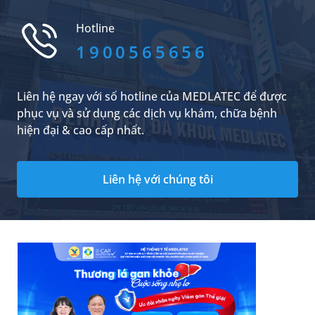
những ưu điểm, nhược điểm gì và tư thế ngủ
tốt nhất cho trẻ là gì?
Hotline
1900565656
Liên hệ ngay với số hotline của MEDLATEC để được
phục vụ và sử dụng các dịch vụ khám, chữa bệnh
hiện đại & cao cấp nhất.
Liên hệ với chúng tôi