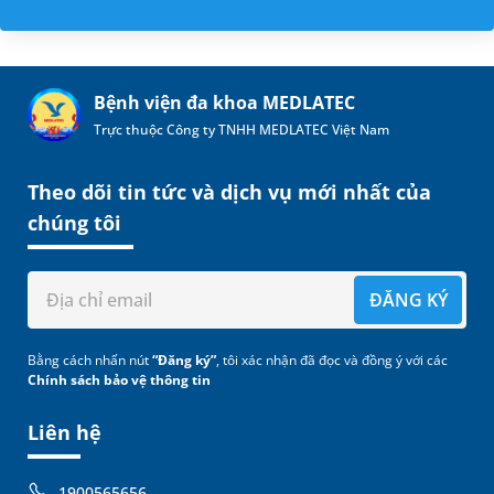
Bệnh viện đa khoa MEDLATEC
Trực thuộc Công ty TNHH MEDLATEC Việt Nam
Theo dõi tin tức và dịch vụ mới nhất của
chúng tôi
ĐĂNG KÝ
Bằng cách nhấn nút
“Đăng ký”
, tôi xác nhận đã đọc và đồng ý với các
Chính sách bảo vệ thông tin
Liên hệ
1900565656