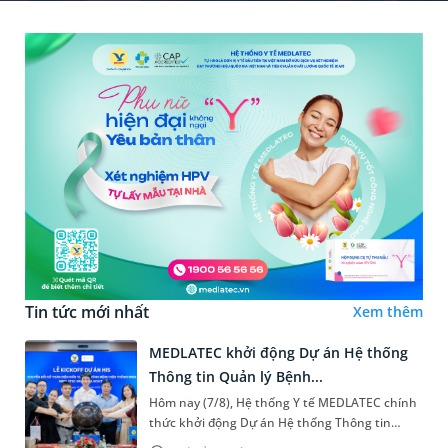
Tin tức mới nhất
Xem thêm
MEDLATEC khởi động Dự án Hệ thống
Thông tin Quản lý Bệnh...
Hôm nay (7/8), Hệ thống Y tế MEDLATEC chính
thức khởi động Dự án Hệ thống Thông tin
Quản lý Bệnh viện (HIS - Hospital Information