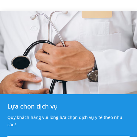
Lựa chọn dịch vụ
Quý khách hàng vui lòng lựa chọn dịch vụ y tế theo nhu
cầu!