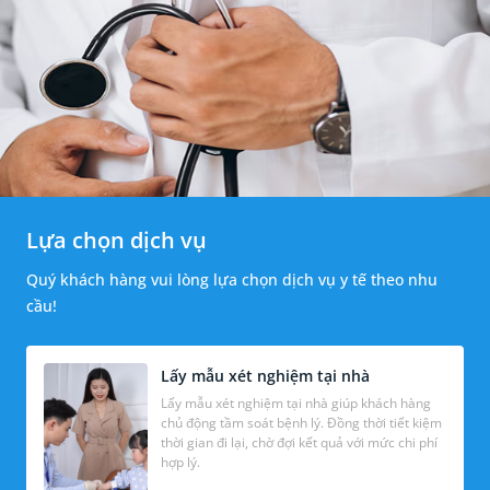
Lựa chọn dịch vụ
Quý khách hàng vui lòng lựa chọn dịch vụ y tế theo nhu
cầu!
Lấy mẫu xét nghiệm tại nhà
Lấy mẫu xét nghiệm tại nhà giúp khách hàng
chủ động tầm soát bệnh lý. Đồng thời tiết kiệm
thời gian đi lại, chờ đợi kết quả với mức chi phí
hợp lý.