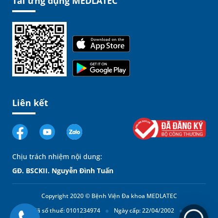
Tải ứng dụng MEDLATEC
Liên kết
Chịu trách nhiệm nội dung:
GĐ. BSCKII. Nguyễn Đình Tuấn
Copyright 2020 © Bệnh Viện Đa khoa MEDLATEC
Mã số thuế: 0101234974
Ngày cấp: 22/04/2002