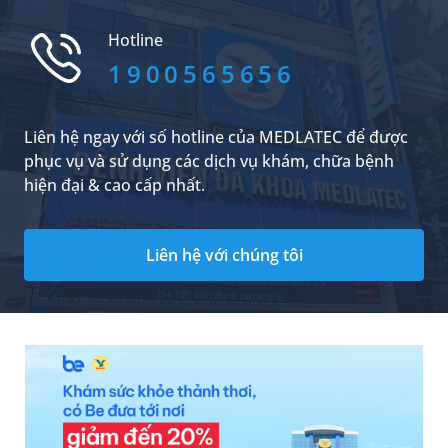
nên kiểm tra theo dõi tiểu đường tại nhà và
kiểm tra như thế nào?
Hotline
1900565656
Liên hệ ngay với số hotline của MEDLATEC để được
phục vụ và sử dụng các dịch vụ khám, chữa bệnh
hiện đại & cao cấp nhất.
Liên hệ với chúng tôi