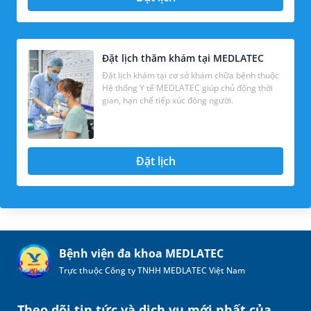
Đặt lịch thăm khám tại MEDLATEC
Đặt lịch khám tại cơ sở khám chữa bệnh thuộc
Hệ thống Y tế MEDLATEC giúp chủ động thời
gian, hạn chế tiếp xúc đông người.
Đặt lịch
Bệnh viện đa khoa MEDLATEC
Trực thuộc Công ty TNHH MEDLATEC Việt Nam
Theo dõi tin tức và dịch vụ mới nhất của