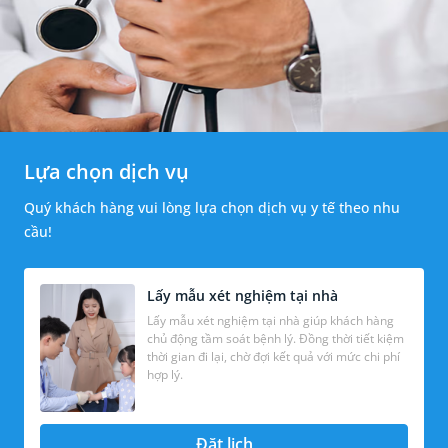
Lựa chọn dịch vụ
Quý khách hàng vui lòng lựa chọn dịch vụ y tế theo nhu
cầu!
Lấy mẫu xét nghiệm tại nhà
Lấy mẫu xét nghiệm tại nhà giúp khách hàng
chủ động tầm soát bệnh lý. Đồng thời tiết kiệm
thời gian đi lại, chờ đợi kết quả với mức chi phí
hợp lý.
Đặt lịch