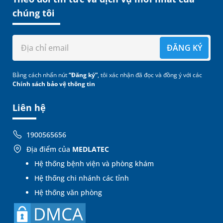
chúng tôi
ĐĂNG KÝ
Bằng cách nhấn nút
“Đăng ký”
, tôi xác nhận đã đọc và đồng ý với các
Chính sách bảo vệ thông tin
Liên hệ
1900565656
Địa điểm của
MEDLATEC
Hệ thống bệnh viện và phòng khám
Hệ thống chi nhánh các tỉnh
Hệ thống văn phòng