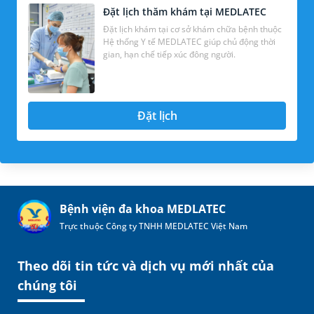
Đặt lịch thăm khám tại MEDLATEC
Đặt lịch khám tại cơ sở khám chữa bệnh thuộc
Hệ thống Y tế MEDLATEC giúp chủ động thời
gian, hạn chế tiếp xúc đông người.
Đặt lịch
Bệnh viện đa khoa MEDLATEC
Trực thuộc Công ty TNHH MEDLATEC Việt Nam
Theo dõi tin tức và dịch vụ mới nhất của
chúng tôi