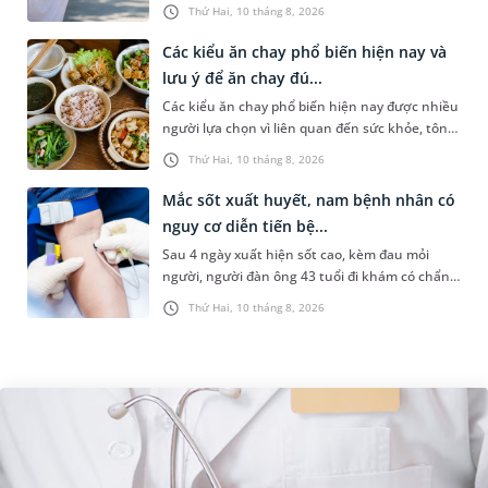
loạn điều hòa thân nhiệt, thường gặp ở người
Thứ Hai, 10 tháng 8, 2026
hoạt động ngoài trời. Nh...
Các kiểu ăn chay phổ biến hiện nay và
lưu ý để ăn chay đú...
Các kiểu ăn chay phổ biến hiện nay được nhiều
người lựa chọn vì liên quan đến sức khỏe, tôn
giáo hoặc lối sống lành mạnh. Tuy nhiên,
Thứ Hai, 10 tháng 8, 2026
không phải ai cũng hiểu...
Mắc sốt xuất huyết, nam bệnh nhân có
nguy cơ diễn tiến bệ...
Sau 4 ngày xuất hiện sốt cao, kèm đau mỏi
người, người đàn ông 43 tuổi đi khám có chẩn
đoán sốt xuất huyết Dengue và phải nhập viện
Thứ Hai, 10 tháng 8, 2026
điều trị ngay để tránh bi...