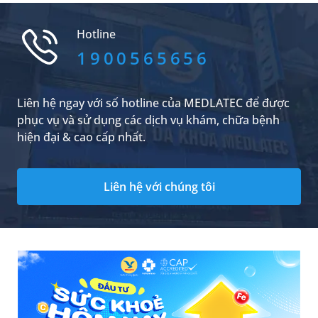
cùng mẹ tìm hiểu chi tiết về các tư thế cho con
bú dễ dàng nhất cho cả mẹ và bé.
Hotline
1900565656
Liên hệ ngay với số hotline của MEDLATEC để được
phục vụ và sử dụng các dịch vụ khám, chữa bệnh
hiện đại & cao cấp nhất.
Liên hệ với chúng tôi