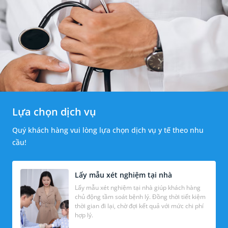
Lựa chọn dịch vụ
Quý khách hàng vui lòng lựa chọn dịch vụ y tế theo nhu
cầu!
Lấy mẫu xét nghiệm tại nhà
Lấy mẫu xét nghiệm tại nhà giúp khách hàng
chủ động tầm soát bệnh lý. Đồng thời tiết kiệm
thời gian đi lại, chờ đợi kết quả với mức chi phí
hợp lý.