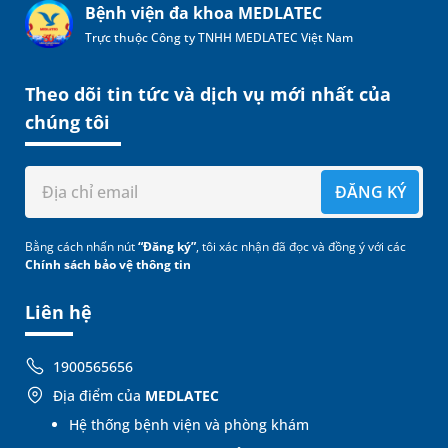
Bệnh viện đa khoa MEDLATEC
Trực thuộc Công ty TNHH MEDLATEC Việt Nam
Theo dõi tin tức và dịch vụ mới nhất của
chúng tôi
ĐĂNG KÝ
Bằng cách nhấn nút
“Đăng ký”
, tôi xác nhận đã đọc và đồng ý với các
Chính sách bảo vệ thông tin
Liên hệ
1900565656
Địa điểm của
MEDLATEC
Hệ thống bệnh viện và phòng khám