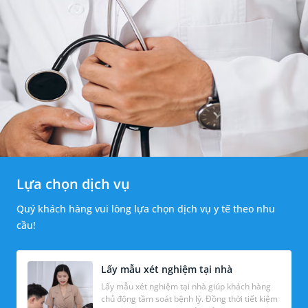
Lựa chọn dịch vụ
Quý khách hàng vui lòng lựa chọn dịch vụ y tế theo nhu
cầu!
Lấy mẫu xét nghiệm tại nhà
Lấy mẫu xét nghiệm tại nhà giúp khách hàng
chủ động tầm soát bệnh lý. Đồng thời tiết kiệm