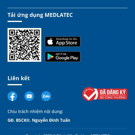
Tải ứng dụng MEDLATEC
Liên kết
Chịu trách nhiệm nội dung:
GĐ. BSCKII. Nguyễn Đình Tuấn