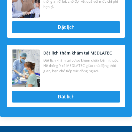
thời gian đi lại, chờ đợi kết quả với mức chi phí
hợp lý.
Đặt lịch
Đặt lịch thăm khám tại MEDLATEC
Đặt lịch khám tại cơ sở khám chữa bệnh thuộc
Hệ thống Y tế MEDLATEC giúp chủ động thời
gian, hạn chế tiếp xúc đông người.
Đặt lịch