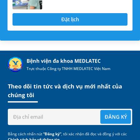
Đặt lịch
Bệnh viện đa khoa MEDLATEC
Trực thuộc Công ty TNHH MEDLATEC Việt Nam
Theo dõi tin tức và dịch vụ mới nhất của
chúng tôi
ĐĂNG KÝ
Bằng cách nhấn nút
“Đăng ký”
, tôi xác nhận đã đọc và đồng ý với các
Chính sách bảo vệ thông tin