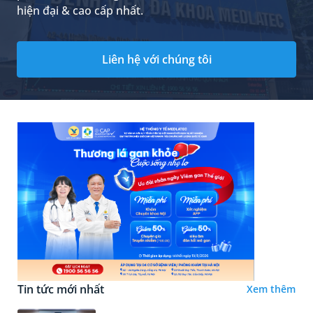
hiện đại & cao cấp nhất.
Liên hệ với chúng tôi
Tin tức mới nhất
Xem thêm