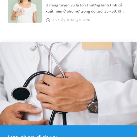
U nang tuyến vú là tổn thương lành tính dễ
xuất hiện ở phụ nữ trong độ tuổi 35 - 50. Khi
được chẩn đoán mắc bệnh, nhiều người
Thứ Bảy, 8 tháng 8, 2026
thường băn khoăn u nang tuyến v...