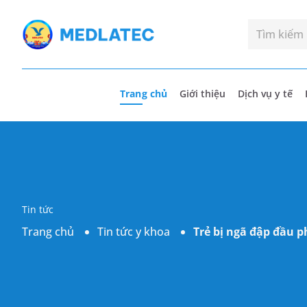
Trang chủ
Giới thiệu
Dịch vụ y tế
Tin tức
Trang chủ
Tin tức y khoa
Trẻ bị ngã đập đầu p