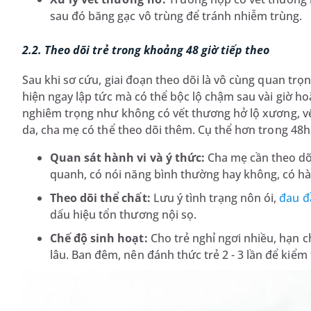
sau đó băng gạc vô trùng để tránh nhiễm trùng.
2.2. Theo dõi trẻ trong khoảng 48 giờ tiếp theo
Sau khi sơ cứu, giai đoạn theo dõi là vô cùng quan tr
hiện ngay lập tức mà có thể bộc lộ chậm sau vài giờ
nghiêm trọng như không có vết thương hở lộ xương, v
da, cha mẹ có thể theo dõi thêm. Cụ thể hơn trong 48h
Quan sát hành vi và ý thức:
Cha mẹ cần theo dõi
quanh, có nói năng bình thường hay không, có hà
Theo dõi thể chất:
Lưu ý tình trạng nôn ói,
đau đ
dấu hiệu tổn thương nội sọ.
Chế độ sinh hoạt:
Cho trẻ nghỉ ngơi nhiều, hạn c
lâu. Ban đêm, nên đánh thức trẻ 2 - 3 lần để kiểm