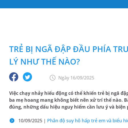
TRẺ BỊ NGÃ ĐẬP ĐẦU PHÍA T
LÝ NHƯ THẾ NÀO?
Ngày 16/09/2025
Việc chạy nhảy hiếu động có thể khiến trẻ bị ngã đậ
ba mẹ hoang mang không biết nên xử trí thế nào. Bà
đúng, những dấu hiệu nguy hiểm cần lưu ý và biện 
10/09/2025 |
Phân độ suy hô hấp trẻ em và biểu hi