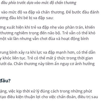
ập đầu phía trước dựa vào mức độ chấn thương
ộc vào mức độ va đập và chấn thương. Để bước đầu đánh
ương đầu khi bé bị va đập sau:
g xuất hiện khi trẻ va đập nhẹ vào phần trán, khiến
 thương nghiêm trọng đến não bộ. Trẻ vẫn có thể khó
một vài lần nhưng vẫn chơi đùa và hoạt động bình
ung bình xảy ra khi lực va đập mạnh hơn, có thể dẫn
khóc liên tục. Trẻ có thể mất ý thức trong thời gian
 dưới da. Chấn thương này tiềm ẩn nguy cơ ảnh hưởng
 đầu?
ng, việc kịp thời xử lý đúng cách trong những phút
tạo điều kiện thuận lợi cho việc chẩn đoán, điều trị sau