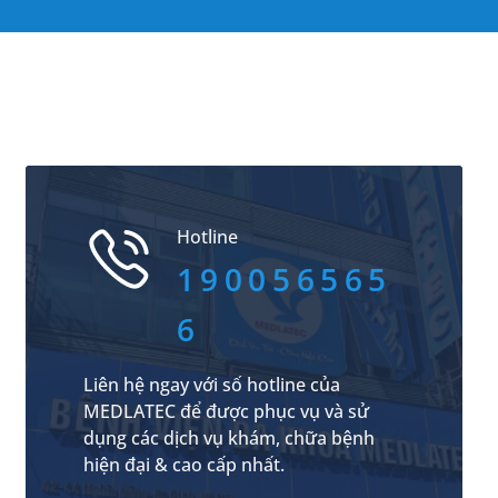
Hotline
190056565
6
Liên hệ ngay với số hotline của
MEDLATEC để được phục vụ và sử
dụng các dịch vụ khám, chữa bệnh
hiện đại & cao cấp nhất.