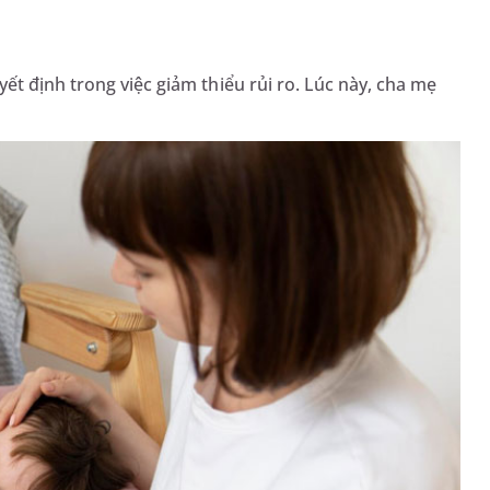
t định trong việc giảm thiểu rủi ro. Lúc này, cha mẹ