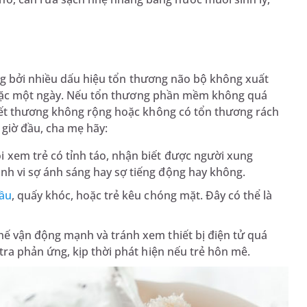
ọng bởi nhiều dấu hiệu tổn thương não bộ không xuất
 hoặc một ngày. Nếu tổn thương phần mềm không quá
ết thương không rộng hoặc không có tổn thương rách
 giờ đầu, cha mẹ hãy:
 xem trẻ có tỉnh táo, nhận biết được người xung
nh vi sợ ánh sáng hay sợ tiếng động hay không.
ầu
, quấy khóc, hoặc trẻ kêu chóng mặt. Đây có thể là
hế vận động mạnh và tránh xem thiết bị điện tử quá
 tra phản ứng, kịp thời phát hiện nếu trẻ hôn mê.