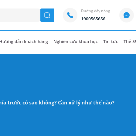
Đường dây nóng
seach
1900565656
Hướng dẫn khách hàng
Nghiên cứu khoa học
Tin tức
Thẻ 5
hía trước có sao không? Cần xử lý như thế nào?