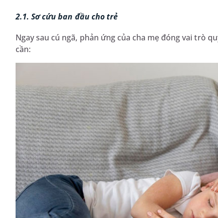
2.1. Sơ cứu ban đầu cho trẻ
Ngay sau cú ngã, phản ứng của cha mẹ đóng vai trò quyế
cần: