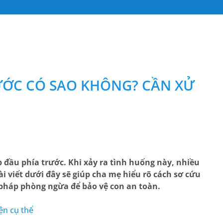
RƯỚC CÓ SAO KHÔNG? CẦN XỬ
p đầu phía trước. Khi xảy ra tình huống này, nhiều
i viết dưới đây sẽ giúp cha mẹ hiểu rõ cách sơ cứu
pháp phòng ngừa để bảo vệ con an toàn.
ện cụ thể