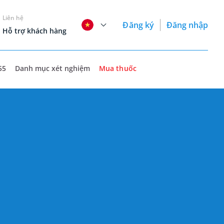
Liên hệ
Đăng ký
Đăng nhập
Hỗ trợ khách hàng
55
Danh mục xét nghiệm
Mua thuốc