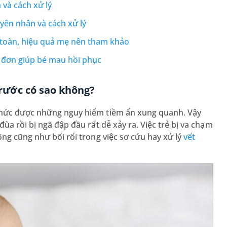
 và cách xử lý
uyên nhân và cách xử lý
n toàn, hiệu quả mẹ nên tham khảo
ực đơn giúp bé mau hồi phục
 trước có sao không?
 thức được những nguy hiểm tiềm ẩn xung quanh. Vậy
ùa rồi bị ngã đập đầu rất dễ xảy ra. Việc trẻ bị va chạm
ông cũng như bối rối trong việc sơ cứu hay xử lý
vết