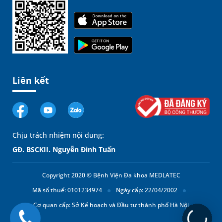
Liên kết
Chịu trách nhiệm nội dung:
GĐ. BSCKII. Nguyễn Đình Tuấn
Copyright 2020 © Bệnh Viện Đa khoa MEDLATEC
Mã số thuế: 0101234974
Ngày cấp: 22/04/2002
Cơ quan cấp: Sở Kế hoạch và Đầu tư thành phố Hà Nội