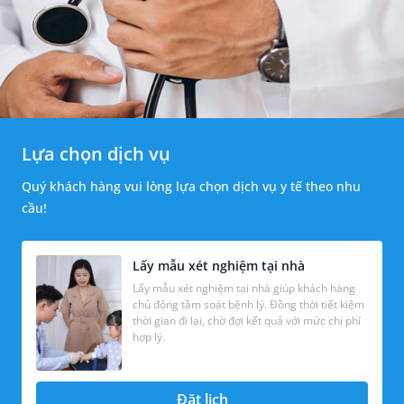
Lựa chọn dịch vụ
Quý khách hàng vui lòng lựa chọn dịch vụ y tế theo nhu
cầu!
Lấy mẫu xét nghiệm tại nhà
Lấy mẫu xét nghiệm tại nhà giúp khách hàng
chủ động tầm soát bệnh lý. Đồng thời tiết kiệm
thời gian đi lại, chờ đợi kết quả với mức chi phí
hợp lý.
Đặt lịch