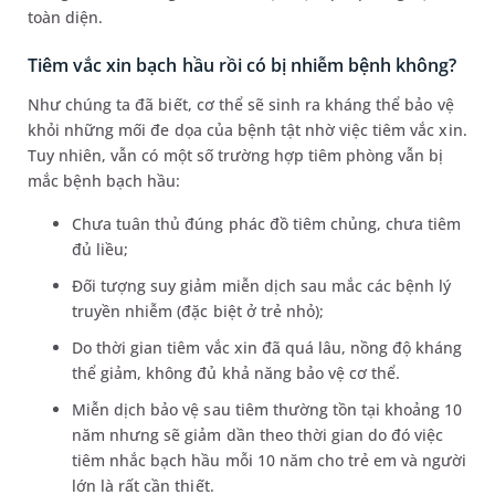
toàn diện.
Tiêm vắc xin bạch hầu rồi có bị nhiễm bệnh không?
Như chúng ta đã biết, cơ thể sẽ sinh ra kháng thể bảo vệ
khỏi những mối đe dọa của bệnh tật nhờ việc tiêm vắc xin.
Tuy nhiên, vẫn có một số trường hợp tiêm phòng vẫn bị
mắc bệnh bạch hầu:
Chưa tuân thủ đúng phác đồ tiêm chủng, chưa tiêm
đủ liều;
Đối tượng suy giảm miễn dịch sau mắc các bệnh lý
truyền nhiễm (đặc biệt ở trẻ nhỏ);
Do thời gian tiêm vắc xin đã quá lâu, nồng độ kháng
thể giảm, không đủ khả năng bảo vệ cơ thể.
Miễn dịch bảo vệ sau tiêm thường tồn tại khoảng 10
năm nhưng sẽ giảm dần theo thời gian do đó việc
tiêm nhắc bạch hầu mỗi 10 năm cho trẻ em và người
lớn là rất cần thiết.