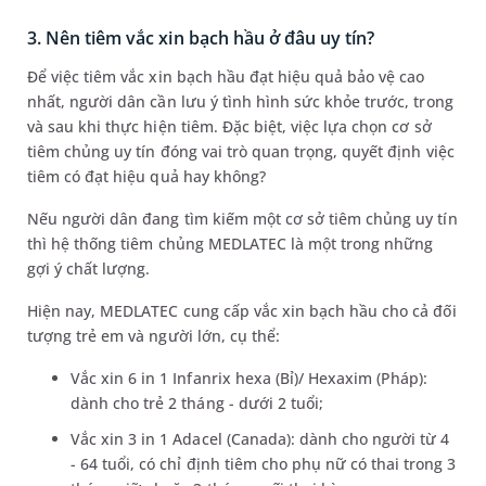
3. Nên tiêm vắc xin bạch hầu ở đâu uy tín?
Để việc tiêm vắc xin bạch hầu đạt hiệu quả bảo vệ cao
nhất, người dân cần lưu ý tình hình sức khỏe trước, trong
và sau khi thực hiện tiêm. Đặc biệt, việc lựa chọn cơ sở
tiêm chủng uy tín đóng vai trò quan trọng, quyết định việc
tiêm có đạt hiệu quả hay không?
Nếu người dân đang tìm kiếm một cơ sở tiêm chủng uy tín
thì hệ thống tiêm chủng MEDLATEC là một trong những
gợi ý chất lượng.
Hiện nay, MEDLATEC cung cấp vắc xin bạch hầu cho cả đối
tượng trẻ em và người lớn, cụ thể:
Vắc xin 6 in 1 Infanrix hexa (Bỉ)/ Hexaxim (Pháp):
dành cho trẻ 2 tháng - dưới 2 tuổi;
Vắc xin 3 in 1 Adacel (Canada): dành cho người từ 4
- 64 tuổi, có chỉ định tiêm cho phụ nữ có thai trong 3