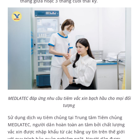
tháng giữa hoặc 3 tháng cuối thai kỳ.
MEDLATEC đáp ứng nhu cầu tiêm vắc xin bạch hầu cho mọi đối
tượng
Sử dụng dịch vụ tiêm chủng tại Trung tâm Tiêm chủng
MEDLATEC, người dân hoàn toàn an tâm bởi chất lượng
vắc xin được nhập khẩu từ các hãng uy tín trên thế giới
với quy trình bảo quản nghiêm ngặt. Người dân được