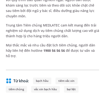
khám sàng lọc trước tiêm và theo dõi sức khỏe chặt chẽ
sau tiêm bởi đội ngũ y bác sĩ, điều dưỡng giàu năng lực
chuyên môn.
Trung tâm Tiêm chủng MEDLATEC cam kết mang đến trải
nghiệm sử dụng dịch vụ tiêm chủng chất lượng cao với giá
thành hợp lý cho hàng triệu người dân.
Mọi thắc mắc và nhu cầu đặt lịch tiêm chủng, người dân
hãy liên hệ đến hotline
1900 56 56 56
để được tư vấn và
hỗ trợ.
Từ khoá:
bạch hầu
tiêm vắc xin
tiêm chủng
vắc xin bạch hầu
bại liệt