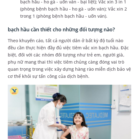
bạch hầu - ho gà - uốn ván - bại liệt); Vắc xin 3 in 1
(phòng bệnh bạch hầu - ho gà - uốn ván); Vắc xin 2
trong 1 (phòng bệnh bạch hầu - uốn ván).
bạch hầu cần thiết cho những đối tượng nào?
Theo khuyến cáo, tất cả người dân ở bất kỳ độ tuổi nào
đều cần thực hiện đầy đủ việc tiêm vắc xin bạch hầu. Đặc
biệt, đối với các nhóm đối tượng như trẻ em, người già,
phụ nữ mang thai thì việc tiêm chủng càng đóng vai trò
quan trọng trong việc xây dựng hàng rào miễn dịch bảo vệ
cơ thể khỏi sự tấn công của dịch bệnh.