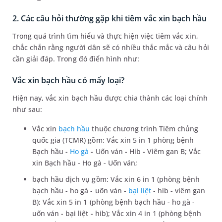
2. Các câu hỏi thường gặp khi tiêm vắc xin bạch hầu
Trong quá trình tìm hiểu và thực hiện việc tiêm vắc xin,
chắc chắn rằng người dân sẽ có nhiều thắc mắc và câu hỏi
cần giải đáp. Trong đó điển hình như:
Vắc xin bạch hầu có mấy loại?
Hiện nay, vắc xin bạch hầu được chia thành các loại chính
như sau:
Vắc xin
bạch hầu
thuộc chương trình Tiêm chủng
quốc gia (TCMR) gồm: Vắc xin 5 in 1 phòng bệnh
Bạch hầu -
Ho gà
- Uốn ván - Hib - Viêm gan B; Vắc
xin Bạch hầu - Ho gà - Uốn ván;
bạch hầu dịch vụ gồm: Vắc xin 6 in 1 (phòng bệnh
bạch hầu - ho gà - uốn ván -
bại liệt
- hib - viêm gan
B); Vắc xin 5 in 1 (phòng bệnh bạch hầu - ho gà -
uốn ván - bại liệt - hib); Vắc xin 4 in 1 (phòng bệnh