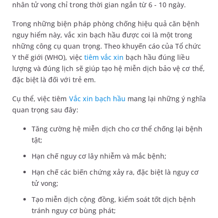
nhân tử vong chỉ trong thời gian ngắn từ 6 - 10 ngày.
Trong những biện pháp phòng chống hiệu quả căn bệnh
nguy hiểm này, vắc xin bạch hầu được coi là một trong
những công cụ quan trọng. Theo khuyến cáo của Tổ chức
Y thế giới (WHO), việc
tiêm vắc xin
bạch hầu đúng liều
lượng và đúng lịch sẽ giúp tạo hệ miễn dịch bảo vệ cơ thể,
đặc biệt là đối với trẻ em.
Cụ thể, việc tiêm
Vắc xin bạch hầu
mang lại những ý nghĩa
quan trọng sau đây:
Tăng cường hệ miễn dịch cho cơ thể chống lại bệnh
tật;
Hạn chế nguy cơ lây nhiễm và mắc bệnh;
Hạn chế các biến chứng xảy ra, đặc biệt là nguy cơ
tử vong;
Tạo miễn dịch cộng đồng, kiểm soát tốt dịch bệnh
tránh nguy cơ bùng phát;