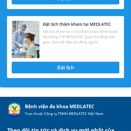
Đặt lịch thăm khám tại MEDLATEC
Đặt lịch khám tại cơ sở khám chữa bệnh thuộc
Hệ thống Y tế MEDLATEC giúp chủ động thời
gian, hạn chế tiếp xúc đông người.
Đặt lịch
Bệnh viện đa khoa MEDLATEC
Trực thuộc Công ty TNHH MEDLATEC Việt Nam
Theo dõi tin tức và dịch vụ mới nhất của