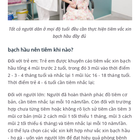
Tất cả người dân ở mọi độ tuổi đều cần thực hiện tiêm vắc xin
bạch hầu đầy đủ
bạch hầu nên tiêm khi nào?
Đối với trẻ em: Trẻ em được khuyến cáo tiêm vắc xin bạch
hầu tổng 4 mũi trước 2 tuổi, trong đó 3 mũi vào thời điểm
2 - 3 - 4 tháng tuổi và nhắc lại 1 mũi lúc 16 - 18 tháng tuổi.
Thời điểm trẻ 4 - 6 tuổi cần tiêm nhắc lại;
Đối với người lớn: Người đã hoàn thành phác đồ tiêm cơ
bản, cần tiêm nhắc lại mỗi 10 năm/lần. Còn đối với trường
hợp chưa từng tiêm hoặc không rõ lịch sử tiêm cần tiêm 3
mũi cơ bản (mũi 2 cách mũi 1 tối thiểu 1 tháng, mũi 3 cách
mũi 2 tối thiểu 6 tháng) và tiêm nhắc lại mỗi 10 năm/lần.
Có thể lựa chọn các vắc xin kết hợp như vắc xin bạch hầu
- ho gà - uốn ván người lớn để đạt hiệu quả phòng bệnh