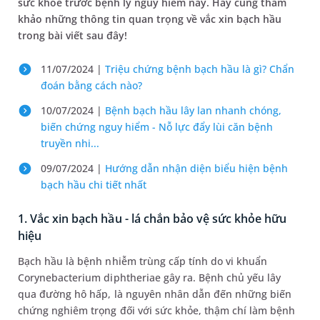
sức khỏe trước bệnh lý nguy hiểm này. Hãy cùng tham
khảo những thông tin quan trọng về vắc xin bạch hầu
trong bài viết sau đây!
11/07/2024 |
Triệu chứng bệnh bạch hầu là gì? Chẩn
đoán bằng cách nào?
10/07/2024 |
Bệnh bạch hầu lây lan nhanh chóng,
biến chứng nguy hiểm - Nỗ lực đẩy lùi căn bệnh
truyền nhi...
09/07/2024 |
Hướng dẫn nhận diện biểu hiện bệnh
bạch hầu chi tiết nhất
1. Vắc xin bạch hầu - lá chắn bảo vệ sức khỏe hữu
hiệu
Bạch hầu là bệnh nhiễm trùng cấp tính do vi khuẩn
Corynebacterium diphtheriae gây ra. Bệnh chủ yếu lây
qua đường hô hấp, là nguyên nhân dẫn đến những biến
chứng nghiêm trọng đối với sức khỏe, thậm chí làm bệnh