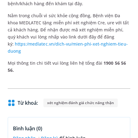
bệnh/khách hàng đến khám tại đây.
Nằm trong chuỗi vì sức khỏe cộng đồng, Bệnh viện Đa
khoa MEDLATEC tặng miễn phí xét nghiệm Cre, ure với tất
cả khách hàng. Để nhận được mã xét nghiệm miễn phí,
quý khách vui lòng nhấp vào link dưới đây để đăng
ký:
https:/medlatec.vn/dich-vu/mien-phi-xet-nghiem-tieu-
duong
Mọi thông tin chi tiết vui lòng liên hệ tổng đài
1900 56 56
56.
Từ khoá:
xét nghiệm đánh giá chức năng thận
Bình luận (
0
)