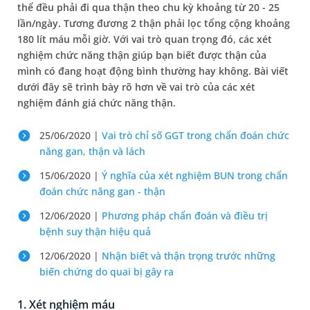
thể đều phải đi qua thận theo chu kỳ khoảng từ 20 - 25
lần/ngày. Tương đương 2 thận phải lọc tổng cộng khoảng
180 lít máu mỗi giờ. Với vai trò quan trọng đó, các xét
nghiệm chức năng thận giúp bạn biết được thận của
mình có đang hoạt động bình thường hay không. Bài viết
dưới đây sẽ trình bày rõ hơn về vai trò của các xét
nghiệm đánh giá chức năng thận.
25/06/2020 |
Vai trò chỉ số GGT trong chẩn đoán chức
năng gan, thận và lách
15/06/2020 |
Ý nghĩa của xét nghiệm BUN trong chẩn
đoán chức năng gan - thận
12/06/2020 |
Phương pháp chẩn đoán và điều trị
bệnh suy thận hiệu quả
12/06/2020 |
Nhận biết và thận trọng trước những
biến chứng do quai bị gây ra
1. Xét nghiệm máu