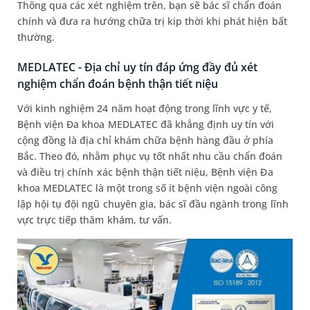
Thông qua các xét nghiệm trên, bạn sẽ bác sĩ chẩn đoán
chính và đưa ra hướng chữa trị kip thời khi phát hiện bất
thường.
MEDLATEC - Địa chỉ uy tín đáp ứng đầy đủ xét
nghiệm chẩn đoán bệnh thận tiết niệu
Với kinh nghiệm 24 năm hoạt động trong lĩnh vực y tế,
Bệnh viện Đa khoa MEDLATEC đã khẳng định uy tín với
cộng đồng là địa chỉ khám chữa bệnh hàng đầu ở phía
Bắc. Theo đó, nhằm phục vụ tốt nhất nhu cầu chẩn đoán
và điều trị chính xác bệnh thận tiết niệu, Bệnh viện Đa
khoa MEDLATEC là một trong số ít bệnh viện ngoài công
lập hội tụ đội ngũ chuyên gia, bác sĩ đầu ngành trong lĩnh
vực trực tiếp thăm khám, tư vấn.