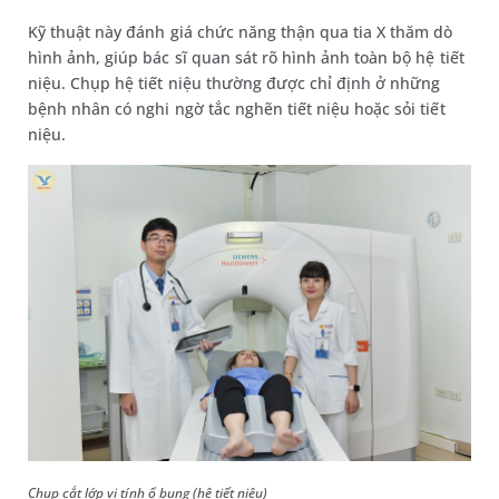
Kỹ thuật này đánh giá chức năng thận qua tia X thăm dò
hình ảnh, giúp bác sĩ quan sát rõ hình ảnh toàn bộ hệ tiết
niệu. Chụp hệ tiết niệu thường được chỉ định ở những
bệnh nhân có nghi ngờ tắc nghẽn tiết niệu hoặc sỏi tiết
niệu.
Chụp cắt lớp vi tính ổ bụng (hệ tiết niệu)