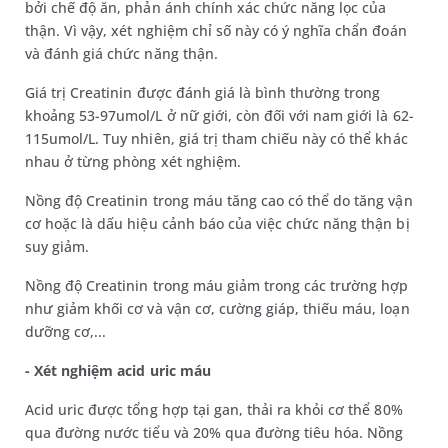
bởi chế độ ăn, phản ánh chính xác chức năng lọc của
thận. Vì vậy, xét nghiệm chỉ số này có ý nghĩa chẩn đoán
và đánh giá chức năng thận.
Giá trị Creatinin được đánh giá là bình thường trong
khoảng 53-97umol/L ở nữ giới, còn đối với nam giới là 62-
115umol/L. Tuy nhiên, giá trị tham chiếu này có thể khác
nhau ở từng phòng xét nghiệm.
Nồng độ Creatinin trong máu tăng cao có thể do tăng vận
cơ hoặc là dấu hiệu cảnh báo của việc chức năng thận bị
suy giảm.
Nồng độ Creatinin trong máu giảm trong các trường hợp
như giảm khối cơ và vận cơ, cường giáp, thiếu máu, loạn
dưỡng cơ,...
- Xét nghiệm acid uric máu
Acid uric được tổng hợp tại gan, thải ra khỏi cơ thể 80%
qua đường nước tiểu và 20% qua đường tiêu hóa. Nồng