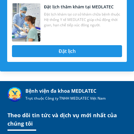
Đặt lịch thăm khám tại MEDLATEC
Đặt lịch khám tại cơ sở khám chữa bệnh thuộc
Hệ thống Y tế MEDLATEC giúp chủ động thời
gian, hạn chế tiếp xúc đông người.
Đặt lịch
Bệnh viện đa khoa MEDLATEC
Trực thuộc Công ty TNHH MEDLATEC Việt Nam
Theo dõi tin tức và dịch vụ mới nhất của
chúng tôi