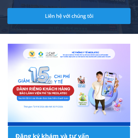
Liên hệ với chúng tôi
Đăng ký khám và tư vấn