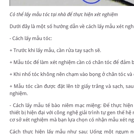
Có thể lấy mẫu tóc tại nhà để thực hiện xét nghiệm
Dưới đây là một số hướng dẫn về cách lấy mẫu xét ng
- Cách lấy mẫu tóc:
+ Trước khi lấy mẫu, cần rửa tay sạch sẽ.
+ Mẫu tóc để làm xét nghiệm cần có chân tóc để đảm b
+ Khi nhổ tóc không nên chạm vào bọng ở chân tóc và 
+ Mẫu tóc cần được đặt lên tờ giấy trắng và sạch, sau
nghiệm.
- Cách lấy mẫu tế bào niêm mạc miệng: Để thực hiện
thiết bị hiện đại với công nghệ giải trình tự gen thế hệ
cơ sở xét nghiệm mà bạn lựa chọn có nhận mẫu xét n
Cách thực hiện lấy mẫu như sau: Uống một ngụm n