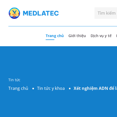
Trang chủ
Giới thiệu
Dịch vụ y tế
Tin tức
Trang chủ
Tin tức y khoa
Xét nghiệm ADN để l