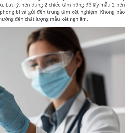
u. Lưu ý, nên dùng 2 chiếc tăm bông để lấy mẫu 2 bên
g phong bì và gửi đến trung tâm xét nghiệm. Không bảo
h hưởng đến chất lượng mẫu xét nghiệm.