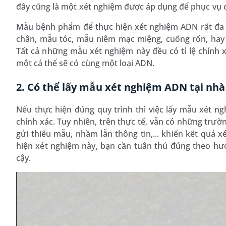
đây cũng là một xét nghiệm được áp dụng để phục vụ cô
Mẫu bệnh phẩm để thực hiện xét nghiệm ADN rất đa
chân, mẫu tóc, mẫu niêm mạc miệng, cuống rốn, hay 
Tất cả những mẫu xét nghiệm này đều có tỉ lệ chính x
một cá thể sẽ có cùng một loại ADN.
2. Có thể lấy mẫu xét nghiệm ADN tại nh
Nếu thực hiện đúng quy trình thì việc lấy mẫu xét n
chính xác. Tuy nhiên, trên thực tế, vẫn có những trườ
gửi thiếu mẫu, nhầm lẫn thông tin,... khiến kết quả xé
hiện xét nghiệm này, bạn cần tuân thủ đúng theo hướ
cậy.