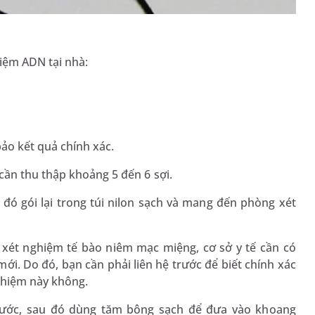
hiệm ADN tại nhà:
ảo kết quả chính xác.
cần thu thập khoảng 5 đến 6 sợi.
 đó gói lại trong túi nilon sạch và mang đến phòng xét
 xét nghiệm tế bào niêm mạc miệng, cơ sở y tế cần có
 mới. Do đó, bạn cần phải liên hệ trước để biết chính xác
ghiệm này không.
ước, sau đó dùng tăm bông sạch để đưa vào khoang