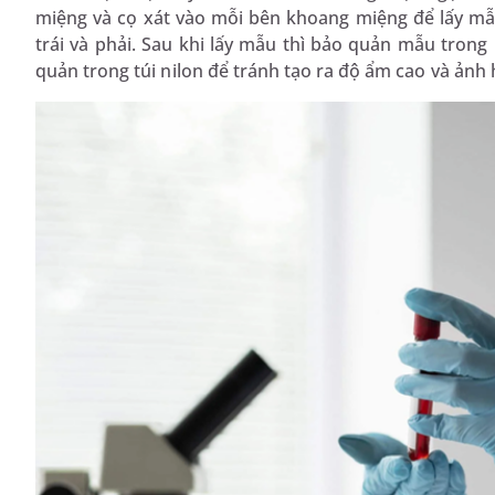
miệng và cọ xát vào mỗi bên khoang miệng để lấy mẫ
trái và phải. Sau khi lấy mẫu thì bảo quản mẫu tron
quản trong túi nilon để tránh tạo ra độ ẩm cao và ản