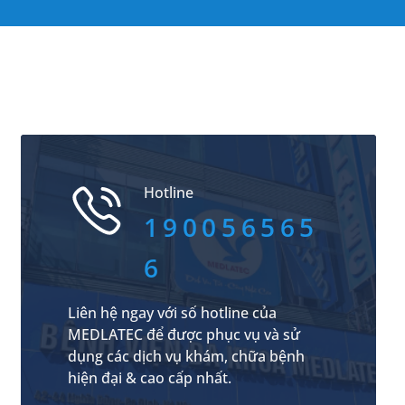
Hotline
190056565
6
Liên hệ ngay với số hotline của
MEDLATEC để được phục vụ và sử
dụng các dịch vụ khám, chữa bệnh
hiện đại & cao cấp nhất.