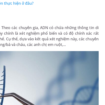
ên thực hiện ở đâu?
Theo các chuyên gia, ADN có chứa những thông tin di
y chính là xét nghiệm phổ biến và có độ chính xác rất
hể. Cụ thể, dựa vào kết quả xét nghiệm này, các chuyên
g/bà và cháu, các anh chị em ruột,...