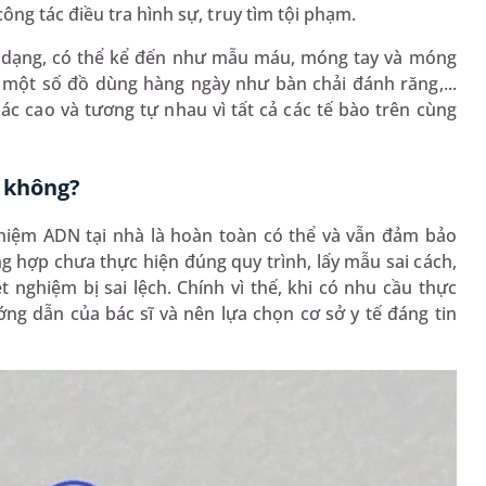
ng tác điều tra hình sự, truy tìm tội phạm.
 dạng, có thể kể đến như mẫu máu, móng tay và móng
một số đồ dùng hàng ngày như bàn chải đánh răng,...
ác cao và tương tự nhau vì tất cả các tế bào trên cùng
à không?
ghiệm ADN tại nhà là hoàn toàn có thể và vẫn đảm bảo
ng hợp chưa thực hiện đúng quy trình, lấy mẫu sai cách,
t nghiệm bị sai lệch. Chính vì thế, khi có nhu cầu thực
ng dẫn của bác sĩ và nên lựa chọn cơ sở y tế đáng tin