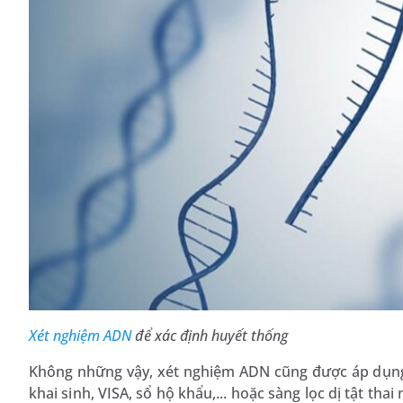
Xét nghiệm ADN
để xác định huyết thống
Không những vậy, xét nghiệm ADN cũng được áp dụng 
khai sinh, VISA, sổ hộ khẩu,... hoặc sàng lọc dị tật thai nh