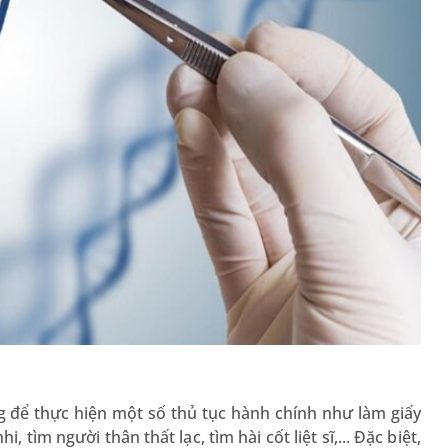
để thực hiện một số thủ tục hành chính như làm giấy
i, tìm người thân thất lạc, tìm hài cốt liệt sĩ,... Đặc biệt,