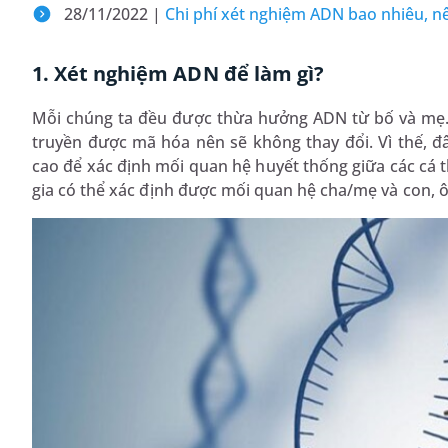
28/11/2022 |
Chi phí xét nghiệm ADN bao nhiêu, n
1. Xét nghiệm ADN để làm gì?
Mỗi chúng ta đều được thừa hưởng ADN từ bố và mẹ. 
truyền được mã hóa nên sẽ không thay đổi. Vì thế, đâ
cao để xác định mối quan hệ huyết thống giữa các cá t
gia có thể xác định được mối quan hệ cha/mẹ và con, ôn