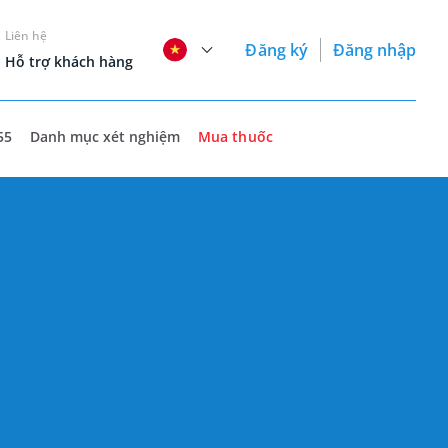
Liên hệ
Đăng ký
Đăng nhập
Hỗ trợ khách hàng
55
Danh mục xét nghiệm
Mua thuốc