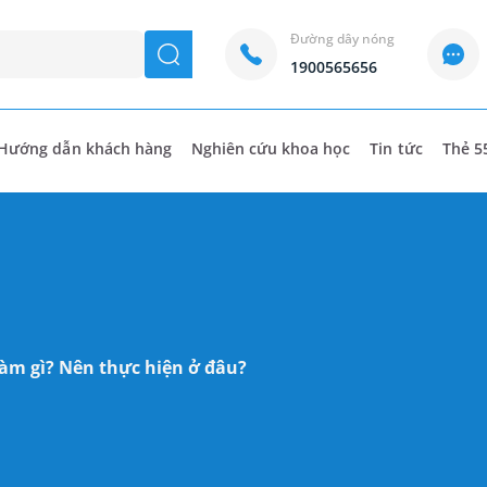
Đường dây nóng
seach
1900565656
Hướng dẫn khách hàng
Nghiên cứu khoa học
Tin tức
Thẻ 5
àm gì? Nên thực hiện ở đâu?