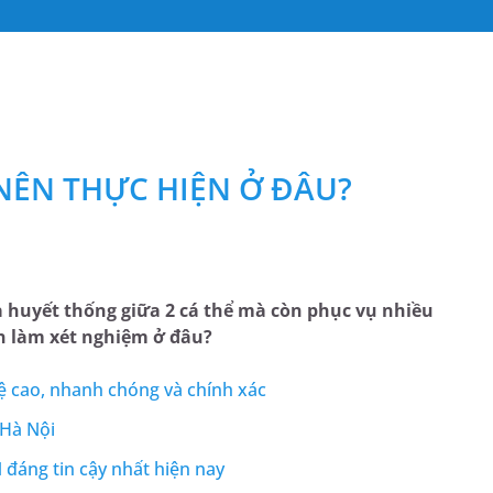
 NÊN THỰC HIỆN Ở ĐÂU?
 huyết thống giữa 2 cá thể mà còn phục vụ nhiều
n làm xét nghiệm ở đâu?
 cao, nhanh chóng và chính xác
 Hà Nội
đáng tin cậy nhất hiện nay