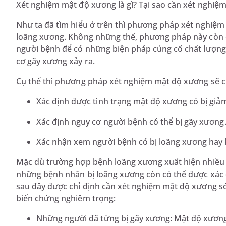
Xét nghiệm mật độ xương là gì? Tại sao cần xét nghiệ
Như ta đã tìm hiểu ở trên thì phương pháp xét nghiệm
loãng xương. Không những thế, phương pháp này còn c
người bệnh để có những biện pháp củng cố chất lượn
cơ gãy xương xảy ra.
Cụ thể thì phương pháp xét nghiệm mật độ xương sẽ chỉ
Xác định được tình trạng mật độ xương có bị giả
Xác định nguy cơ người bệnh có thể bị gãy xương
Xác nhận xem người bệnh có bị loãng xương hay k
Mặc dù trường hợp bệnh loãng xương xuất hiện nhiều h
những bệnh nhân bị loãng xương còn có thể được xác 
sau đây được chỉ định cần xét nghiệm mật độ xương sớ
biến chứng nghiêm trọng:
Những người đã từng bị gãy xương: Mật độ xương