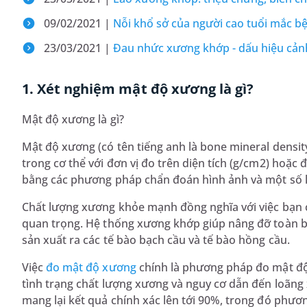
09/02/2021 |
Nỗi khổ sở của người cao tuổi mắc 
23/03/2021 |
Đau nhức xương khớp - dấu hiệu cảnh
1. Xét nghiệm mật độ xương là gì?
Mật độ xương là gì?
Mật độ xương (có tên tiếng anh là bone mineral densi
trong cơ thể với đơn vị đo trên diện tích (g/cm2) hoặc 
bằng các phương pháp chẩn đoán hình ảnh và một số k
Chất lượng xương khỏe mạnh đồng nghĩa với việc bạn c
quan trọng. Hệ thống xương khớp giúp nâng đỡ toàn bộ 
sản xuất ra các tế bào bạch cầu và tế bào hồng cầu.
Việc
đo mật độ xương
chính là phương pháp đo mật đ
tình trạng chất lượng xương và nguy cơ dẫn đến loãn
mang lại kết quả chính xác lên tới 90%, trong đó ph