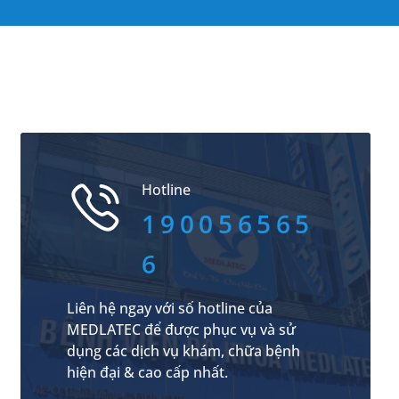
Hotline
190056565
6
Liên hệ ngay với số hotline của
MEDLATEC để được phục vụ và sử
dụng các dịch vụ khám, chữa bệnh
hiện đại & cao cấp nhất.