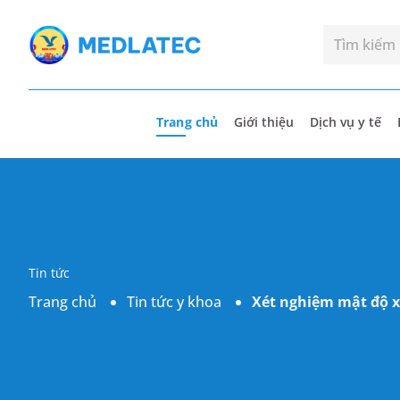
Trang chủ
Giới thiệu
Dịch vụ y tế
Tin tức
Trang chủ
Tin tức y khoa
Xét nghiệm mật độ x