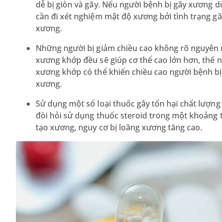
dễ bị giòn và gãy. Nếu người bệnh bị gãy xương 
cần đi xét nghiệm mật độ xương bởi tình trạng 
xương.
Những người bị giảm chiều cao không rõ nguyên n
xương khớp đều sẽ giúp cơ thể cao lớn hơn, thế 
xương khớp có thể khiến chiều cao người bệnh b
xương.
Sử dụng một số loại thuốc gây tổn hại chất lượn
đòi hỏi sử dụng thuốc steroid trong một khoảng t
tạo xương, nguy cơ bị loãng xương tăng cao.