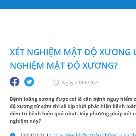
XÉT NGHIỆM MẬT ĐỘ XƯƠNG L
NGHIỆM MẬT ĐỘ XƯƠNG?
Ngày 29/06/2021
Bệnh loãng xương được coi là căn bệnh nguy hiểm 
độ xương từ sớm thì sẽ kịp thời phát hiện bệnh l
điều trị bệnh hiệu quả nhất. Vậy phương pháp xét n
nghiệm này?
23/03/2021 |
Lao xương khớp: triệu chứng, biến ch