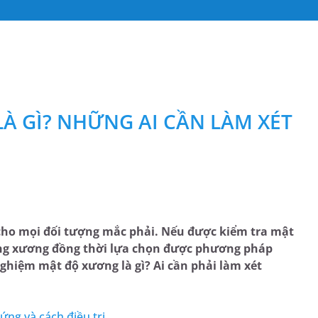
À GÌ? NHỮNG AI CẦN LÀM XÉT
cho mọi đối tượng mắc phải. Nếu được kiểm tra mật
oãng xương đồng thời lựa chọn được phương pháp
ghiệm mật độ xương là gì? Ai cần phải làm xét
ứng và cách điều trị