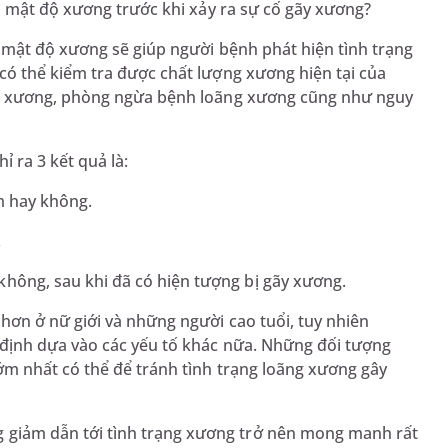
m mật độ xương trước khi xảy ra sự cố gãy xương?
 mật độ xương sẽ giúp người bệnh phát hiện tình trạng
ó thể kiểm tra được chất lượng xương hiện tại của
g xương, phòng ngừa bệnh loãng xương cũng như nguy
 ra 3 kết quả là:
m hay không.
.
hông, sau khi đã có hiện tượng bị gãy xương.
ơn ở nữ giới và những người cao tuổi, tuy nhiên
định dựa vào các yếu tố khác nữa. Những đối tượng
m nhất có thể để tránh tình trạng loãng xương gây
 giảm dẫn tới tình trạng xương trở nên mong manh rất