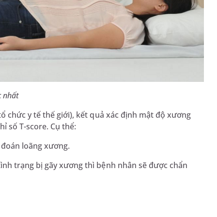
c nhất
 chức y tế thế giới), kết quả xác định mật độ xương
 số T-score. Cụ thể:
n đoán loãng xương.
 tình trạng bị gãy xương thì bệnh nhân sẽ được chẩn