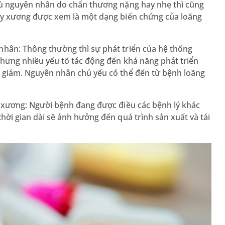
dù nguyên nhân do chấn thương nặng hay nhẹ thì cũng
gãy xương được xem là một dạng biến chứng của loãng
hân: Thông thường thì sự phát triển của hệ thống
nhưng nhiều yếu tố tác động đến khả năng phát triển
ị giảm. Nguyên nhân chủ yếu có thể đến từ bệnh loãng
g xương: Người bệnh đang được điều các bệnh lý khác
hời gian dài sẽ ảnh hưởng đến quá trình sản xuất và tái