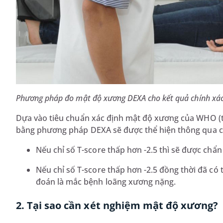
Phương pháp đo mật độ xương DEXA cho kết quả chính xá
Dựa vào tiêu chuẩn xác định mật độ xương của WHO (tổ
bằng phương pháp DEXA sẽ được thể hiện thông qua chỉ
Nếu chỉ số T-score thấp hơn -2.5 thì sẽ được chẩ
Nếu chỉ số T-score thấp hơn -2.5 đồng thời đã có
đoán là mắc bệnh loãng xương nặng.
2. Tại sao cần xét nghiệm mật độ xương?