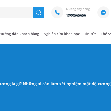
Đường dây nóng
seach
1900565656
Hướng dẫn khách hàng
Nghiên cứu khoa học
Tin tức
Thẻ 5
ương là gì? Những ai cần làm xét nghiệm mật độ xương