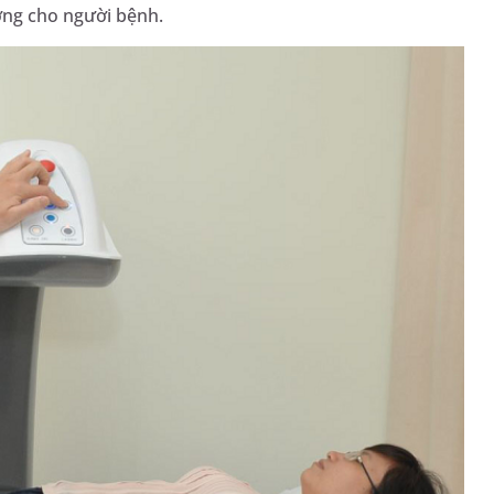
ơng cho người bệnh.