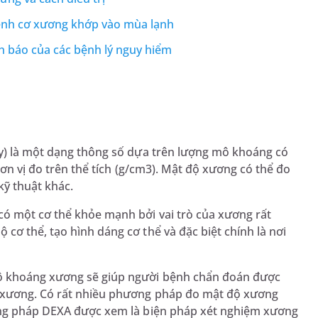
bệnh cơ xương khớp vào mùa lạnh
 báo của các bệnh lý nguy hiểm
ty) là một dạng thông số dựa trên lượng mô khoáng có
đơn vị đo trên thể tích (g/cm3). Mật độ xương có thể đo
ỹ thuật khác.
ó một cơ thể khỏe mạnh bởi vai trò của xương rất
cơ thể, tạo hình dáng cơ thể và đặc biệt chính là nơi
ộ khoáng xương sẽ giúp người bệnh chẩn đoán được
g xương. Có rất nhiều phương pháp đo mật độ xương
ương pháp DEXA được xem là biện pháp xét nghiệm xương