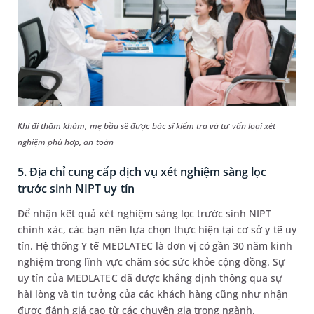
Khi đi thăm khám, mẹ bầu sẽ được bác sĩ kiểm tra và tư vấn loại xét
nghiệm phù hợp, an toàn
5. Địa chỉ cung cấp dịch vụ xét nghiệm sàng lọc
trước sinh NIPT uy tín
Để nhận kết quả xét nghiệm sàng lọc trước sinh NIPT
chính xác, các bạn nên lựa chọn thực hiện tại cơ sở y tế uy
tín. Hệ thống Y tế MEDLATEC là đơn vị có gần 30 năm kinh
nghiệm trong lĩnh vực chăm sóc sức khỏe cộng đồng. Sự
uy tín của MEDLATEC đã được khẳng định thông qua sự
hài lòng và tin tưởng của các khách hàng cũng như nhận
được đánh giá cao từ các chuyên gia trong ngành.