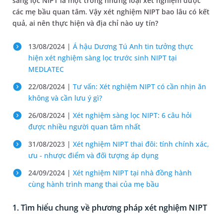
sàng lọc NIPT là một trong những loại xét nghiệm được
các mẹ bầu quan tâm. Vậy xét nghiệm NIPT bao lâu có kết
quả, ai nên thực hiện và địa chỉ nào uy tín?
13/08/2024 |
Á hậu Dương Tú Anh tin tưởng thực
hiện xét nghiệm sàng lọc trước sinh NIPT tại
MEDLATEC
22/08/2024 |
Tư vấn: Xét nghiệm NIPT có cần nhịn ăn
không và cần lưu ý gì?
26/08/2024 |
Xét nghiệm sàng lọc NIPT: 6 câu hỏi
được nhiều người quan tâm nhất
31/08/2023 |
Xét nghiệm NIPT thai đôi: tính chính xác,
ưu - nhược điểm và đối tượng áp dụng
24/09/2024 |
Xét nghiệm NIPT tại nhà đồng hành
cùng hành trình mang thai của mẹ bầu
1. Tìm hiểu chung về phương pháp xét nghiệm NIPT