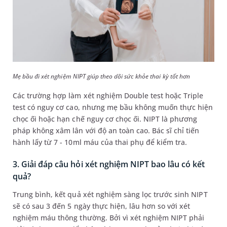
Mẹ bầu đi xét nghiệm NIPT giúp theo dõi sức khỏe thai kỳ tốt hơn
Các trường hợp làm xét nghiệm Double test hoặc Triple
test có nguy cơ cao, nhưng mẹ bầu không muốn thực hiện
chọc ối hoặc hạn chế nguy cơ chọc ối. NIPT là phương
pháp không xâm lân với độ an toàn cao. Bác sĩ chỉ tiến
hành lấy từ 7 - 10ml máu của thai phụ để kiểm tra.
3. Giải đáp câu hỏi xét nghiệm NIPT bao lâu có kết
quả?
Trung bình, kết quả xét nghiệm sàng lọc trước sinh NIPT
sẽ có sau 3 đến 5 ngày thực hiện, lâu hơn so với xét
nghiệm máu thông thường. Bởi vì xét nghiệm NIPT phải