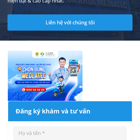
hiện đại & cao cấp nhất.
Liên hệ với chúng tôi
Đăng ký khám và tư vấn