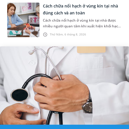
Cách chữa nổi hạch ở vùng kín tại nhà
đúng cách và an toàn
Cách chữa nổi hạch ở vùng kín tại nhà được
nhiều người quan tâm khi xuất hiện khối hạch
nhỏ ở vùng bẹn hoặc cơ quan sinh dục. Nếu
Thứ Năm, 6 tháng 8, 2026
hạch mới xuất hiện, kích th...