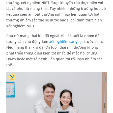
thường, xét nghiệm NIPT được khuyến cáo thực hiện với
tất cả phụ nữ mang thai. Tuy nhiên, những trường hợp có
kết quả siêu âm bất thường nghi ngờ liên quan tới bất
thường nhiễm sắc thể sẽ được bác sĩ chỉ định thực hiện
xét nghiệm NIPT.
Phụ nữ mang thai khi đã ngoài 30 - 35 tuổi là nhóm đối
tượng cần chủ động làm
xét nghiệm sàng lọc
trước sinh.
Nếu mang thai khi đã lớn tuổi, thai nhi thường không
phát triển trong điều kiện tốt nhất, dễ mắc hội chứng
Down hoặc một số bệnh liên quan tới rối loạn nhiễm sắc
thể,…