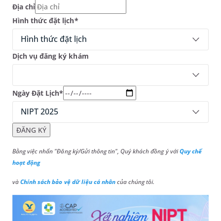
Địa chỉ
Hình thức đặt lịch*
Hình thức đặt lịch
Dịch vụ đăng ký khám
Ngày Đặt Lịch*
NIPT 2025
ĐĂNG KÝ
Bằng việc nhấn "Đăng ký/Gửi thông tin", Quý khách đồng ý với
Quy chế
hoạt động
và
Chính sách bảo vệ dữ liệu cá nhân
của chúng tôi.