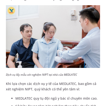
Dịch vụ lấy mẫu xét nghiệm NIPT tại nhà của MEDLATEC
Khi lựa chọn các dịch vụ y tế của MEDLATEC, bao gồm cả
xét nghiệm NIPT, quý khách có thể yên tâm vì:
MEDLATEC quy tụ đội ngũ y bác sĩ chuyên môn cao.