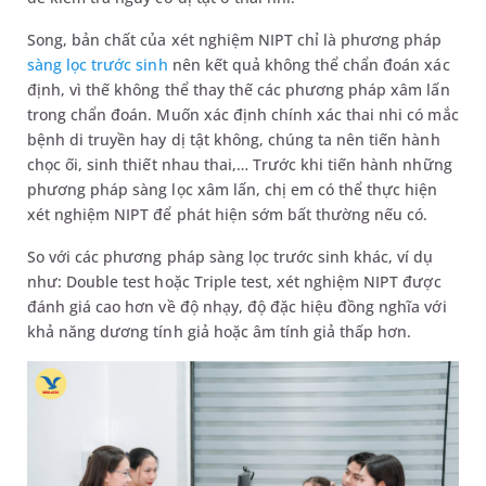
Song, bản chất của xét nghiệm NIPT chỉ là phương pháp
sàng lọc trước sinh
nên kết quả không thể chẩn đoán xác
định, vì thế không thể thay thế các phương pháp xâm lấn
trong chẩn đoán. Muốn xác định chính xác thai nhi có mắc
bệnh di truyền hay dị tật không, chúng ta nên tiến hành
chọc ối, sinh thiết nhau thai,… Trước khi tiến hành những
phương pháp sàng lọc xâm lấn, chị em có thể thực hiện
xét nghiệm NIPT để phát hiện sớm bất thường nếu có.
So với các phương pháp sàng lọc trước sinh khác, ví dụ
như: Double test hoặc Triple test, xét nghiệm NIPT được
đánh giá cao hơn về độ nhạy, độ đặc hiệu đồng nghĩa với
khả năng dương tính giả hoặc âm tính giả thấp hơn.