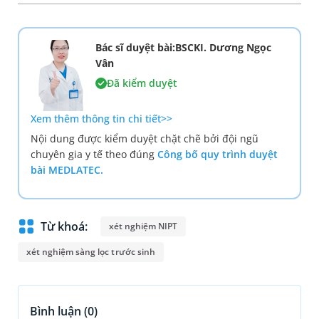
Bác sĩ duyệt bài:BSCKI. Dương Ngọc
Vân
Đã kiểm duyệt
Xem thêm thông tin chi tiết>>
Nội dung được kiểm duyệt chặt chẽ bởi đội ngũ
chuyên gia y tế theo đúng
Công bố quy trình duyệt
bài MEDLATEC.
Từ khoá:
xét nghiệm NIPT
xét nghiệm sàng lọc trước sinh
Bình luận (
0
)