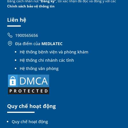
Bằng cách nhấn nút
“Đăng ký”
, tôi xác nhận đã đọc và đồng ý với các
Chính sách bảo vệ thông tin
Liên hệ
1900565656
Địa điểm của
MEDLATEC
Hệ thống bệnh viện và phòng khám
Hệ thống chi nhánh các tỉnh
Hệ thống văn phòng
Quy chế hoạt động
Quy chế hoạt động