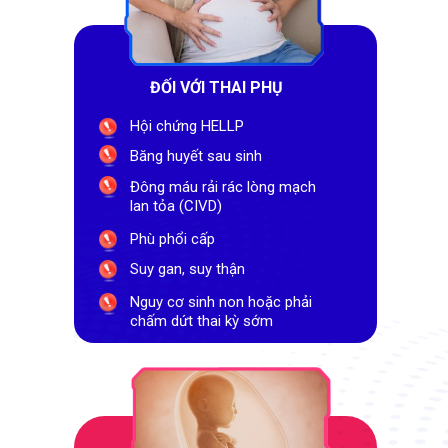
ĐỐI VỚI THAI PHỤ
Hội chứng HELLP
Băng huyết sau sinh
Đông máu rải rác lòng mạch
lan tỏa (CIVD)
Phù phổi cấp
Suy gan, suy thận
Nguy cơ sinh non hoặc phải
chấm dứt thai kỳ sớm