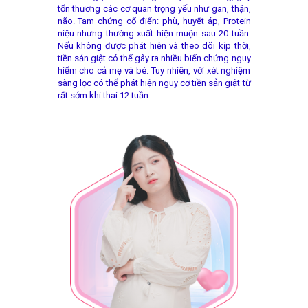
tổn thương các cơ quan trọng yếu như gan, thận,
não. Tam chứng cổ điển: phù, huyết áp, Protein
niệu nhưng thường xuất hiện muộn sau 20 tuần.
Nếu không được phát hiện và theo dõi kịp thời,
tiền sản giật có thể gây ra nhiều biến chứng nguy
hiểm cho cả mẹ và bé. Tuy nhiên, với xét nghiệm
sàng lọc có thể phát hiện nguy cơ tiền sản giật từ
A
rất sớm khi thai 12 tuần.