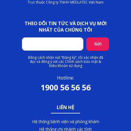
Trực thuộc Công ty TNHH MEDLATEC Việt Nam
THEO DÕI TIN TỨC VÀ DỊCH VỤ MỚI
NHẤT CỦA CHÚNG TÔI
Gửi
Bằng cách nhấn nút “Đăng ký”, tôi xác nhận đã
đọc và đồng ý với các Chính sách bảo mật &
Điều khoản sử dụng
Hotline:
1900 56 56 56
LIÊN HỆ
Hệ thống bệnh viện và phòng khám
Hệ thống chi nhánh các tỉnh