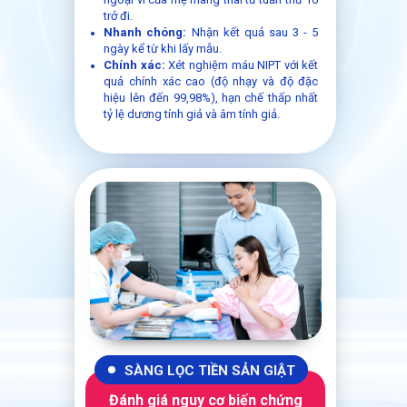
trở đi.
Nhanh chóng:
Nhận kết quả sau 3 - 5
ngày kể từ khi lấy mẫu.
Chính xác:
Xét nghiệm máu NIPT với kết
quả chính xác cao (độ nhạy và độ đặc
hiệu lên đến 99,98%), hạn chế thấp nhất
tỷ lệ dương tính giả và âm tính giả.
SÀNG LỌC TIỀN SẢN GIẬT
Đánh giá nguy cơ biến chứng