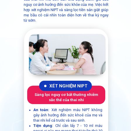
nguy cơ ảnh hưởng đến sức khỏe của mẹ. Việc kết
hợp xét nghiệm NIPT và sàng lọc tiền sản giật giúp
mẹ bầu có cái nhìn toàn diện hơn về thai kỳ ngay
từ sớm.
XÉT NGHIỆM NIPT
Sàng lọc nguy cơ bất thường nhiễm
sắc thể của thai nhi
An toàn:
Xét nghiệm máu NIPT không
gây ảnh hưởng đến sức khoẻ của mẹ và
thai nhi kể cả trước và sau sinh.
Tiện dụng:
Chỉ cần lấy 7 - 10 ml máu
ngoại vi của mẹ mang thai từ tuần thứ 10