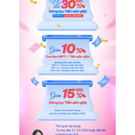
Thời gian áp dụng:
-Từ nay đến 31/12/2026 hoặc đến khi
có thông báo mới.