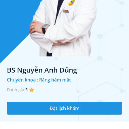
BS Nguyễn Anh Dũng
Chuyên khoa : Răng hàm mặt
Đánh giá:
5
Đặt lịch khám