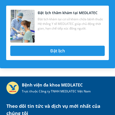
Đặt lịch thăm khám tại MEDLATEC
Đặt lịch khám tại cơ sở khám chữa bệnh thuộc
Hệ thống Y tế MEDLATEC giúp chủ động thời
gian, hạn chế tiếp xúc đông người.
Đặt lịch
Bệnh viện đa khoa MEDLATEC
Trực thuộc Công ty TNHH MEDLATEC Việt Nam
Theo dõi tin tức và dịch vụ mới nhất của
chúng tôi