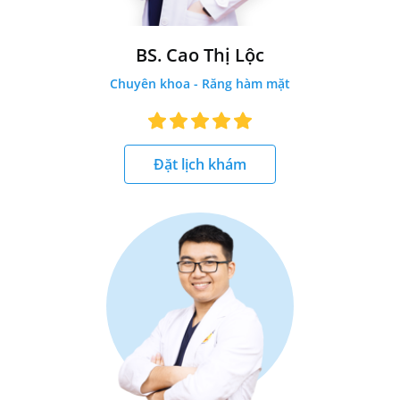
BS. Cao Thị Lộc
Chuyên khoa - Răng hàm mặt
Đặt lịch khám