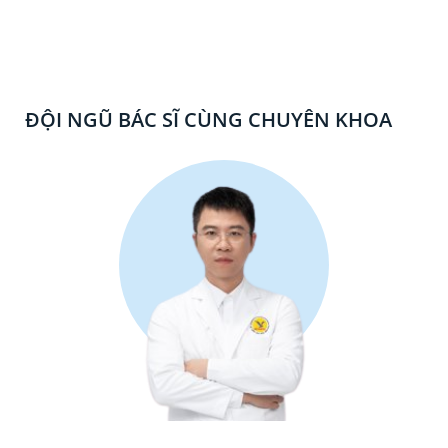
ĐỘI NGŨ BÁC SĨ CÙNG CHUYÊN KHOA