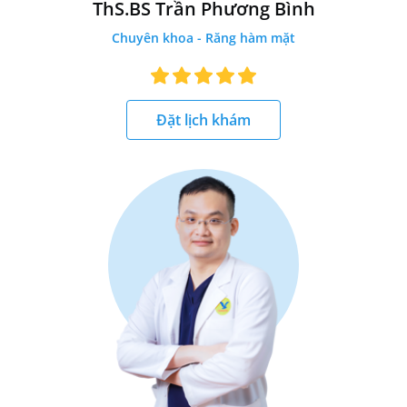
ThS.BS Trần Phương Bình
Chuyên khoa - Răng hàm mặt
Đặt lịch khám