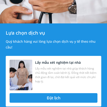
Lựa chọn dịch vụ
Quý khách hàng vui lòng lựa chọn dịch vụ y tế theo nhu
cầu!
Lấy mẫu xét nghiệm tại nhà
Lấy mẫu xét nghiệm tại nhà giúp khách hàng
chủ động tầm soát bệnh lý. Đồng thời tiết kiệm
thời gian đi lại, chờ đợi kết quả với mức chi phí
hợp lý.
Đặt lịch