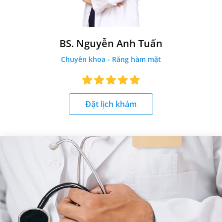
BS. Nguyễn Anh Tuấn
Chuyên khoa - Răng hàm mặt
Đặt lịch khám