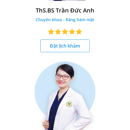
ThS.BS Trần Đức Anh
Chuyên khoa - Răng hàm mặt
Đặt lịch khám