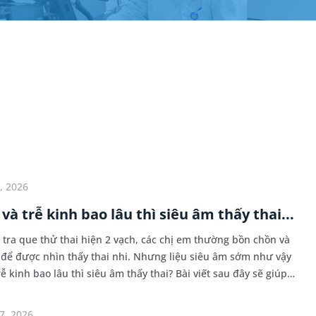
, 2026
và trễ kinh bao lâu thì siêu âm thấy thai...
m tra que thử thai hiện 2 vạch, các chị em thường bồn chồn và
để được nhìn thấy thai nhi. Nhưng liệu siêu âm sớm như vậy
ễ kinh bao lâu thì siêu âm thấy thai? Bài viết sau đây sẽ giúp
iết hơn các thắc mắc này.
7, 2026