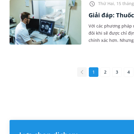
Thứ Hai, 15 tháng
Giải đáp: Thuốc
Với các phương pháp 
đôi khi sẽ được chỉ đ
chính xác hơn. Nhưng 
hơn về tác dụng, cơ ch
1
2
3
4