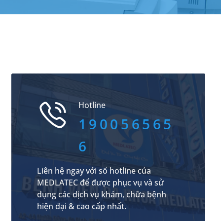
Hotline
190056565
6
Liên hệ ngay với số hotline của
MEDLATEC để được phục vụ và sử
dụng các dịch vụ khám, chữa bệnh
hiện đại & cao cấp nhất.