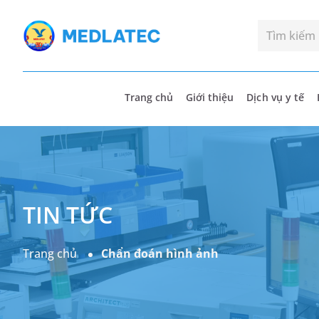
Trang chủ
Giới thiệu
Dịch vụ y tế
TIN TỨC
Trang chủ
Chẩn đoán hình ảnh