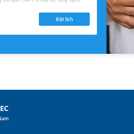
Đặt lịch
TEC
 Nam