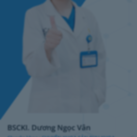
BSCKI. Dương Ngọc Vân