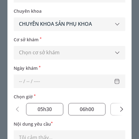
Chuyên khoa
CHUYÊN KHOA SẢN PHỤ KHOA
*
Cơ sở khám
Chọn cơ sở khám
*
Ngày khám
*
Chọn giờ
BSCKI. Nguyễn Thị Thùy Linh
05h30
06h00
06h30
Chuyên khoa - CHUYÊN KHOA SẢN PHỤ KHOA
*
Nội dung yêu cầu