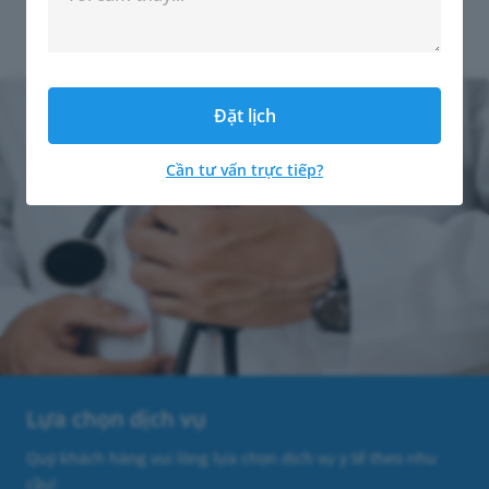
Đặt lịch khám
Đặt lịch
Cần tư vấn trực tiếp?
Lựa chọn dịch vụ
Quý khách hàng vui lòng lựa chọn dịch vụ y tế theo nhu
cầu!