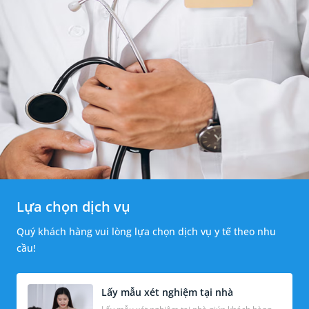
Lựa chọn dịch vụ
Quý khách hàng vui lòng lựa chọn dịch vụ y tế theo nhu
cầu!
Lấy mẫu xét nghiệm tại nhà