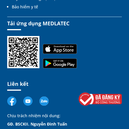
Bảo hiểm y tế
Tải ứng dụng MEDLATEC
Liên kết
Chịu trách nhiệm nội dung:
GĐ. BSCKII. Nguyễn Đình Tuấn