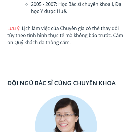
2005 - 2007: Học Bác sĩ chuyên khoa I, Đại
học Y dược Huế.
Lưu ý:
Lịch làm việc của Chuyên gia có thể thay đổi
tùy theo tình hình thực tế mà không báo trước. Cảm
ơn Quý khách đã thông cảm.
ĐỘI NGŨ BÁC SĨ CÙNG CHUYÊN KHOA