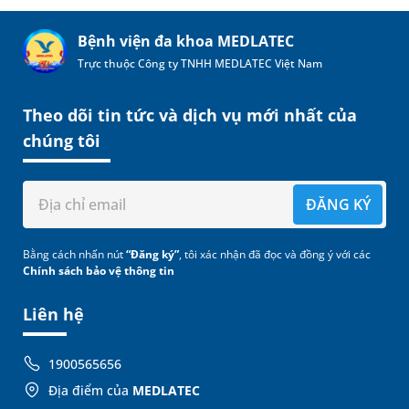
Bệnh viện đa khoa MEDLATEC
Trực thuộc Công ty TNHH MEDLATEC Việt Nam
Theo dõi tin tức và dịch vụ mới nhất của
chúng tôi
ĐĂNG KÝ
Bằng cách nhấn nút
“Đăng ký”
, tôi xác nhận đã đọc và đồng ý với các
Chính sách bảo vệ thông tin
Liên hệ
1900565656
Địa điểm của
MEDLATEC