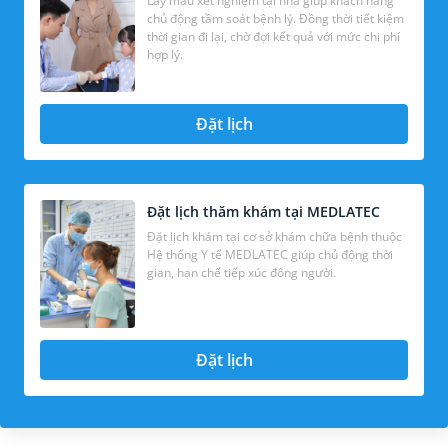
Lấy mẫu xét nghiệm tại nhà giúp khách hàng
chủ động tầm soát bệnh lý. Đồng thời tiết kiệm
thời gian đi lại, chờ đợi kết quả với mức chi phí
hợp lý.
Đặt lịch
Đặt lịch thăm khám tại MEDLATEC
Đặt lịch khám tại cơ sở khám chữa bệnh thuộc
Hệ thống Y tế MEDLATEC giúp chủ động thời
gian, hạn chế tiếp xúc đông người.
Đặt lịch