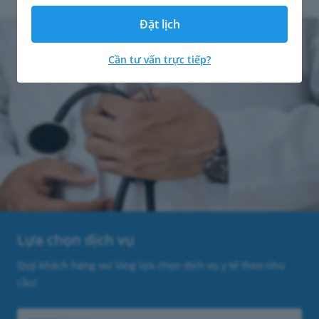
Đặt lịch
Cần tư vấn trực tiếp?
Lựa chọn dịch vụ
Quý khách hàng vui lòng lựa chọn dịch vụ y tế theo nhu
cầu!