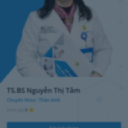
TS.BS Nguyễn Thị Tâm
Chuyên khoa : Thần kinh
Đánh giá:
5