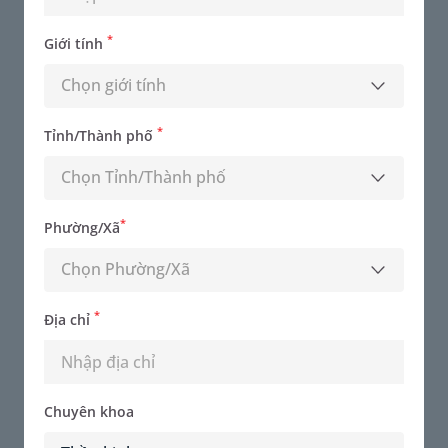
*
Giới tính
Chọn giới tính
*
Tỉnh/Thành phố
Chọn Tỉnh/Thành phố
*
Phường/Xã
ThS.BS Bùi Thị Thanh
Chọn Phường/Xã
Chuyên khoa - Thần kinh
*
Địa chỉ
Đặt lịch khám
Chuyên khoa