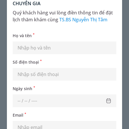
CHUYÊN GIA
Quý khách hàng vui lòng điền thông tin để đặt
lịch thăm khám cùng
TS.BS Nguyễn Thị Tâm
*
Họ và tên
*
Số điện thoại
PGS.TS.BSCC Phạm Đình Đài
Chuyên khoa - Thần kinh
*
Ngày sinh
Đặt lịch khám
*
Email