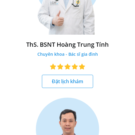
ThS. BSNT Hoàng Trung Tính
Chuyên khoa - Bác sĩ gia đình
Đặt lịch khám