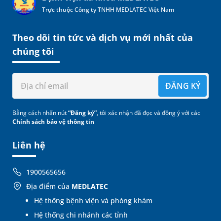
Trực thuộc Công ty TNHH MEDLATEC Việt Nam
Theo dõi tin tức và dịch vụ mới nhất của
chúng tôi
ĐĂNG KÝ
Bằng cách nhấn nút
“Đăng ký”
, tôi xác nhận đã đọc và đồng ý với các
Chính sách bảo vệ thông tin
Liên hệ
1900565656
Địa điểm của
MEDLATEC
Hệ thống bệnh viện và phòng khám
Hệ thống chi nhánh các tỉnh