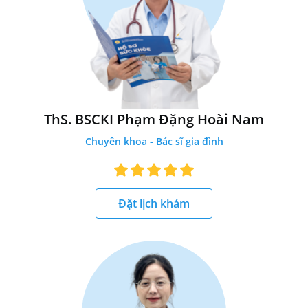
ThS. BSCKI Phạm Đặng Hoài Nam
Chuyên khoa - Bác sĩ gia đình
Đặt lịch khám