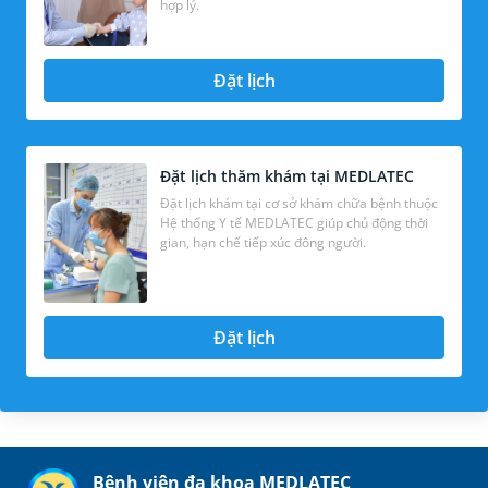
hợp lý.
Đặt lịch
Đặt lịch thăm khám tại MEDLATEC
Đặt lịch khám tại cơ sở khám chữa bệnh thuộc
Hệ thống Y tế MEDLATEC giúp chủ động thời
gian, hạn chế tiếp xúc đông người.
Đặt lịch
Bệnh viện đa khoa MEDLATEC