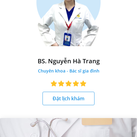
BS. Nguyễn Hà Trang
Chuyên khoa - Bác sĩ gia đình
Đặt lịch khám