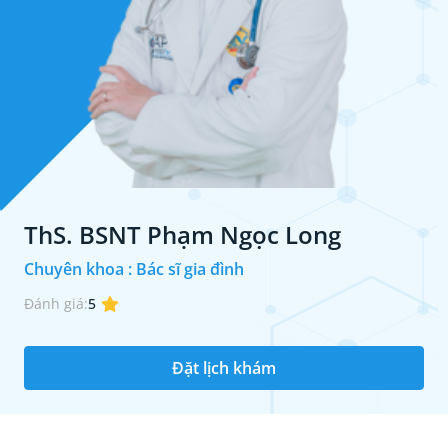
ThS. BSNT Phạm Ngọc Long
Chuyên khoa : Bác sĩ gia đình
Đánh giá:
5
Đặt lịch khám