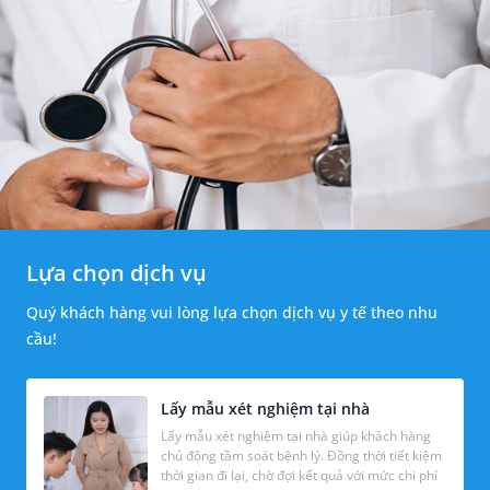
Lựa chọn dịch vụ
Quý khách hàng vui lòng lựa chọn dịch vụ y tế theo nhu
cầu!
Lấy mẫu xét nghiệm tại nhà
Lấy mẫu xét nghiệm tại nhà giúp khách hàng
chủ động tầm soát bệnh lý. Đồng thời tiết kiệm
thời gian đi lại, chờ đợi kết quả với mức chi phí