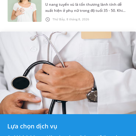
U nang tuyến vú là tổn thương lành tính dễ
xuất hiện ở phụ nữ trong độ tuổi 35 - 50. Khi
được chẩn đoán mắc bệnh, nhiều người
Thứ Bảy, 8 tháng 8, 2026
thường băn khoăn u nang tuyến v...
Lựa chọn dịch vụ