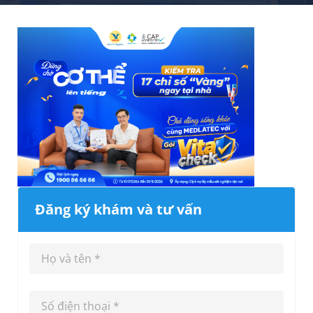
Đăng ký khám và tư vấn