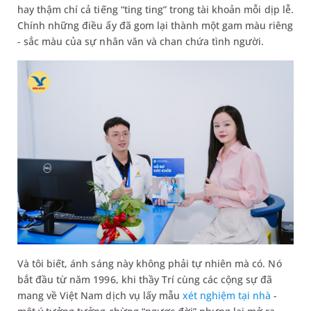
hay thậm chí cả tiếng “ting ting” trong tài khoản mỗi dịp lễ.
Chính những điều ấy đã gom lại thành một gam màu riêng
- sắc màu của sự nhân văn và chan chứa tình người.
Và tôi biết, ánh sáng này không phải tự nhiên mà có. Nó
bắt đầu từ năm 1996, khi thầy Trí cùng các cộng sự đã
mang về Việt Nam dịch vụ lấy mẫu
xét nghiệm tại nhà
-