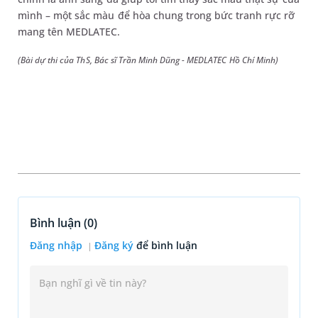
mình – một sắc màu để hòa chung trong bức tranh rực rỡ
mang tên MEDLATEC.
(Bài dự thi của ThS, Bác sĩ Trần Minh Dũng - MEDLATEC Hồ Chí Minh)
Bình luận (
0
)
Đăng nhập
Đăng ký
để bình luận