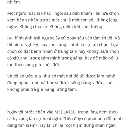
nhiệm.
Một người bác sĩ khác - ngồi sau bàn khám - lại lựa chọn
xem bệnh nhân trước mặt chỉ là một con số. Không lắng
nghe. Không chia sẻ. Không một chút cảm thông…
Hai hình ảnh trái ngược ấy cứ xoáy sâu vào tâm trí tôi. Và
tôi hiểu: Nghề y, suy cho cùng, chính là sự lựa chọn. Lựa
chọn có đặt bệnh nhân ở trung tâm hay không. Lựa chọn
có giữ cho lương tâm mình trong sáng, hay để mặc nó lụi
tàn theo sóng gió cuộc đời.
Và tôi ao ước, giá như có một nơi để tôi được làm nghề
đúng nghĩa, nơi mà bác sĩ được sống bằng y đức, chứ
không phải trả giá bằng lương tâm.
…
Ngày tôi bước chân vào MEDLATEC, trong lòng đem theo
cả hy vọng lẫn sự hoài nghi: “Liệu đây có phải bến đỗ mình
đang tìm kiếm? Hay lại chỉ là một trạm dừng chân ngắn